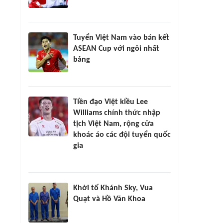
Tuyển Việt Nam vào bán kết
ASEAN Cup với ngôi nhất
bảng
Tiền đạo Việt kiều Lee
Williams chính thức nhập
tịch Việt Nam, rộng cửa
khoác áo các đội tuyển quốc
gia
Khởi tố Khánh Sky, Vua
Quạt và Hồ Văn Khoa