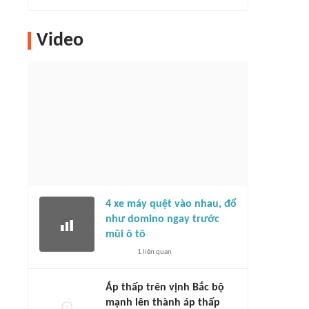
Video
4 xe máy quệt vào nhau, đổ
như domino ngay trước
mũi ô tô
1
liên quan
Áp thấp trên vịnh Bắc bộ
mạnh lên thành áp thấp