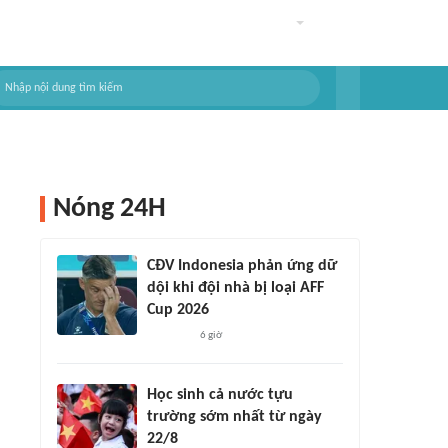
Nóng 24H
CĐV Indonesia phản ứng dữ
dội khi đội nhà bị loại AFF
Cup 2026
6 giờ
Học sinh cả nước tựu
trường sớm nhất từ ngày
22/8