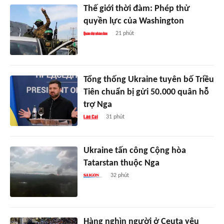
Thế giới thời đàm: Phép thử
quyền lực của Washington
21 phút
Tổng thống Ukraine tuyên bố Triều
Tiên chuẩn bị gửi 50.000 quân hỗ
trợ Nga
31 phút
Ukraine tấn công Cộng hòa
Tatarstan thuộc Nga
32 phút
Hàng nghìn người ở Ceuta yêu