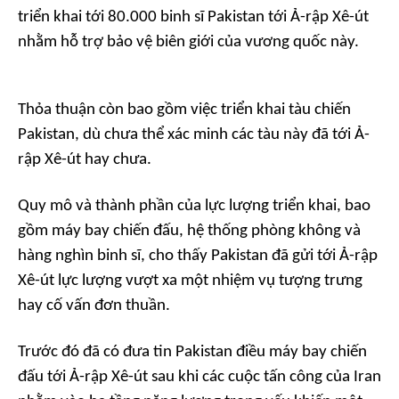
triển khai tới 80.000 binh sĩ Pakistan tới Ả-rập Xê-út
nhằm hỗ trợ bảo vệ biên giới của vương quốc này.
Thỏa thuận còn bao gồm việc triển khai tàu chiến
Pakistan, dù chưa thể xác minh các tàu này đã tới Ả-
rập Xê-út hay chưa.
Quy mô và thành phần của lực lượng triển khai, bao
gồm máy bay chiến đấu, hệ thống phòng không và
hàng nghìn binh sĩ, cho thấy Pakistan đã gửi tới Ả-rập
Xê-út lực lượng vượt xa một nhiệm vụ tượng trưng
hay cố vấn đơn thuần.
Trước đó đã có đưa tin Pakistan điều máy bay chiến
đấu tới Ả-rập Xê-út sau khi các cuộc tấn công của Iran