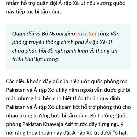
nhằm hỗ trợ quân đội Ả-rập Xê-út nếu vương quốc
này tiếp tục bị tấn công.
Quân đội và Bộ Ngoại giao
Pakistan
cùng Văn
phòng truyền thông chính phủ Ả-rập Xê-út
chưa phản hồi đề nghị bình luận về thông tin
triển khai lực lượng.
Các điều khoản đầy đủ của hiệp ước quốc phòng mà
Pakistan và Ả-rập Xê-út ký năm ngoái vẫn được giữ bí
mật, nhưng hai bên cho biết thỏa thuận quy định
Pakistan và Ả-rập Xê-út cam kết hỗ trợ phòng thủ cho
nhau trong trường hợp bị tấn công. Bộ trưởng Quốc
phòng Pakistan Khawaja Asif trước đây từng ngụ ý
nói rằng thỏa thuận này đặt Ả-rập Xê-út dưới “ô hạt