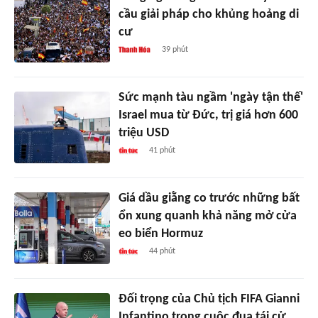
cầu giải pháp cho khủng hoảng di
cư
39 phút
Sức mạnh tàu ngầm 'ngày tận thế'
Israel mua từ Đức, trị giá hơn 600
triệu USD
41 phút
Giá dầu giằng co trước những bất
ổn xung quanh khả năng mở cửa
eo biển Hormuz
44 phút
Đối trọng của Chủ tịch FIFA Gianni
Infantino trong cuộc đua tái cử