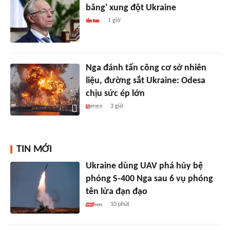
băng' xung đột Ukraine
1 giờ
Nga đánh tấn công cơ sở nhiên
liệu, đường sắt Ukraine: Odesa
chịu sức ép lớn
3 giờ
TIN MỚI
Ukraine dùng UAV phá hủy bệ
phóng S-400 Nga sau 6 vụ phóng
tên lửa đạn đạo
10 phút