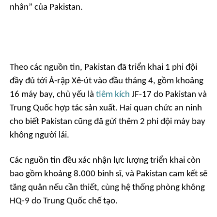
nhân” của Pakistan.
Theo các nguồn tin, Pakistan đã triển khai 1 phi đội
đầy đủ tới Ả-rập Xê-út vào đầu tháng 4, gồm khoảng
16 máy bay, chủ yếu là
tiêm kích
JF-17 do Pakistan và
Trung Quốc hợp tác sản xuất. Hai quan chức an ninh
cho biết Pakistan cũng đã gửi thêm 2 phi đội máy bay
không người lái.
Các nguồn tin đều xác nhận lực lượng triển khai còn
bao gồm khoảng 8.000 binh sĩ, và Pakistan cam kết sẽ
tăng quân nếu cần thiết, cùng hệ thống phòng không
HQ-9 do Trung Quốc chế tạo.