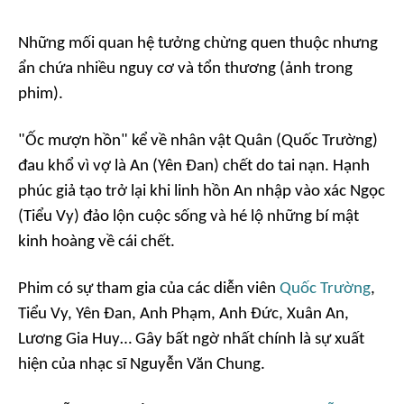
Những mối quan hệ tưởng chừng quen thuộc nhưng
ẩn chứa nhiều nguy cơ và tổn thương (ảnh trong
phim).
"Ốc mượn hồn" kể về nhân vật Quân (Quốc Trường)
đau khổ vì vợ là An (Yên Đan) chết do tai nạn. Hạnh
phúc giả tạo trở lại khi linh hồn An nhập vào xác Ngọc
(Tiểu Vy) đảo lộn cuộc sống và hé lộ những bí mật
kinh hoàng về cái chết.
Phim có sự tham gia của các diễn viên
Quốc Trường
,
Tiểu Vy, Yên Đan, Anh Phạm, Anh Đức, Xuân An,
Lương Gia Huy… Gây bất ngờ nhất chính là sự xuất
hiện của nhạc sĩ Nguyễn Văn Chung.