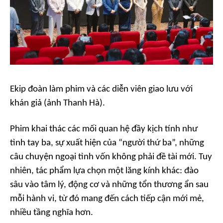
Ekip đoàn làm phim và các diễn viên giao lưu với
khán giả (ảnh Thanh Hà).
Phim khai thác các mối quan hệ đầy kịch tính như
tình tay ba, sự xuất hiện của “người thứ ba”, những
câu chuyện ngoại tình vốn không phải đề tài mới. Tuy
nhiên, tác phẩm lựa chọn một lăng kính khác: đào
sâu vào tâm lý, động cơ và những tổn thương ẩn sau
mỗi hành vi, từ đó mang đến cách tiếp cận mới mẻ,
nhiều tầng nghĩa hơn.