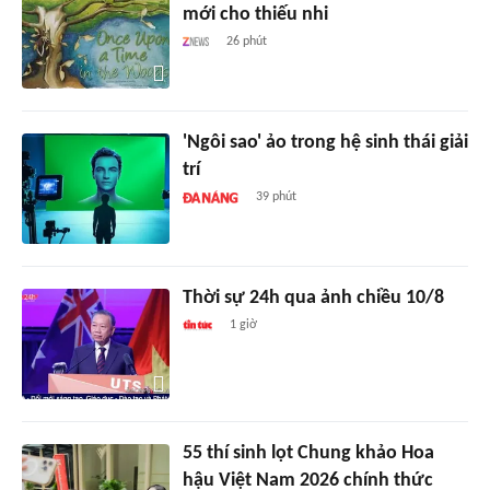
mới cho thiếu nhi
26 phút
'Ngôi sao' ảo trong hệ sinh thái giải
trí
39 phút
Thời sự 24h qua ảnh chiều 10/8
1 giờ
55 thí sinh lọt Chung khảo Hoa
hậu Việt Nam 2026 chính thức