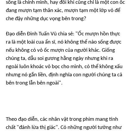
sống là chính mình, hay đôi khi cũng chỉ là một con ốc
đang mượn tạm thân xác, mượn tạm một lớp vỏ để
che đậy những dục vọng bên trong?
Đạo diễn Đinh Tuấn Vũ chia sẻ: "Ốc mượn hồn thực
ra là một loài cua ẩn sĩ, nó không thể nào sống được
nếu không có vỏ ốc mượn của người khác. Giống
chúng ta, dẫu soi gương hằng ngày nhưng khi ra
ngoài luôn khoác vỏ bọc cho mình, có thể không xấu
nhưng nó gắn liền, định nghĩa con người chúng ta cả
bên trong lẫn bên ngoài".
Theo đạo diễn, các nhân vật trong phim mang tính
chất "đánh lừa thị giác". Có những người tưởng như