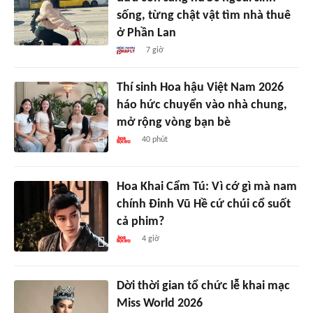
sống, từng chật vật tìm nhà thuê
ở Phần Lan
7 giờ
Thí sinh Hoa hậu Việt Nam 2026
háo hức chuyển vào nhà chung,
mở rộng vòng bạn bè
40 phút
Hoa Khai Cẩm Tú: Vì cớ gì mà nam
chính Đinh Vũ Hề cứ chúi cổ suốt
cả phim?
4 giờ
Dời thời gian tổ chức lễ khai mạc
Miss World 2026