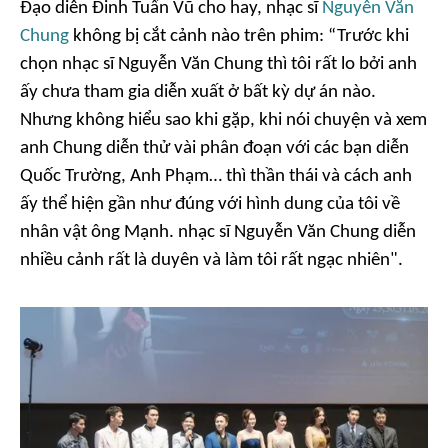
Đạo diễn Đinh Tuấn Vũ cho hay, nhạc sĩ
Nguyễn Văn
Chung
không bị cắt cảnh nào trên phim: “Trước khi
chọn nhạc sĩ Nguyễn Văn Chung thì tôi rất lo bởi anh
ấy chưa tham gia diễn xuất ở bất kỳ dự án nào.
Nhưng không hiểu sao khi gặp, khi nói chuyện và xem
anh Chung diễn thử vài phân đoạn với các bạn diễn
Quốc Trường, Anh Phạm… thì thần thái và cách anh
ấy thể hiện gần như đúng với hình dung của tôi về
nhân vật ông Mạnh. nhạc sĩ Nguyễn Văn Chung diễn
nhiều cảnh rất là duyên và làm tôi rất ngạc nhiên".