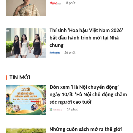
8 phút
Thí sinh 'Hoa hậu Việt Nam 2026'
bắt đầu hành trình mới tại Nhà
chung
26 phút
TIN MỚI
Đón xem 'Hà Nội chuyển động'
ngày 10/8: ‘Hà Nội chủ động chăm
sóc người cao tuổi’
14 phút
Những cuốn sách mở ra thế giới