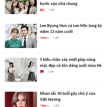
bước vào nhà chung
1 giờ
Lee Byung Hun và Lee Min Jung kỷ
niệm 13 năm cưới
1 giờ
5 kiểu chân váy midi giúp nàng
mặc đẹp và tôn dáng suốt mùa Hè
1 giờ
Nhan sắc 50 tuổi gây chú ý của
Việt Hương
1 giờ