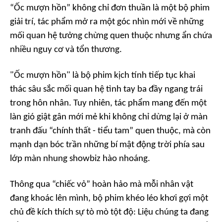
“Ốc mượn hồn” không chỉ đơn thuần là một bộ phim
giải trí, tác phẩm mở ra một góc nhìn mới về những
mối quan hệ tưởng chừng quen thuộc nhưng ẩn chứa
nhiều nguy cơ và tổn thương.
"Ốc mượn hồn" là bộ phim kịch tính tiếp tục khai
thác sâu sắc mối quan hệ tình tay ba đầy ngang trái
trong hôn nhân. Tuy nhiên, tác phẩm mang đến một
làn gió giật gân mới mẻ khi không chỉ dừng lại ở màn
tranh đấu “chính thất - tiểu tam” quen thuộc, mà còn
mạnh dạn bóc trần những bí mật động trời phía sau
lớp màn nhung showbiz hào nhoáng.
Thông qua “chiếc vỏ” hoàn hảo mà mỗi nhân vật
đang khoác lên mình, bộ phim khéo léo khơi gợi một
chủ đề kích thích sự tò mò tột độ: Liệu chúng ta đang