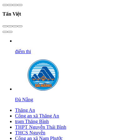
Tấn Việt
điểm thi
Đà Nẵng
Thăng An
Công an xã Thăng An
trạm Thăng Bình
THPT Nguyễn Thái Bình
THCS Nguyễn
Công an xã Nam Phước