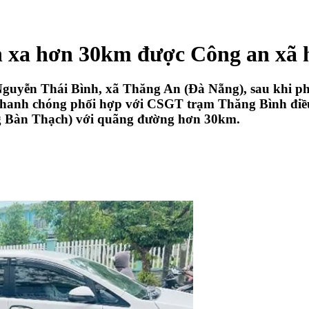
h xa hơn 30km được Công an xã 
Nguyễn Thái Bình, xã Thăng An (Đà Nẵng), sau khi ph
hanh chóng phối hợp với CSGT trạm Thăng Bình điều 
g Bàn Thạch) với quãng đường hơn 30km.