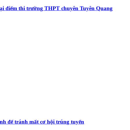
h tại điểm thi trường THPT chuyên Tuyên Quang
ình để tránh mất cơ hội trúng tuyển