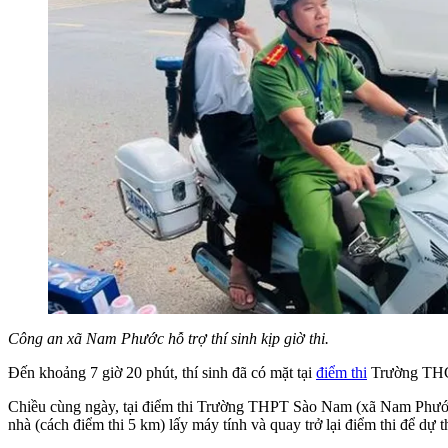
Công an xã Nam Phước hỗ trợ thí sinh kịp giờ thi.
Đến khoảng 7 giờ 20 phút, thí sinh đã có mặt tại
điểm thi
Trường THCS
Chiều cùng ngày, tại điểm thi Trường THPT Sào Nam (xã Nam Phước
nhà (cách điểm thi 5 km) lấy máy tính và quay trở lại điểm thi để dự 