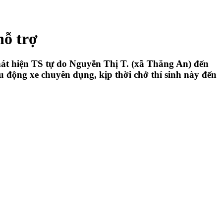
hỗ trợ
át hiện TS tự do Nguyễn Thị T. (xã Thăng An) đến
động xe chuyên dụng, kịp thời chở thí sinh này đến