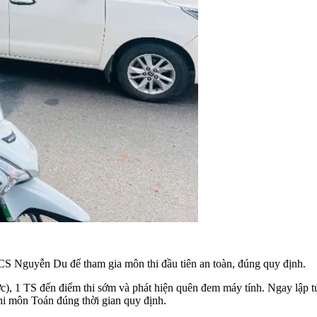
 Nguyễn Du để tham gia môn thi đầu tiên an toàn, đúng quy định.
), 1 TS đến điểm thi sớm và phát hiện quên đem máy tính. Ngay lập 
thi môn Toán đúng thời gian quy định.