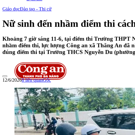
Giáo dục
Đào tạo - Thi cử
Nữ sinh đến nhầm điểm thi các
Khoảng 7 giờ sáng 11-6, tại điểm thi Trường THPT 
nhầm điểm thi, lực lượng Công an xã Thăng An đã n
đúng điểm thi tại Trường THCS Nguyễn Du (phườn
12/6/2026
8
liên quan
Gốc