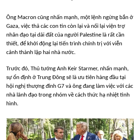
Ông Macron cũng nhấn mạnh, một lệnh ngừng bắn ở
Gaza, việc thả các con tin còn lại và nối lại viện trợ
nhân đạo tại dải đất của người Palestine là rất cần
thiết, để khởi động lại tiến trình chính trị với viễn
cảnh thành lập hai nhà nước.
Trước đó, Thủ tướng Anh Keir Starmer, nhấn mạnh,
sự ổn định ở Trung Đông sẽ là ưu tiên hàng đầu tại
hội nghị thượng đỉnh G7 và ông đang làm việc với các
nhà lãnh đạo trong nhóm về cách thức hạ nhiệt tình
hình.