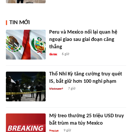
TIN MỚI
Peru và Mexico nối lại quan hệ
ngoại giao sau giai đoạn căng
thẳng
6 giờ
Thổ Nhĩ Kỳ tăng cường truy quét
IS, bắt giữ hơn 100 nghi phạm
7 giờ
Mỹ treo thưởng 25 triệu USD truy
bắt trùm ma túy Mexico
9 giờ