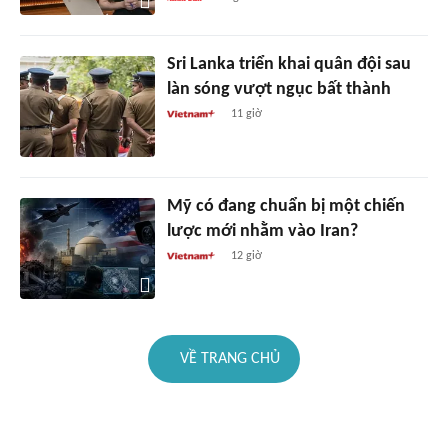
Sri Lanka triển khai quân đội sau
làn sóng vượt ngục bất thành
11 giờ
Mỹ có đang chuẩn bị một chiến
lược mới nhằm vào Iran?
12 giờ
VỀ TRANG CHỦ