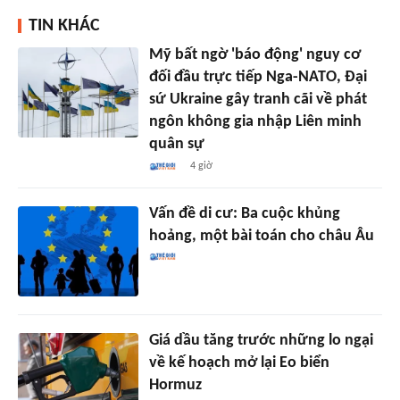
TIN KHÁC
Mỹ bất ngờ 'báo động' nguy cơ
đối đầu trực tiếp Nga-NATO, Đại
sứ Ukraine gây tranh cãi về phát
ngôn không gia nhập Liên minh
quân sự
4 giờ
Vấn đề di cư: Ba cuộc khủng
hoảng, một bài toán cho châu Âu
Giá dầu tăng trước những lo ngại
về kế hoạch mở lại Eo biển
Hormuz