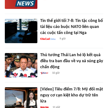
Tin thế giới tối 7-8: Tin tặc công bố
tài liệu cáo buộc NATO liên quan
các cuộc tấn công tại Nga
9 giờ
Thủ tướng Thái Lan hé lộ kết quả
điều tra ban đầu về vụ xả súng gây
chấn động
10 giờ
[Video] Tiêu điểm 7/8: Mỹ đối mặt
nguy cơ cạn kiệt kho dự trữ tên
lửa
11 giờ