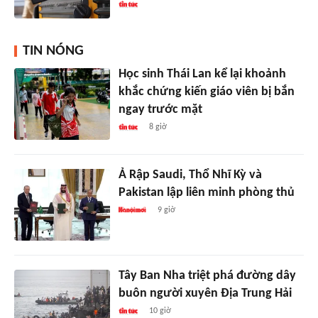
TIN NÓNG
Học sinh Thái Lan kể lại khoảnh
khắc chứng kiến giáo viên bị bắn
ngay trước mặt
8 giờ
Ả Rập Saudi, Thổ Nhĩ Kỳ và
Pakistan lập liên minh phòng thủ
9 giờ
Tây Ban Nha triệt phá đường dây
buôn người xuyên Địa Trung Hải
10 giờ