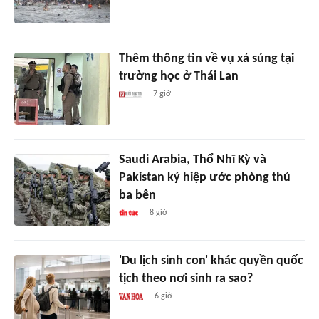
Thêm thông tin về vụ xả súng tại
trường học ở Thái Lan
7 giờ
Saudi Arabia, Thổ Nhĩ Kỳ và
Pakistan ký hiệp ước phòng thủ
ba bên
8 giờ
'Du lịch sinh con' khác quyền quốc
tịch theo nơi sinh ra sao?
6 giờ