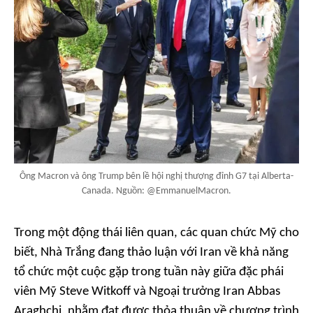
Ông Macron và ông Trump bên lề hội nghị thượng đỉnh G7 tại Alberta-
Canada. Nguồn: @EmmanuelMacron.
Trong một động thái liên quan, các quan chức Mỹ cho
biết, Nhà Trắng đang thảo luận với Iran về khả năng
tổ chức một cuộc gặp trong tuần này giữa đặc phái
viên Mỹ Steve Witkoff và Ngoại trưởng Iran Abbas
Araghchi, nhằm đạt được thỏa thuận về chương trình