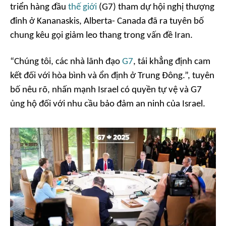
triển hàng đầu
thế giới
(G7) tham dự hội nghị thượng
đỉnh ở Kananaskis, Alberta- Canada đã ra tuyên bố
chung kêu gọi giảm leo thang trong vấn đề Iran.
“Chúng tôi, các nhà lãnh đạo
G7
, tái khẳng định cam
kết đối với hòa bình và ổn định ở Trung Đông.”, tuyên
bố nêu rõ, nhấn mạnh Israel có quyền tự vệ và G7
ủng hộ đối với nhu cầu bảo đảm an ninh của Israel.