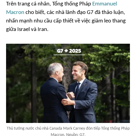
Trên trang cá nhân, Tổng thống Pháp
Emmanuel
Macron
cho biết, các nhà lãnh đạo G7 đã thảo luận,
nhấn mạnh nhu cầu cấp thiết về việc giảm leo thang
giữa Israel và Iran.
Thủ tướng nước chủ nhà Canada Mark Carney đón tiếp Tổng thống Pháp
Macron. Nguồn: G7.