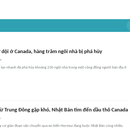
 dội ở Canada, hàng trăm ngôi nhà bị phá hủy
an
lan nhanh đã phá hủy khoảng 230 ngôi nhà trong một cộng đồng người bản địa ở
ừ Trung Đông gặp khó, Nhật Bản tìm đến dầu thô Canada
n
uy cơ gián đoạn vận chuyển qua eo biển Hormuz đang buộc Nhật Bản cùng nhiều