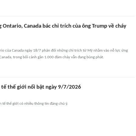
 Ontario, Canada bác chỉ trích của ông Trump về cháy
rio của Canada ngày 18/7 phản đối những chỉ trích từ Mỹ nhằm vào nỗ lực ứng
Canada, trong bối cảnh gần 1.000 đám cháy vẫn đang bùng phát.
 tế thế giới nổi bật ngày 9/7/2026
 tế thế giới có nhiều thông tin đáng chú ý.