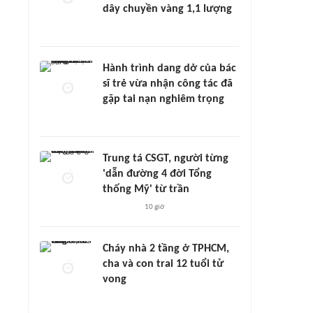
dây chuyền vàng 1,1 lượng
Hành trình dang dở của bác
sĩ trẻ vừa nhận công tác đã
gặp tai nạn nghiêm trọng
Trung tá CSGT, người từng
'dẫn đường 4 đời Tổng
thống Mỹ' từ trần
10 giờ
Cháy nhà 2 tầng ở TPHCM,
cha và con trai 12 tuổi tử
vong