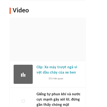
Video
Clip: Xe máy trượt ngã vì
vệt dầu chảy của xe ben
331
liên quan
Giếng tự phun khí và nước
cực mạnh gây xói lở, đứng
gần thấy chóng mặt