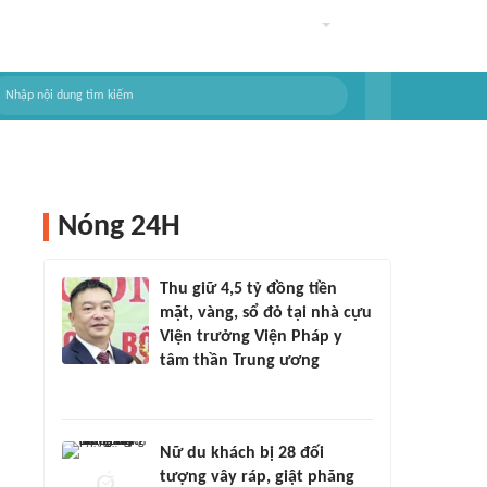
Nóng 24H
Thu giữ 4,5 tỷ đồng tiền
mặt, vàng, sổ đỏ tại nhà cựu
Viện trưởng Viện Pháp y
tâm thần Trung ương
Nữ du khách bị 28 đối
tượng vây ráp, giật phăng