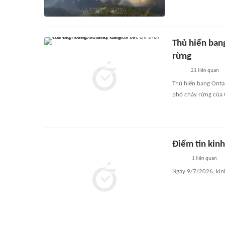
Thủ hiến bang
rừng
21
liên quan
Thủ hiến bang Onta
phó cháy rừng của 
Điểm tin kinh
1
liên quan
Ngày 9/7/2026, kinh