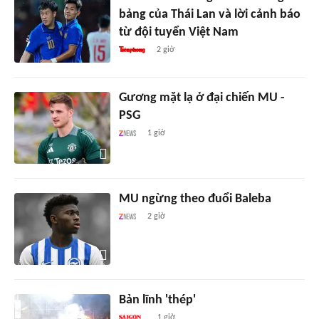
bảng của Thái Lan và lời cảnh báo
từ đội tuyển Việt Nam
2 giờ
Gương mặt lạ ở đại chiến MU -
PSG
1 giờ
MU ngừng theo đuổi Baleba
2 giờ
Bản lĩnh 'thép'
1 giờ