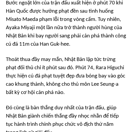
Bước ngoặt lớn của trận đấu xuất hiện ở phút 70 khi
Hàn Quốc được hưởng phạt đền sau tình huống
Misato Maeda phạm lỗi trong vòng cấm. Tuy nhiên,
Ayaka Miyaji một lần nữa trở thành người hùng của
Nhật Bản khi bay người sang phải cản phá thành công
cú đá 11m của Han Guk-hee.
Thoát thua đầy may mắn, Nhật Bản lập tức trừng
phạt đối thủ chỉ ít phút sau đó. Phút 74, Rara Higuchi
thực hiện cú đá phạt tuyệt đẹp đưa bóng bay vào góc
cao khung thành, không cho thủ môn Lee Seung-a
bất kỳ cơ hội cản phá nào.
Đó cũng là bàn thắng duy nhất của trận đấu, giúp
Nhật Bản giành chiến thắng đầy nhọc nhằn để tiếp
tục hành trình chinh phục chức vô địch thứ năm