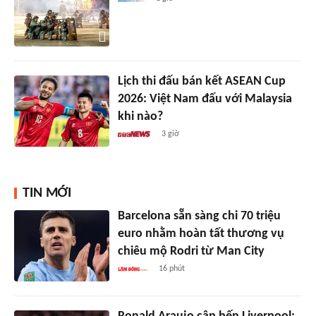
Lịch thi đấu bán kết ASEAN Cup
2026: Việt Nam đấu với Malaysia
khi nào?
3 giờ
TIN MỚI
Barcelona sẵn sàng chi 70 triệu
euro nhằm hoàn tất thương vụ
chiêu mộ Rodri từ Man City
16 phút