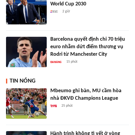
World Cup 2030
2 giờ
Barcelona quyết định chi 70 triệu
euro nhằm dứt điểm thương vụ
Rodri từ Manchester City
15 phút
TIN NÓNG
Mbeumo ghi bàn, MU cầm hòa
nhà ĐKVĐ Champions League
25 phút
Hành trình không tì vết ở vòng