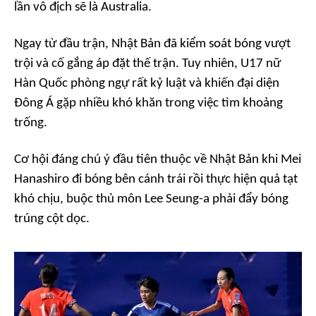
lần vô địch sẽ là Australia.
Ngay từ đầu trận, Nhật Bản đã kiểm soát bóng vượt
trội và cố gắng áp đặt thế trận. Tuy nhiên, U17 nữ
Hàn Quốc phòng ngự rất kỷ luật và khiến đại diện
Đông Á gặp nhiều khó khăn trong việc tìm khoảng
trống.
Cơ hội đáng chú ý đầu tiên thuộc về Nhật Bản khi Mei
Hanashiro đi bóng bên cánh trái rồi thực hiện quả tạt
khó chịu, buộc thủ môn Lee Seung-a phải đẩy bóng
trúng cột dọc.