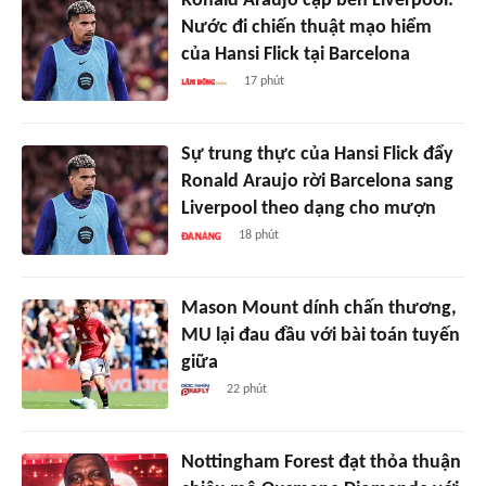
Ronald Araujo cập bến Liverpool:
Nước đi chiến thuật mạo hiểm
của Hansi Flick tại Barcelona
17 phút
Sự trung thực của Hansi Flick đẩy
Ronald Araujo rời Barcelona sang
Liverpool theo dạng cho mượn
18 phút
Mason Mount dính chấn thương,
MU lại đau đầu với bài toán tuyến
giữa
22 phút
Nottingham Forest đạt thỏa thuận