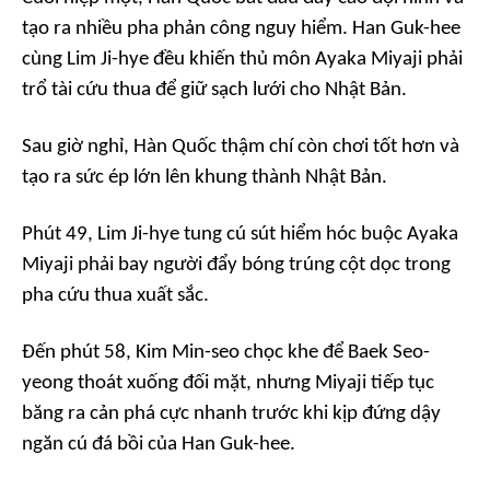
tạo ra nhiều pha phản công nguy hiểm. Han Guk-hee
cùng Lim Ji-hye đều khiến thủ môn Ayaka Miyaji phải
trổ tài cứu thua để giữ sạch lưới cho Nhật Bản.
Sau giờ nghỉ, Hàn Quốc thậm chí còn chơi tốt hơn và
tạo ra sức ép lớn lên khung thành Nhật Bản.
Phút 49, Lim Ji-hye tung cú sút hiểm hóc buộc Ayaka
Miyaji phải bay người đẩy bóng trúng cột dọc trong
pha cứu thua xuất sắc.
Đến phút 58, Kim Min-seo chọc khe để Baek Seo-
yeong thoát xuống đối mặt, nhưng Miyaji tiếp tục
băng ra cản phá cực nhanh trước khi kịp đứng dậy
ngăn cú đá bồi của Han Guk-hee.