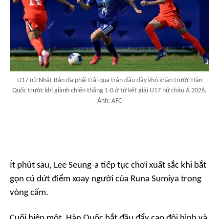
U17 nữ Nhật Bản đã phải trải qua trận đấu đầy khó khăn trước Hàn
Quốc trước khi giành chiến thắng 1-0 ở tứ kết giải U17 nữ châu Á 2026.
Ảnh: AFC
Ít phút sau, Lee Seung-a tiếp tục chơi xuất sắc khi bắt
gọn cú dứt điểm xoay người của Runa Sumiya trong
vòng cấm.
Cuối hiệp một, Hàn Quốc bắt đầu đẩy cao đội hình và