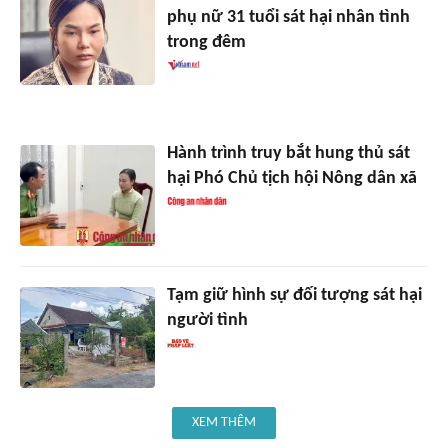
phụ nữ 31 tuổi sát hại nhân tình
trong đêm
Hành trình truy bắt hung thủ sát
hại Phó Chủ tịch hội Nông dân xã
Tạm giữ hình sự đối tượng sát hại
người tình
XEM THÊM