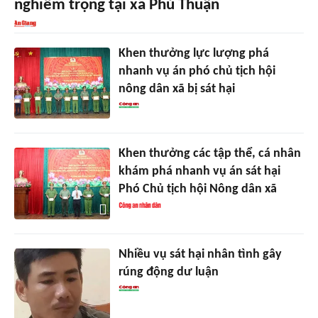
nghiêm trọng tại xã Phú Thuận
Khen thưởng lực lượng phá
nhanh vụ án phó chủ tịch hội
nông dân xã bị sát hại
Khen thưởng các tập thể, cá nhân
khám phá nhanh vụ án sát hại
Phó Chủ tịch hội Nông dân xã
Nhiều vụ sát hại nhân tình gây
rúng động dư luận