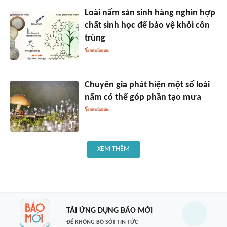
Loài nấm sản sinh hàng nghìn hợp
chất sinh học để bảo vệ khỏi côn
trùng
Chuyên gia phát hiện một số loài
nấm có thể góp phần tạo mưa
XEM THÊM
TẢI ỨNG DỤNG BÁO MỚI
ĐỂ KHÔNG BỎ SÓT TIN TỨC