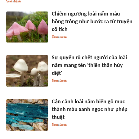
Chiêm ngưỡng loài nấm màu
hồng trông như bước ra từ truyện
cổ tích
Sự quyến rũ chết người của loài
nấm mang tên 'thiên thần hủy
diệt'
Cận cảnh loài nấm biến gỗ mục
thành màu xanh ngọc như phép
thuật