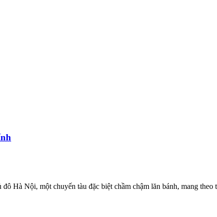
ính
 đô Hà Nội, một chuyến tàu đặc biệt chầm chậm lăn bánh, mang theo ti