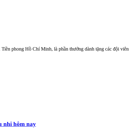
iên Tiền phong Hồ Chí Minh, là phần thưởng dành tặng các đội viên
ếu nhi hôm nay