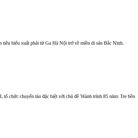
n tiêu biểu xuất phát từ Ga Hà Nội trở về miền di sản Bắc Ninh.
ổ chức chuyến tàu đặc biệt với chủ đề 'Hành trình 85 năm: Tre bền