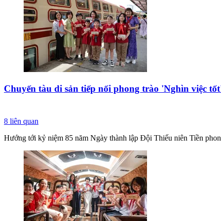
Chuyến tàu di sản tiếp nối phong trào 'Nghìn việc tốt
8
liên quan
Hướng tới kỷ niệm 85 năm Ngày thành lập Đội Thiếu niên Tiền phon