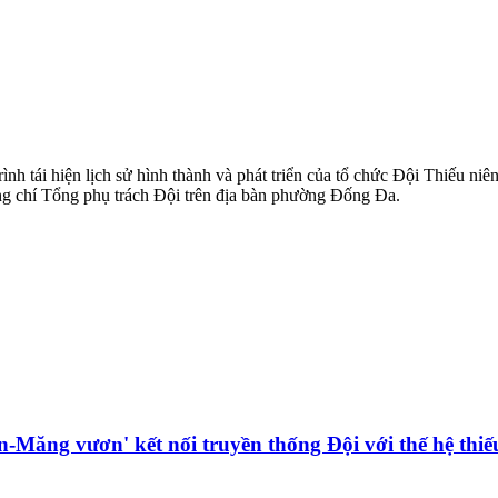
ình tái hiện lịch sử hình thành và phát triển của tổ chức Đội Thiếu n
ồng chí Tổng phụ trách Đội trên địa bàn phường Đống Đa.
n-Măng vươn' kết nối truyền thống Đội với thế hệ thi