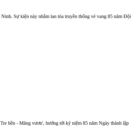
ắc Ninh. Sự kiện này nhằm lan tỏa truyền thống vẻ vang 85 năm Đội
 Tre bền - Măng vươn', hướng tới kỷ niệm 85 năm Ngày thành lập