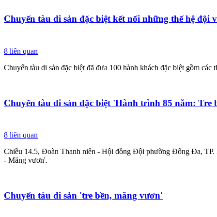
Chuyến tàu di sản đặc biệt kết nối những thế hệ đội v
8
liên quan
Chuyến tàu di sản đặc biệt đã đưa 100 hành khách đặc biệt gồm các t
Chuyến tàu di sản đặc biệt 'Hành trình 85 năm: Tre
8
liên quan
Chiều 14.5, Đoàn Thanh niên - Hội đồng Đội phường Đống Đa, TP. Hà
- Măng vươn'.
Chuyến tàu di sản 'tre bền, măng vươn'