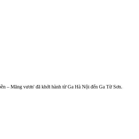
e bền – Măng vươn' đã khởi hành từ Ga Hà Nội đến Ga Từ Sơn.