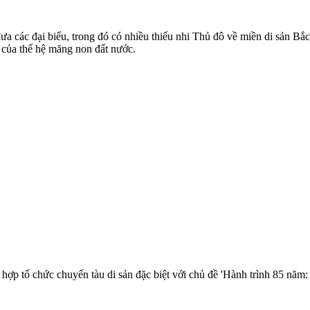
ưa các đại biểu, trong đó có nhiều thiếu nhi Thủ đô về miền di sản B
của thế hệ măng non đất nước.
p tổ chức chuyến tàu di sản đặc biệt với chủ đề 'Hành trình 85 năm: