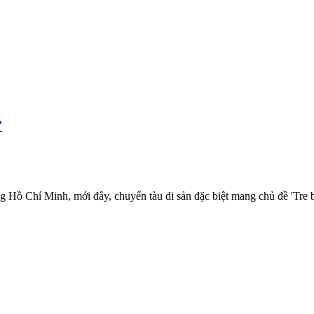
'
g Hồ Chí Minh, mới đây, chuyến tàu di sản đặc biệt mang chủ đề 'Tr