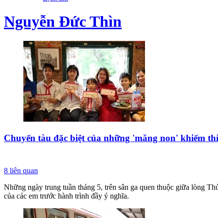
Nguyễn Đức Thìn
Chuyến tàu đặc biệt của những 'măng non' khiếm th
8
liên quan
Những ngày trung tuần tháng 5, trên sân ga quen thuộc giữa lòng Thủ
của các em trước hành trình đầy ý nghĩa.