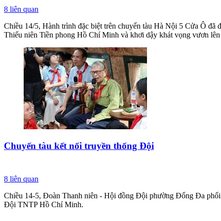
8
liên quan
Chiều 14/5, Hành trình đặc biệt trên chuyến tàu Hà Nội 5 Cửa Ô đã đ
Thiếu niên Tiền phong Hồ Chí Minh và khơi dậy khát vọng vươn lên 
Chuyến tàu kết nối truyền thống Đội
8
liên quan
Chiều 14-5, Đoàn Thanh niên - Hội đồng Đội phường Đống Đa phối hợ
Đội TNTP Hồ Chí Minh.