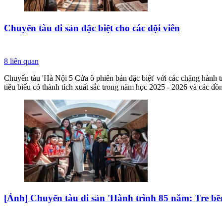
Chuyến tàu di sản đặc biệt cho các đội viên
8
liên quan
Chuyến tàu 'Hà Nội 5 Cửa ô phiên bản đặc biệt' với các chặng hành tr
tiêu biểu có thành tích xuất sắc trong năm học 2025 - 2026 và các đ
[Ảnh] Chuyến tàu di sản 'Hành trình 85 năm: Tre bề