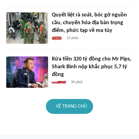
Quyết liệt rà soát, bóc gỡ nguồn
cầu, chuyển hóa địa bàn trọng
điểm, phức tạp về ma túy
23 phút
Rửa tiền 320 tỷ đồng cho Mr Pips,
Shark Bình nộp khắc phục 5,7 tỷ
đồng
30 phút
VỀ TRANG CHỦ