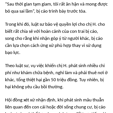
“Sau thời gian tạm giam, tôi rất ân hận và mong được
bỏ qua sai lầm”, bị cáo trình bày trước tòa.
Trong khi đó, luật sư bảo vệ quyền lợi cho chị H. cho
biết rất chia sẻ với hoàn cảnh của con trai bị cáo,
song cho rằng khi nhận góp ý từ người khác, bị cáo
cần lựa chọn cách ứng xử phù hợp thay vì sử dụng
bạo lực.
Theo luật sư, vụ việc khiến chị H. phát sinh nhiều chi
phí như khám chữa bệnh, nghỉ làm và phải thuê nơi ở
khác, tổng thiệt hại gần 50 triệu đồng. Tuy nhiên, bị
hại không yêu cầu bồi thường.
Hội đồng xét xử nhận định, khi phát sinh mâu thuẫn
liên quan đến con cái hoặc đời sống chung cư, bị cáo