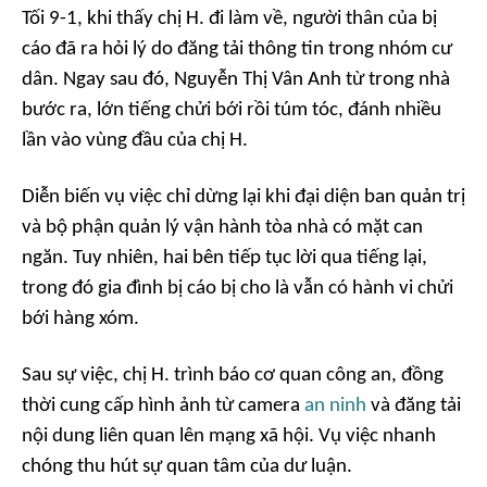
Tối 9-1, khi thấy chị H. đi làm về, người thân của bị
cáo đã ra hỏi lý do đăng tải thông tin trong nhóm cư
dân. Ngay sau đó, Nguyễn Thị Vân Anh từ trong nhà
bước ra, lớn tiếng chửi bới rồi túm tóc, đánh nhiều
lần vào vùng đầu của chị H.
Diễn biến vụ việc chỉ dừng lại khi đại diện ban quản trị
và bộ phận quản lý vận hành tòa nhà có mặt can
ngăn. Tuy nhiên, hai bên tiếp tục lời qua tiếng lại,
trong đó gia đình bị cáo bị cho là vẫn có hành vi chửi
bới hàng xóm.
Sau sự việc, chị H. trình báo cơ quan công an, đồng
thời cung cấp hình ảnh từ camera
an ninh
và đăng tải
nội dung liên quan lên mạng xã hội. Vụ việc nhanh
chóng thu hút sự quan tâm của dư luận.