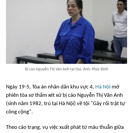
Bị cáo Nguyễn Thị Vân Anh tại tòa. Ảnh: Phúc Bình
Ngày 19-5, Tòa án nhân dân khu vực 4,
Hà Nội
mở
phiên tòa sơ thẩm xét xử bị cáo Nguyễn Thị Vân Anh
(sinh năm 1982, trú tại Hà Nội) về tội "Gây rối trật tự
công cộng".
Theo cáo trạng, vụ việc xuất phát từ mâu thuẫn giữa