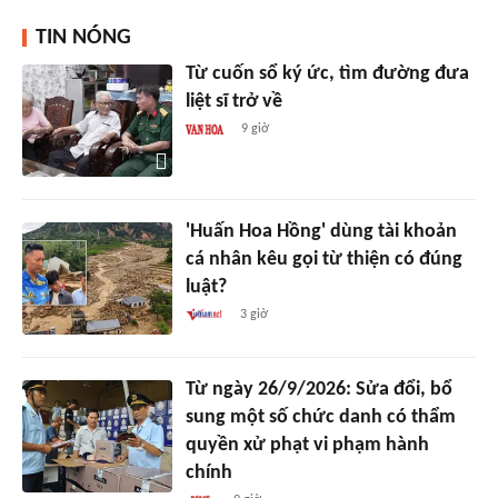
TIN NÓNG
Từ cuốn sổ ký ức, tìm đường đưa
liệt sĩ trở về
9 giờ
'Huấn Hoa Hồng' dùng tài khoản
cá nhân kêu gọi từ thiện có đúng
luật?
3 giờ
Từ ngày 26/9/2026: Sửa đổi, bổ
sung một số chức danh có thẩm
quyền xử phạt vi phạm hành
chính