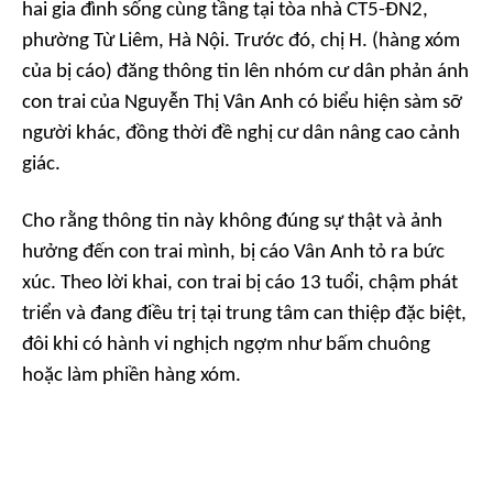
hai gia đình sống cùng tầng tại tòa nhà CT5-ĐN2,
phường Từ Liêm, Hà Nội. Trước đó, chị H. (hàng xóm
của bị cáo) đăng thông tin lên nhóm cư dân phản ánh
con trai của Nguyễn Thị Vân Anh có biểu hiện sàm sỡ
người khác, đồng thời đề nghị cư dân nâng cao cảnh
giác.
Cho rằng thông tin này không đúng sự thật và ảnh
hưởng đến con trai mình, bị cáo Vân Anh tỏ ra bức
xúc. Theo lời khai, con trai bị cáo 13 tuổi, chậm phát
triển và đang điều trị tại trung tâm can thiệp đặc biệt,
đôi khi có hành vi nghịch ngợm như bấm chuông
hoặc làm phiền hàng xóm.