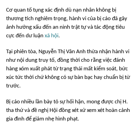
Cơ quan tố tụng xác định dù nạn nhân không bị
thương tích nghiêm trọng, hành vi của bị cáo đã gây
ảnh hưởng xấu đến an ninh trật tự và tác động tiêu
cực đến dư luận
xã hội
.
Tại phiên tòa, Nguyễn Thị Vân Anh thừa nhận hành vi
như nội dung truy tố, đồng thời cho rằng việc đánh
hàng xóm xuất phát từ trạng thái mất kiểm soát, bức
xúc tức thời chứ không có sự bàn bạc hay chuẩn bị từ
trước.
Bị cáo nhiều lần bày tỏ sự hối hận, mong được chị H.
tha thứ và đề nghị Hội đồng xét xử xem xét hoàn cảnh
gia đình để giảm nhẹ hình phạt.