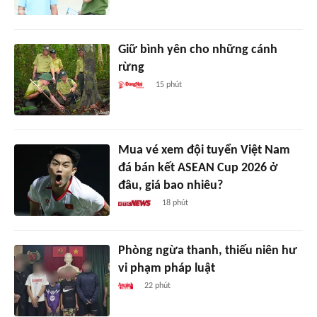
Giữ bình yên cho những cánh
rừng
15 phút
Mua vé xem đội tuyển Việt Nam
đá bán kết ASEAN Cup 2026 ở
đâu, giá bao nhiêu?
18 phút
Phòng ngừa thanh, thiếu niên hư
vi phạm pháp luật
22 phút