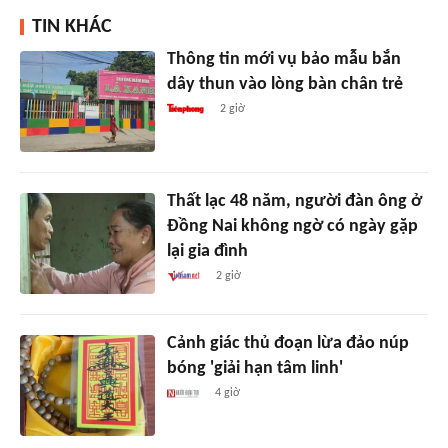
TIN KHÁC
Thông tin mới vụ bảo mẫu bắn
dây thun vào lòng bàn chân trẻ
2 giờ
Thất lạc 48 năm, người đàn ông ở
Đồng Nai không ngờ có ngày gặp
lại gia đình
2 giờ
Cảnh giác thủ đoạn lừa đảo núp
bóng 'giải hạn tâm linh'
4 giờ