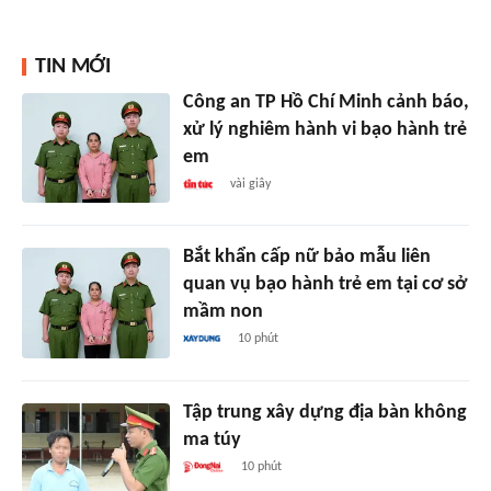
TIN MỚI
Công an TP Hồ Chí Minh cảnh báo,
xử lý nghiêm hành vi bạo hành trẻ
em
vài giây
Bắt khẩn cấp nữ bảo mẫu liên
quan vụ bạo hành trẻ em tại cơ sở
mầm non
10 phút
Tập trung xây dựng địa bàn không
ma túy
10 phút