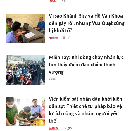
9 giờ
Vì sao Khánh Sky và Hồ Văn Khoa
đến gây rối, nhưng Vua Quạt cũng
bị khởi tố?
8 giờ
Miền Tây: Khi dòng chảy nhân lực
tìm thấy điểm đảo chiều thịnh
vượng
Viện kiểm sát nhân dân khởi kiện
dân sự: Thiết chế tư pháp bảo vệ
lợi ích công và nhóm người yếu
thế
2 giờ