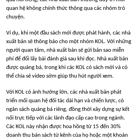
quan hệ không chính thức thông qua các nhóm trò
chuyện.
Ví dụ, khi một đầu sách mới được phát hành, các nhà
xuất bản sẽ thông báo cho một nhóm KOL. Với những
người quan tâm, nhà xuất bản sẽ gửi bản sao miễn
phí để đổi lấy bài đánh giá sau khi đọc. Nhà xuất bản
được quảng bá, trong khi các KOL có sách mới và có
thể chia sẻ video sớm giúp thu hút người xem.
Với KOL có ảnh hưởng lớn, các nhà xuất bản phát
triển mối quan hệ đối tác dài hạn và chiến lược, có
ngân sách quảng bá riêng, đồng thời xây dựng sự kết
nối trực tiếp với các lãnh đạo cấp cao trong ngành.
Các KOL này nhận được hoa hồng từ 15 đến 30%
doanh thu bán sách từ kênh của họ hoặc một khoản