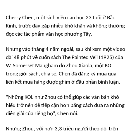
Cherry Chen, một sinh viên cao học 23 tuổi ở Bắc
Kinh, trước đây gặp nhiều khó khăn và không thường
đọc các tác phẩm văn học phương Tây.
Nhưng vào tháng 4 năm ngoái, sau khi xem một video
dài 48 phút về cuốn sách
The Painted Veil
(1925) của
W. Somerset Maugham do Zhou Xiaola, một KOL
trong giới sách, chia sẻ, Chen đã đăng ký mua qua
liên kết mua hàng được ghim ở đầu phần bình luận.
“Những KOL như Zhou có thể giúp các văn bản khó
hiểu trở nên dễ tiếp cận hơn bằng cách đưa ra những
diễn giải của riêng họ”, Chen nói.
Nhưng Zhou, với hơn 3,3 triệu người theo dõi trên