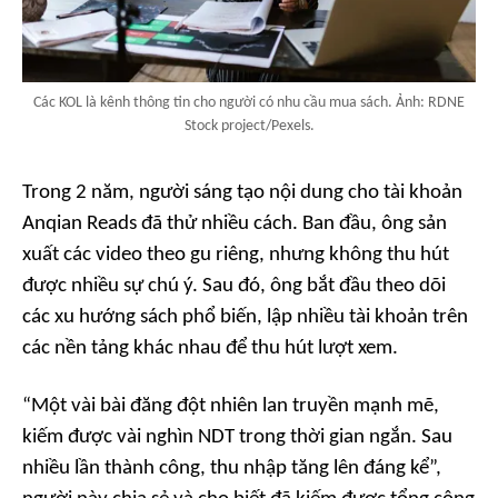
Các KOL là kênh thông tin cho người có nhu cầu mua sách. Ảnh: RDNE
Stock project/Pexels.
Trong 2 năm, người sáng tạo nội dung cho tài khoản
Anqian Reads đã thử nhiều cách. Ban đầu, ông sản
xuất các video theo gu riêng, nhưng không thu hút
được nhiều sự chú ý. Sau đó, ông bắt đầu theo dõi
các xu hướng sách phổ biến, lập nhiều tài khoản trên
các nền tảng khác nhau để thu hút lượt xem.
“Một vài bài đăng đột nhiên lan truyền mạnh mẽ,
kiếm được vài nghìn NDT trong thời gian ngắn. Sau
nhiều lần thành công, thu nhập tăng lên đáng kể”,