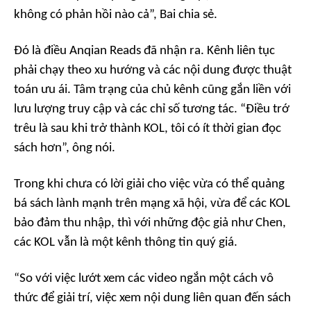
không có phản hồi nào cả”, Bai chia sẻ.
Đó là điều Anqian Reads đã nhận ra. Kênh liên tục
phải chạy theo xu hướng và các nội dung được thuật
toán ưu ái. Tâm trạng của chủ kênh cũng gắn liền với
lưu lượng truy cập và các chỉ số tương tác. “Điều trớ
trêu là sau khi trở thành KOL, tôi có ít thời gian đọc
sách hơn”, ông nói.
Trong khi chưa có lời giải cho việc vừa có thể quảng
bá sách lành mạnh trên mạng xã hội, vừa để các KOL
bảo đảm thu nhập, thì với những độc giả như Chen,
các KOL vẫn là một kênh thông tin quý giá.
“So với việc lướt xem các video ngắn một cách vô
thức để giải trí, việc xem nội dung liên quan đến sách