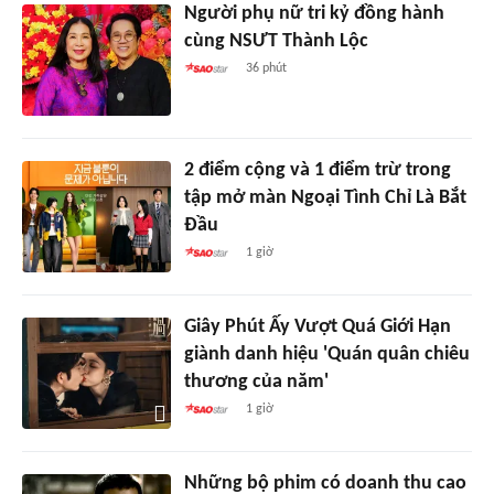
Người phụ nữ tri kỷ đồng hành
cùng NSƯT Thành Lộc
36 phút
2 điểm cộng và 1 điểm trừ trong
tập mở màn Ngoại Tình Chỉ Là Bắt
Đầu
1 giờ
Giây Phút Ấy Vượt Quá Giới Hạn
giành danh hiệu 'Quán quân chiêu
thương của năm'
1 giờ
Những bộ phim có doanh thu cao