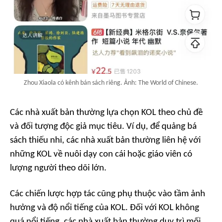
Zhou Xiaola có kênh bán sách riêng. Ảnh: The World of Chinese.
Các nhà xuất bản thường lựa chọn KOL theo chủ đề
và đối tượng độc giả mục tiêu. Ví dụ, để quảng bá
sách thiếu nhi, các nhà xuất bản thường liên hệ với
những KOL về nuôi dạy con cái hoặc giáo viên có
lượng người theo dõi lớn.
Các chiến lược hợp tác cũng phụ thuộc vào tầm ảnh
hưởng và độ nổi tiếng của KOL. Đối với KOL không
quá nổi tiếng, các nhà xuất bản thường duy trì mối