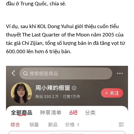
đầu ở Trung Quốc, chia sẻ.
Ví dụ, sau khi KOL Dong Yuhui giới thiệu cuốn tiểu
thuyết
The
Last Quarter of the Moon
năm 2005 của
tác giả Chi Zijian, tổng số lượng bản in đã tăng vọt từ
600.000 lên hơn 6 triệu bản.