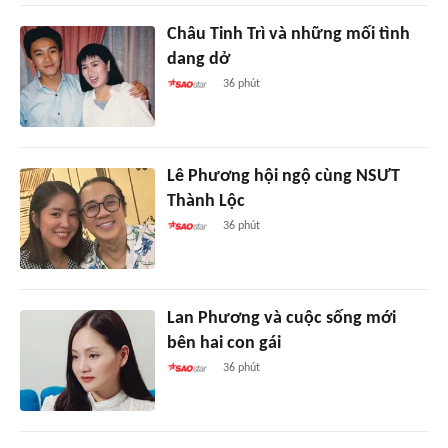
Châu Tinh Trì và những mối tình
dang dở
36 phút
Lê Phương hội ngộ cùng NSƯT
Thành Lộc
36 phút
Lan Phương và cuộc sống mới
bên hai con gái
36 phút