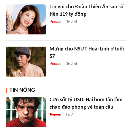
Tin vui cho Đoàn Thiên Ân sau số
tiền 119 tỷ đồng
36 phút
Mừng cho NSƯT Hoài Linh ở tuổi
57
36 phút
TIN NÓNG
Cơn sốt tỷ USD: Hai bom tấn làm
chao đảo phòng vé toàn cầu
1 giờ