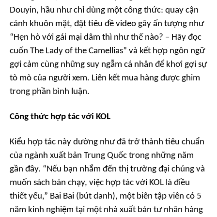
Douyin, hầu như chỉ dùng một công thức: quay cận
cảnh khuôn mặt, đặt tiêu đề video gây ấn tượng như
“Hẹn hò với gái mại dâm thì như thế nào? – Hãy đọc
cuốn
The Lady of the Camellias
” và kết hợp ngôn ngữ
gợi cảm cùng những suy ngẫm cá nhân để khơi gợi sự
tò mò của người xem. Liên kết mua hàng được ghim
trong phần bình luận.
Công thức hợp tác với KOL
Kiểu hợp tác này dường như đã trở thành tiêu chuẩn
của ngành xuất bản Trung Quốc trong những năm
gần đây. “Nếu bạn nhắm đến thị trường đại chúng và
muốn sách bán chạy, việc hợp tác với KOL là điều
thiết yếu,” Bai Bai (bút danh), một biên tập viên có 5
năm kinh nghiệm tại một nhà xuất bản tư nhân hàng