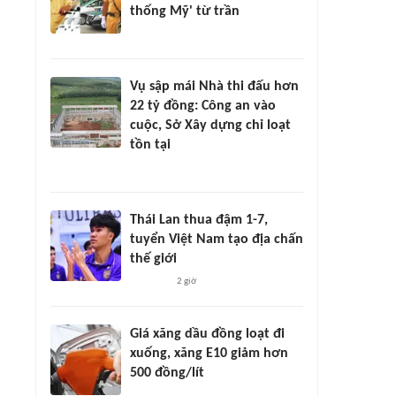
thống Mỹ' từ trần
Vụ sập mái Nhà thi đấu hơn
22 tỷ đồng: Công an vào
cuộc, Sở Xây dựng chỉ loạt
tồn tại
Thái Lan thua đậm 1-7,
tuyển Việt Nam tạo địa chấn
thế giới
2 giờ
Giá xăng dầu đồng loạt đi
xuống, xăng E10 giảm hơn
500 đồng/lít