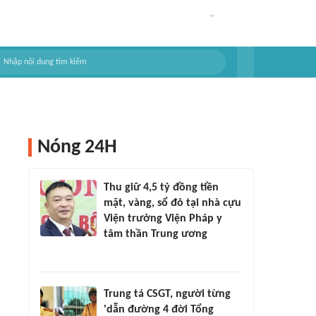
Nóng 24H
Thu giữ 4,5 tỷ đồng tiền
mặt, vàng, sổ đỏ tại nhà cựu
Viện trưởng Viện Pháp y
tâm thần Trung ương
Trung tá CSGT, người từng
'dẫn đường 4 đời Tổng