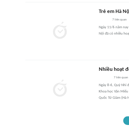
Trẻ em Hà Nộ
7
liên quan
Ngày 11/6 năm nay l
Nội đã có nhiều hoạ
Nhiều hoạt đ
7
liên quan
Ngày 8-6, Quỹ Nhi 
Khoa học Văn Miếu 
Quốc Tử Giám (Hà N