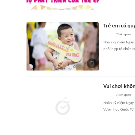
Trẻ em có qu
7
liên quan
Nhân kỷ niệm Ngày q
phối hợp tổ chức N
Vui chơi khôn
7
liên quan
Nhân kỷ niệm Ngày q
Vườn hoa Quốc Tử G