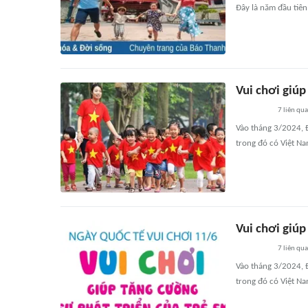
Đây là năm đầu tiên
Vui chơi giúp
7
liên qu
Vào tháng 3/2024, Đ
trong đó có Việt Na
Vui chơi giúp
7
liên qu
Vào tháng 3/2024, Đ
trong đó có Việt Na