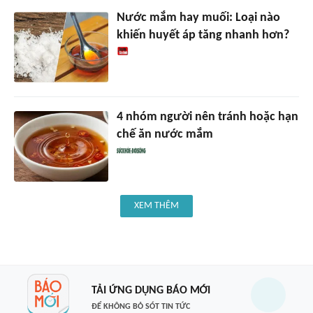
Nước mắm hay muối: Loại nào
khiến huyết áp tăng nhanh hơn?
4 nhóm người nên tránh hoặc hạn
chế ăn nước mắm
XEM THÊM
TẢI ỨNG DỤNG BÁO MỚI
ĐỂ KHÔNG BỎ SÓT TIN TỨC