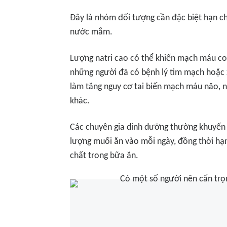
Đây là nhóm đối tượng cần đặc biệt hạn c
nước mắm.
Lượng natri cao có thể khiến mạch máu co 
những người đã có bệnh lý tim mạch hoặc
làm tăng nguy cơ tai biến mạch máu não, 
khác.
Các chuyên gia dinh dưỡng thường khuyến
lượng muối ăn vào mỗi ngày, đồng thời h
chất trong bữa ăn.