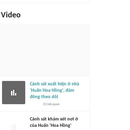
Video
Cảnh sát xuất hiện ở nhà
'Huấn Hoa Hồng', đám
đông theo dõi
31
liên quan
Cảnh sát khám xét nơi ở
của Huấn 'Hoa Hồng'