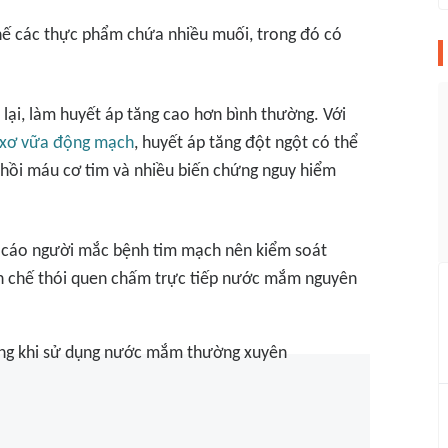
hế các thực phẩm chứa nhiều muối, trong đó có
lại, làm huyết áp tăng cao hơn bình thường. Với
xơ vữa động mạch
, huyết áp tăng đột ngột có thể
nhồi máu cơ tim và nhiều biến chứng nguy hiểm
 cáo người mắc bệnh tim mạch nên kiểm soát
ạn chế thói quen chấm trực tiếp nước mắm nguyên