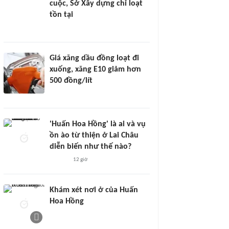
cuộc, Sở Xây dựng chỉ loạt
tồn tại
Giá xăng dầu đồng loạt đi
xuống, xăng E10 giảm hơn
500 đồng/lít
'Huấn Hoa Hồng' là ai và vụ
ồn ào từ thiện ở Lai Châu
diễn biến như thế nào?
12 giờ
Khám xét nơi ở của Huấn
Hoa Hồng