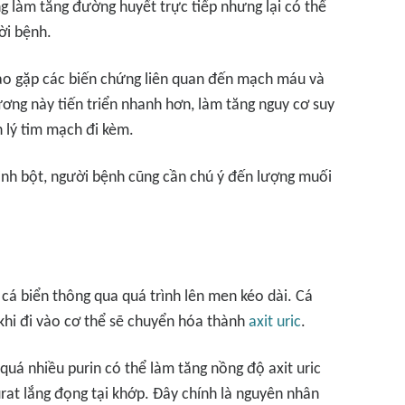
 làm tăng đường huyết trực tiếp nhưng lại có thể
ời bệnh.
ao gặp các biến chứng liên quan đến mạch máu và
ương này tiến triển nhanh hơn, làm tăng nguy cơ suy
 lý tim mạch đi kèm.
tinh bột, người bệnh cũng cần chú ý đến lượng muối
á biển thông qua quá trình lên men kéo dài. Cá
 khi đi vào cơ thể sẽ chuyển hóa thành
axit uric
.
quá nhiều purin có thể làm tăng nồng độ axit uric
urat lắng đọng tại khớp. Đây chính là nguyên nhân