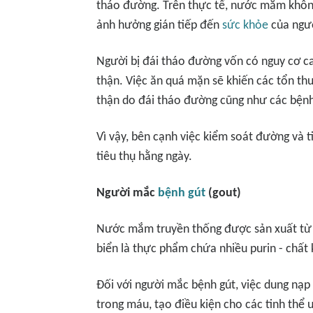
tháo đường. Trên thực tế, nước mắm không
ảnh hưởng gián tiếp đến
sức khỏe
của ngư
Người bị đái tháo đường vốn có nguy cơ c
thận. Việc ăn quá mặn sẽ khiến các tổn th
thận do đái tháo đường cũng như các bệnh
Vì vậy, bên cạnh việc kiểm soát đường và 
tiêu thụ hằng ngày.
Người mắc
bệnh gút
(gout)
Nước mắm truyền thống được sản xuất từ c
biển là thực phẩm chứa nhiều purin - chất
Đối với người mắc bệnh gút, việc dung nạp 
trong máu, tạo điều kiện cho các tinh thể 