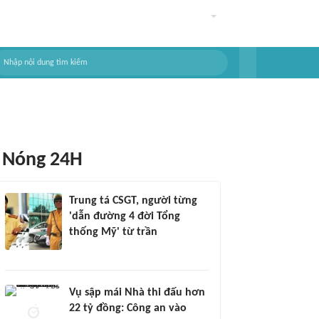
Nóng 24H
Trung tá CSGT, người từng
'dẫn đường 4 đời Tổng
thống Mỹ' từ trần
Vụ sập mái Nhà thi đấu hơn
22 tỷ đồng: Công an vào