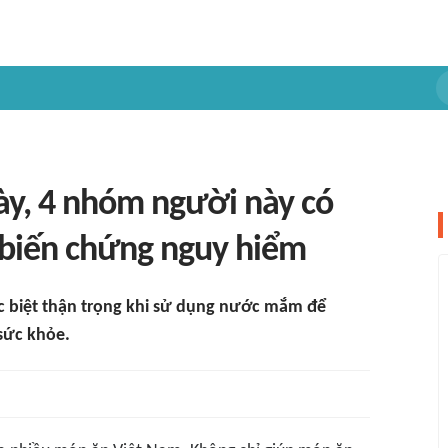
y, 4 nhóm người này có
 biến chứng nguy hiểm
 biệt thận trọng khi sử dụng nước mắm để
sức khỏe.