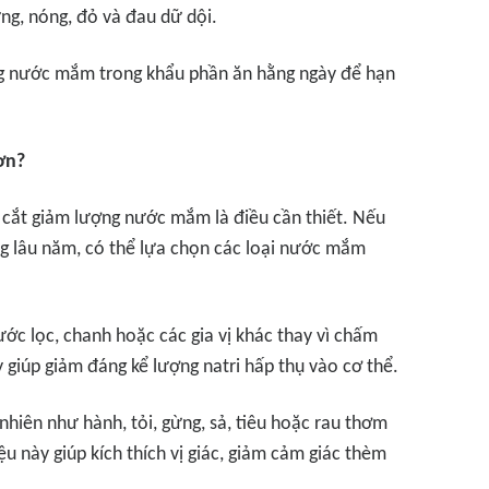
ưng, nóng, đỏ và đau dữ dội.
ng nước mắm trong khẩu phần ăn hằng ngày để hạn
ơn?
 cắt giảm lượng nước mắm là điều cần thiết. Nếu
ng lâu năm, có thể lựa chọn các loại nước mắm
c lọc, chanh hoặc các gia vị khác thay vì chấm
giúp giảm đáng kể lượng natri hấp thụ vào cơ thể.
ự nhiên như hành, tỏi, gừng, sả, tiêu hoặc rau thơm
 này giúp kích thích vị giác, giảm cảm giác thèm