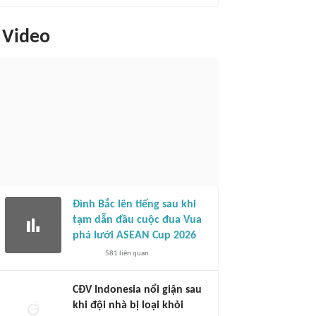
Video
Đình Bắc lên tiếng sau khi
tạm dẫn đầu cuộc đua Vua
phá lưới ASEAN Cup 2026
581
liên quan
CĐV Indonesia nổi giận sau
khi đội nhà bị loại khỏi