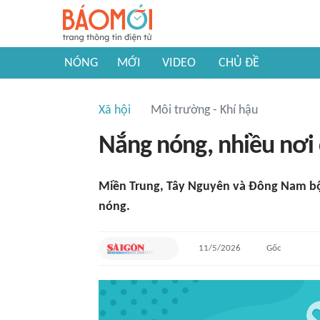
NÓNG
MỚI
VIDEO
CHỦ ĐỀ
Xã hội
Môi trường - Khí hậu
Nắng nóng, nhiều nơi 
Miền Trung, Tây Nguyên và Đông Nam bộ
nóng.
11/5/2026
Gốc