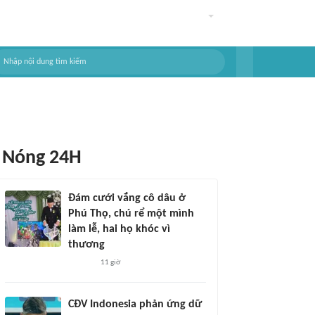
Nóng 24H
Đám cưới vắng cô dâu ở
Phú Thọ, chú rể một mình
làm lễ, hai họ khóc vì
thương
11 giờ
CĐV Indonesia phản ứng dữ