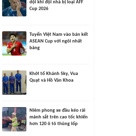
dội khi đội nhà bị loại AFF
Cup 2026
Tuyển Việt Nam vào bán kết
ASEAN Cup với ngôi nhất
bảng
Khởi tố Khánh Sky, Vua
Quạt và Hồ Văn Khoa
Niêm phong xe đầu kéo rải
mảnh sắt trên cao tốc khiến
hơn 120 ô tô thủng lốp