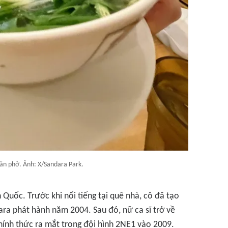
ăn phở. Ảnh: X/Sandara Park.
Quốc. Trước khi nổi tiếng tại quê nhà, cô đã tạo
ara
phát hành năm 2004. Sau đó, nữ ca sĩ trở về
hính thức ra mắt trong đội hình 2NE1 vào 2009.