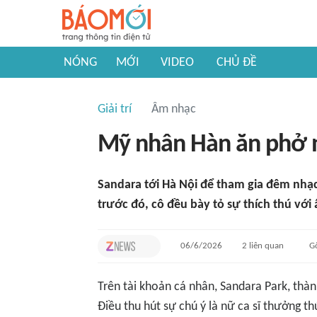
NÓNG
MỚI
VIDEO
CHỦ ĐỀ
Giải trí
Âm nhạc
Mỹ nhân Hàn ăn phở 
Sandara tới Hà Nội để tham gia đêm nhạ
trước đó, cô đều bày tỏ sự thích thú vớ
06/6/2026
2
liên quan
G
Trên tài khoản cá nhân, Sandara Park, th
Điều thu hút sự chú ý là nữ ca sĩ thưởng 