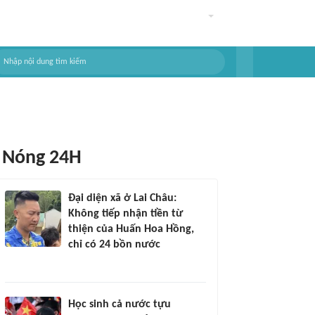
Nóng 24H
Đại diện xã ở Lai Châu:
Không tiếp nhận tiền từ
thiện của Huấn Hoa Hồng,
chỉ có 24 bồn nước
Học sinh cả nước tựu