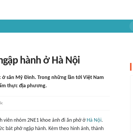
ngập hành ở Hà Nội
c ở sân Mỹ Đình. Trong những lần tới Việt Nam
i ẩm thực địa phương.
ốc
ành viên nhóm 2NE1 khoe ảnh đi ăn phở ở
Hà Nội
.
thức bát phở ngập hành. Kèm theo hình ảnh, thành