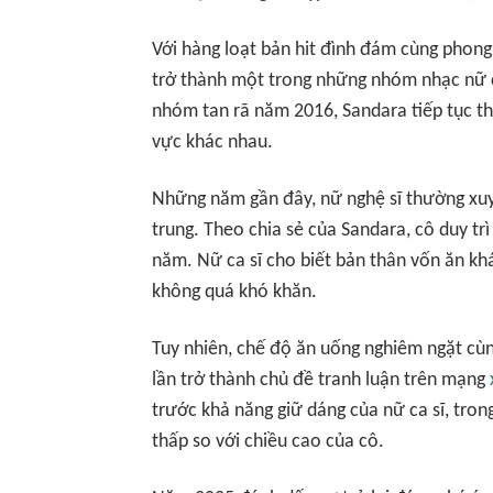
Với hàng loạt bản hit đình đám cùng phon
trở thành một trong những nhóm nhạc nữ c
nhóm tan rã năm 2016, Sandara tiếp tục th
vực khác nhau.
Những năm gần đây, nữ nghệ sĩ thường xuyê
trung. Theo chia sẻ của Sandara, cô duy tr
năm. Nữ ca sĩ cho biết bản thân vốn ăn khá
không quá khó khăn.
Tuy nhiên, chế độ ăn uống nghiêm ngặt cù
lần trở thành chủ đề tranh luận trên mạng
trước khả năng giữ dáng của nữ ca sĩ, tro
thấp so với chiều cao của cô.