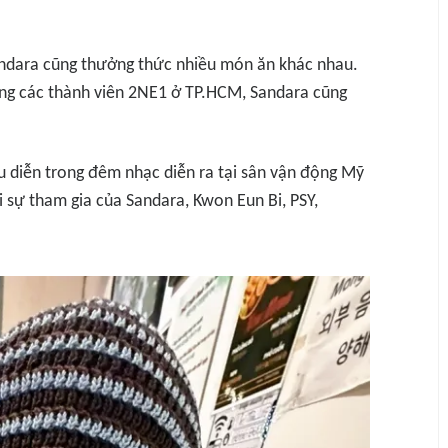
andara cũng thưởng thức nhiều món ăn khác nhau.
ùng các thành viên 2NE1 ở TP.HCM, Sandara cũng
u diễn trong đêm nhạc diễn ra tại sân vận động Mỹ
ới sự tham gia của Sandara, Kwon Eun Bi, PSY,