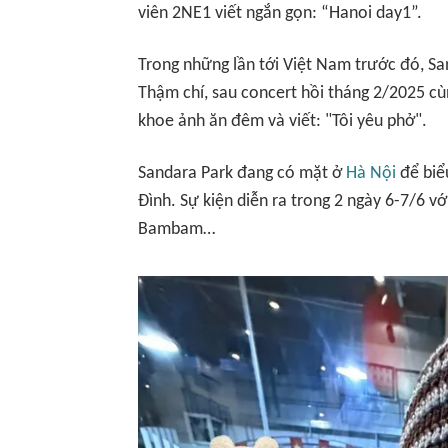
viên 2NE1 viết ngắn gọn: “Hanoi day1”.
Trong những lần tới Việt Nam trước đó, S
Thậm chí, sau concert hồi tháng 2/2025 c
khoe ảnh ăn đêm và viết: "Tôi yêu phở".
Sandara Park đang có mặt ở
Hà Nội
để biể
Đình. Sự kiện diễn ra trong 2 ngày 6-7/6 v
Bambam…