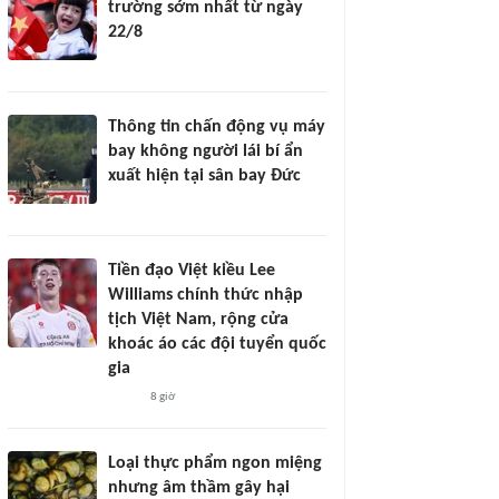
trường sớm nhất từ ngày
22/8
Thông tin chấn động vụ máy
bay không người lái bí ẩn
xuất hiện tại sân bay Đức
Tiền đạo Việt kiều Lee
Williams chính thức nhập
tịch Việt Nam, rộng cửa
khoác áo các đội tuyển quốc
gia
8 giờ
Loại thực phẩm ngon miệng
nhưng âm thầm gây hại