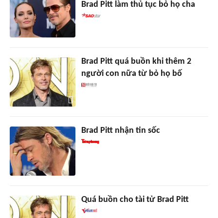
Brad Pitt làm thủ tục bỏ họ cha
Brad Pitt quá buồn khi thêm 2
người con nữa từ bỏ họ bố
Brad Pitt nhận tin sốc
Quá buồn cho tài tử Brad Pitt