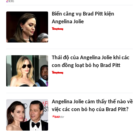
Biến căng vụ Brad Pitt kiện
Angelina Jolie
Thái độ của Angelina Jolie khi các
con đồng loạt bỏ họ Brad Pitt
Angelina Jolie cảm thấy thế nào về
việc các con bỏ họ của Brad Pitt?