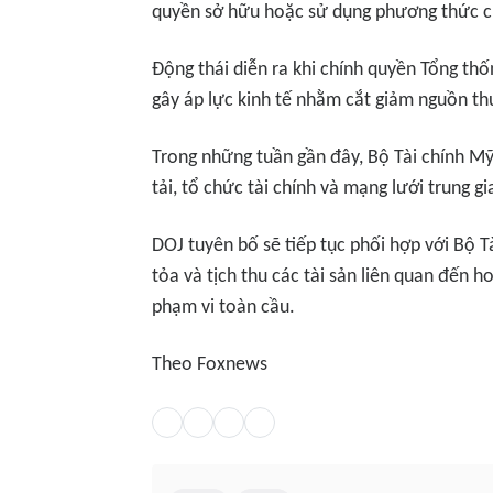
quyền sở hữu hoặc sử dụng phương thức ch
Động thái diễn ra khi chính quyền Tổng thố
gây áp lực kinh tế nhằm cắt giảm nguồn th
Trong những tuần gần đây, Bộ Tài chính Mỹ
tải, tổ chức tài chính và mạng lưới trung g
DOJ tuyên bố sẽ tiếp tục phối hợp với Bộ Tà
tỏa và tịch thu các tài sản liên quan đến h
phạm vi toàn cầu.
Theo Foxnews