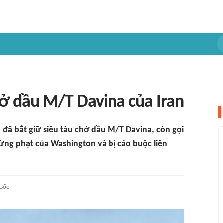
hở dầu M/T Davina của Iran
đã bắt giữ siêu tàu chở dầu M/T Davina, còn gọi
rừng phạt của Washington và bị cáo buộc liên
Gốc