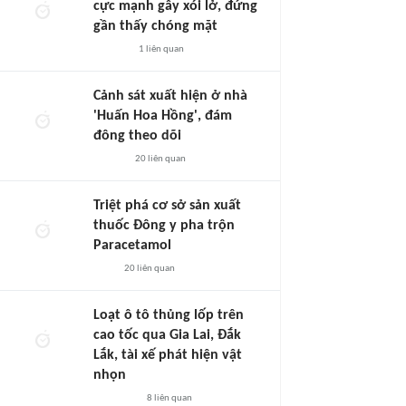
cực mạnh gây xói lở, đứng
gần thấy chóng mặt
1
liên quan
Cảnh sát xuất hiện ở nhà
'Huấn Hoa Hồng', đám
đông theo dõi
20
liên quan
Triệt phá cơ sở sản xuất
thuốc Đông y pha trộn
Paracetamol
20
liên quan
Loạt ô tô thủng lốp trên
cao tốc qua Gia Lai, Đắk
Lắk, tài xế phát hiện vật
nhọn
8
liên quan