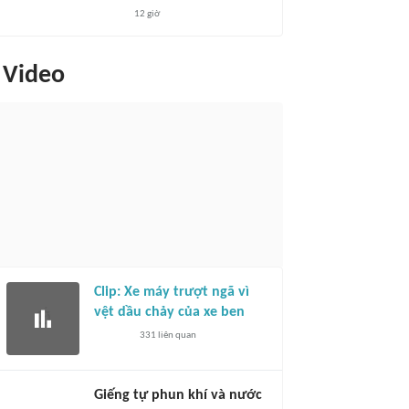
12 giờ
Video
Clip: Xe máy trượt ngã vì
vệt dầu chảy của xe ben
331
liên quan
Giếng tự phun khí và nước