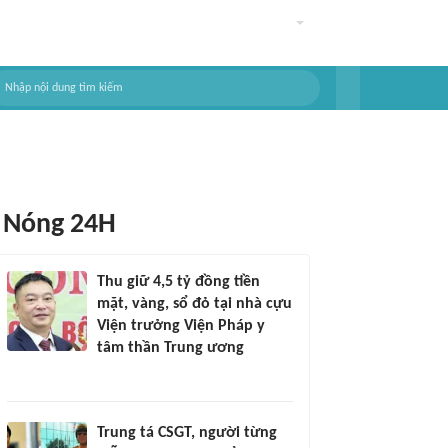
Nóng 24H
Thu giữ 4,5 tỷ đồng tiền
mặt, vàng, sổ đỏ tại nhà cựu
Viện trưởng Viện Pháp y
tâm thần Trung ương
Trung tá CSGT, người từng