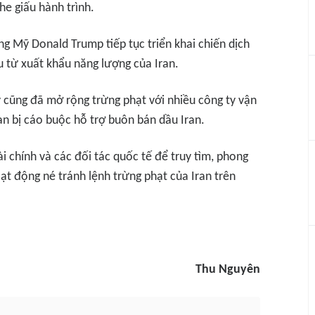
e giấu hành trình.
ng Mỹ Donald Trump tiếp tục triển khai chiến dịch
u từ xuất khẩu năng lượng của Iran.
 cũng đã mở rộng trừng phạt với nhiều công ty vận
ian bị cáo buộc hỗ trợ buôn bán dầu Iran.
i chính và các đối tác quốc tế để truy tìm, phong
oạt động né tránh lệnh trừng phạt của Iran trên
Thu Nguyên