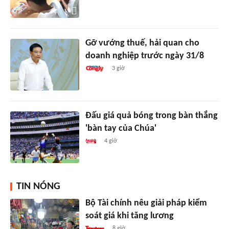
Gỡ vướng thuế, hải quan cho
doanh nghiệp trước ngày 31/8
3 giờ
Đấu giá quả bóng trong bàn thắng
'bàn tay của Chúa'
4 giờ
TIN NÓNG
Bộ Tài chính nêu giải pháp kiểm
soát giá khi tăng lương
8 giờ