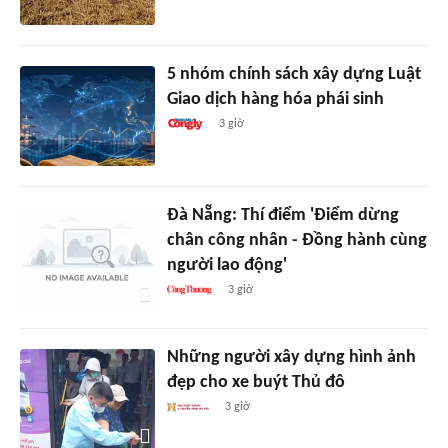
5 nhóm chính sách xây dựng Luật
Giao dịch hàng hóa phái sinh
3 giờ
Đà Nẵng: Thí điểm 'Điểm dừng
chân công nhân - Đồng hành cùng
người lao động'
3 giờ
Những người xây dựng hình ảnh
đẹp cho xe buýt Thủ đô
3 giờ