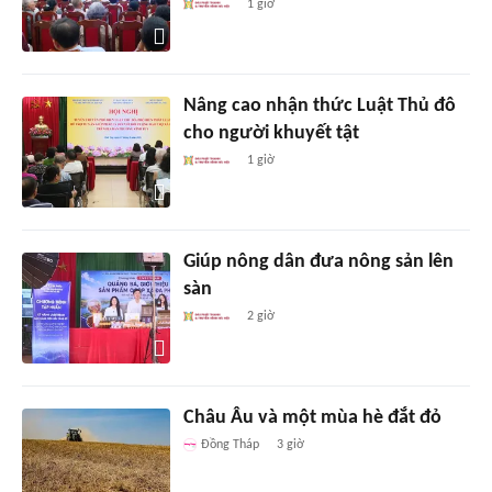
1 giờ
Nâng cao nhận thức Luật Thủ đô
cho người khuyết tật
1 giờ
Giúp nông dân đưa nông sản lên
sàn
2 giờ
Châu Âu và một mùa hè đắt đỏ
Đồng Tháp
3 giờ