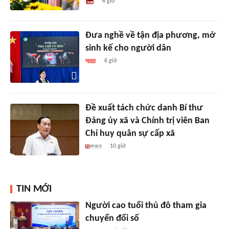
6 giờ
Đưa nghề về tận địa phương, mở
sinh kế cho người dân
6 giờ
Đề xuất tách chức danh Bí thư
Đảng ủy xã và Chính trị viên Ban
Chỉ huy quân sự cấp xã
10 giờ
TIN MỚI
Người cao tuổi thủ đô tham gia
chuyển đổi số