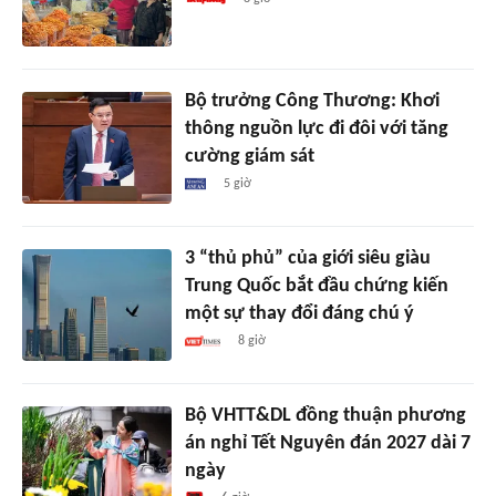
Bộ trưởng Công Thương: Khơi
thông nguồn lực đi đôi với tăng
cường giám sát
5 giờ
3 “thủ phủ” của giới siêu giàu
Trung Quốc bắt đầu chứng kiến
một sự thay đổi đáng chú ý
8 giờ
Bộ VHTT&DL đồng thuận phương
án nghỉ Tết Nguyên đán 2027 dài 7
ngày