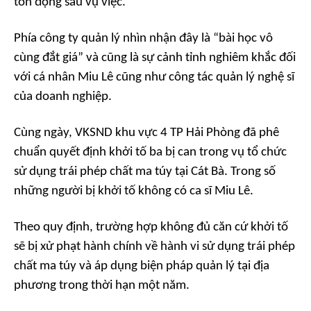
tồn đọng sau vụ việc.
Phía công ty quản lý nhìn nhận đây là “bài học vô
cùng đắt giá” và cũng là sự cảnh tỉnh nghiêm khắc đối
với cá nhân Miu Lê cũng như công tác quản lý nghệ sĩ
của doanh nghiệp.
Cùng ngày, VKSND khu vực 4 TP Hải Phòng đã phê
chuẩn quyết định khởi tố ba bị can trong vụ tổ chức
sử dụng trái phép chất ma túy tại Cát Bà. Trong số
những người bị khởi tố không có ca sĩ Miu Lê.
Theo quy định, trường hợp không đủ căn cứ khởi tố
sẽ bị xử phạt hành chính về hành vi sử dụng trái phép
chất ma túy và áp dụng biện pháp quản lý tại địa
phương trong thời hạn một năm.