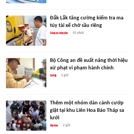
Đắk Lắk tăng cường kiểm tra ma
túy tài xế chở sầu riêng
43 phút
Bộ Công an đề xuất nâng thời hiệu
xử phạt vi phạm hành chính
2 giờ
Thêm một nhóm dàn cảnh cướp
giật tại khu Liên Hoa Bảo Tháp sa
lưới
2 giờ