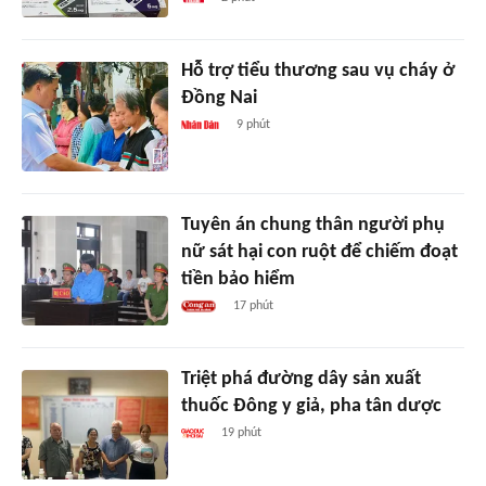
Hỗ trợ tiểu thương sau vụ cháy ở
Đồng Nai
9 phút
Tuyên án chung thân người phụ
nữ sát hại con ruột để chiếm đoạt
tiền bảo hiểm
17 phút
Triệt phá đường dây sản xuất
thuốc Đông y giả, pha tân dược
19 phút