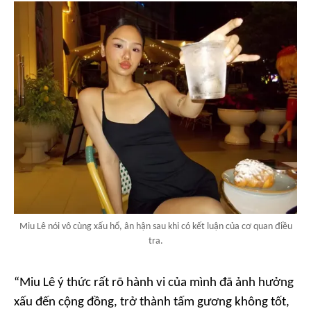
Miu Lê nói vô cùng xấu hổ, ân hận sau khi có kết luận của cơ quan điều
tra.
“Miu Lê ý thức rất rõ hành vi của mình đã ảnh hưởng
xấu đến cộng đồng, trở thành tấm gương không tốt,