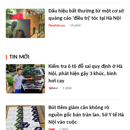
Dấu hiệu bất thường từ một cơ sở
quảng cáo 'điều trị' tóc tại Hà Nội
14 phút
TIN MỚI
Kiểm tra ô tô đỗ sai quy định ở Hà
Nội, phát hiện gậy 3 khúc, bình
hơi cay
1 phút
Bút tiêm giảm cân không rõ
nguồn gốc bán tràn lan, Sở Y tế Hà
Nội vào cuộc
2 phút