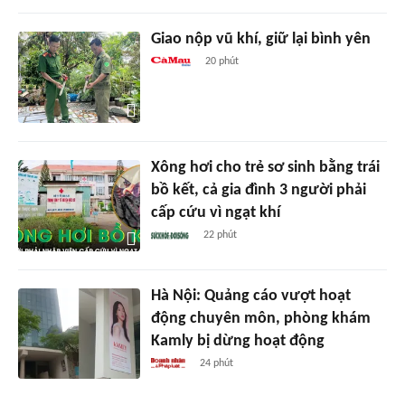
Giao nộp vũ khí, giữ lại bình yên
20 phút
Xông hơi cho trẻ sơ sinh bằng trái
bồ kết, cả gia đình 3 người phải
cấp cứu vì ngạt khí
22 phút
Hà Nội: Quảng cáo vượt hoạt
động chuyên môn, phòng khám
Kamly bị dừng hoạt động
24 phút