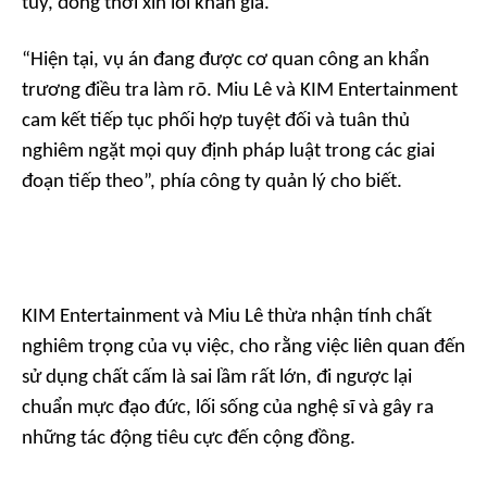
túy, đồng thời xin lỗi khán giả.
“Hiện tại, vụ án đang được cơ quan công an khẩn
trương điều tra làm rõ. Miu Lê và KIM Entertainment
cam kết tiếp tục phối hợp tuyệt đối và tuân thủ
nghiêm ngặt mọi quy định pháp luật trong các giai
đoạn tiếp theo”, phía công ty quản lý cho biết.
KIM Entertainment và Miu Lê thừa nhận tính chất
nghiêm trọng của vụ việc, cho rằng việc liên quan đến
sử dụng chất cấm là sai lầm rất lớn, đi ngược lại
chuẩn mực đạo đức, lối sống của nghệ sĩ và gây ra
những tác động tiêu cực đến cộng đồng.