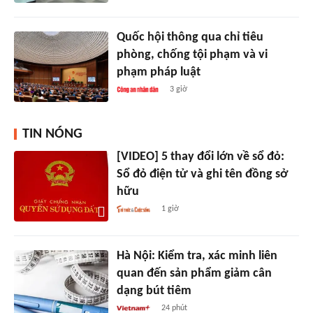
Quốc hội thông qua chỉ tiêu
phòng, chống tội phạm và vi
phạm pháp luật
3 giờ
TIN NÓNG
[VIDEO] 5 thay đổi lớn về sổ đỏ:
Sổ đỏ điện tử và ghi tên đồng sở
hữu
1 giờ
Hà Nội: Kiểm tra, xác minh liên
quan đến sản phẩm giảm cân
dạng bút tiêm
24 phút