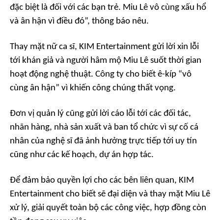
đặc biệt là đối với các bạn trẻ. Miu Lê vô cùng xấu hổ
và ân hận vì điều đó”, thông báo nêu.
Thay mặt nữ ca sĩ, KIM Entertainment gửi lời xin lỗi
tới khán giả và người hâm mộ Miu Lê suốt thời gian
hoạt động nghệ thuật. Công ty cho biết ê-kíp “vô
cùng ân hận” vì khiến công chúng thất vọng.
Đơn vị quản lý cũng gửi lời cáo lỗi tới các đối tác,
nhãn hàng, nhà sản xuất và ban tổ chức vì sự cố cá
nhân của nghệ sĩ đã ảnh hưởng trực tiếp tới uy tín
cũng như các kế hoạch, dự án hợp tác.
Để đảm bảo quyền lợi cho các bên liên quan, KIM
Entertainment cho biết sẽ đại diện và thay mặt Miu Lê
xử lý, giải quyết toàn bộ các công việc, hợp đồng còn