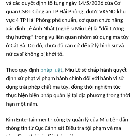
và các quyết định tố tụng ngày 14/5/2026 của Cơ
quan CSĐT Công an TP Hải Phòng, được VKSND khu
vực 4 TP Hải Phòng phê chuẩn, cơ quan chức năng
xác định Lê Ánh Nhật (nghệ sĩ Miu Lê) là “đối tượng
thụ hưởng” trong vụ liên quan nhóm sử dụng ma túy
ở Cát Bà. Do đó, chưa đủ căn cứ để xử lý hình sự và
nữ ca sĩ không bị khởi tố.
Theo quy định
pháp luật
, Miu Lê sẽ chấp hành quyết
định xử phạt vi phạm hành chính đối với hành vi sử
dụng trái phép chất ma túy, đồng thời nghiêm túc
thực hiện biện pháp quản lý tại địa phương trong thời
hạn một năm.
Kim Entertainment - công ty quản lý của Miu Lê - dẫn
thông tin từ Cục Cảnh sát Điều tra tội phạm về ma