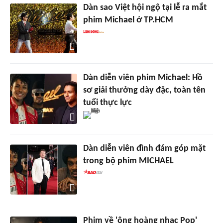
Dàn sao Việt hội ngộ tại lễ ra mắt
phim Michael ở TP.HCM
Dàn diễn viên phim Michael: Hồ
sơ giải thưởng dày đặc, toàn tên
tuổi thực lực
Dàn diễn viên đình đám góp mặt
trong bộ phim MICHAEL
Phim về 'ông hoàng nhạc Pop'