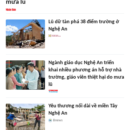
mưa lũ
Lũ dữ tàn phá 38 điểm trường ở
Nghệ An
Ngành giáo dục Nghệ An triển
khai nhiều phương án hỗ trợ nhà
trường, giáo viên thiệt hại do mưa
lũ
Yêu thương nối dài về miền Tây
Nghệ An
Bnews