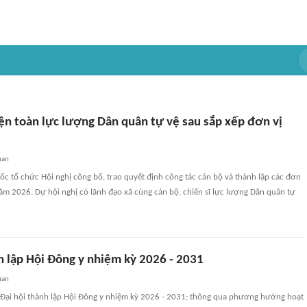
iện toàn lực lượng Dân quân tự vệ sau sắp xếp đơn vị
uan
ốc tổ chức Hội nghị công bố, trao quyết định công tác cán bộ và thành lập các đơn
ăm 2026. Dự hội nghị có lãnh đạo xã cùng cán bộ, chiến sĩ lực lượng Dân quân tự
h lập Hội Đông y nhiệm kỳ 2026 - 2031
uan
 Đại hội thành lập Hội Đông y nhiệm kỳ 2026 - 2031; thông qua phương hướng hoạt