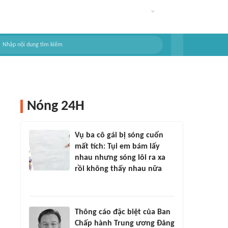
Nóng 24H
Vụ ba cô gái bị sóng cuốn
mất tích: Tụi em bám lấy
nhau nhưng sóng lôi ra xa
rồi không thấy nhau nữa
Thông cáo đặc biệt của Ban
Chấp hành Trung ương Đảng