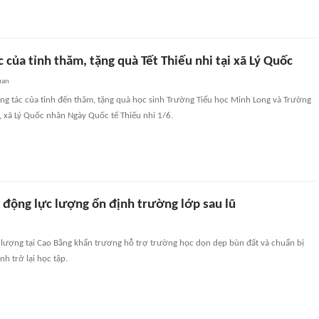
 của tỉnh thăm, tặng quà Tết Thiếu nhi tại xã Lý Quốc
uan
ng tác của tỉnh đến thăm, tặng quà học sinh Trường Tiểu học Minh Long và Trường
 xã Lý Quốc nhân Ngày Quốc tế Thiếu nhi 1/6.
 động lực lượng ổn định trường lớp sau lũ
c lượng tại Cao Bằng khẩn trương hỗ trợ trường học dọn dẹp bùn đất và chuẩn bị
nh trở lại học tập.