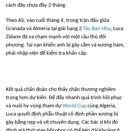
cách đây chưa đầy 2 tháng.
Theo
AS
, vào cuối tháng 4, trong trận đấu giữa
Granada và Almeria tại giải hạng 2
Tây Ban Nha
, Luca
Zidane đã va chạm mạnh với một cầu thủ đối
phương. Tai nạn khiến anh bị gãy cằm và xương hàm,
phải nhập viện để kiểm tra khẩn cấp.
Kết quả chẩn đoán cho thấy chấn thương nghiêm
trọng hơn dự kiến. Để đẩy nhanh quá trình hồi phục
và nuôi hy vọng tham dự
World Cup
cùng Algeria,
Luca quyết định phẫu thuật cố định phần xương bị
gãy bằng nẹp và vít chuyên dụng. Các bác sĩ khi đó
đánh giá thời gian hồi phục có thể kéo dài khoảng 6