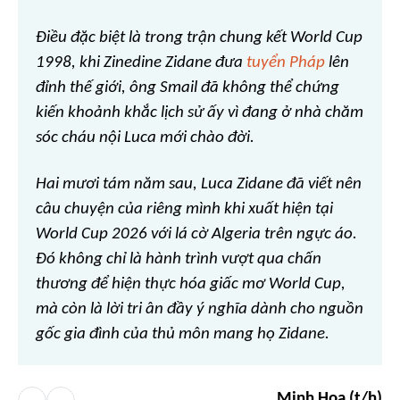
Điều đặc biệt là trong trận chung kết World Cup
1998, khi Zinedine Zidane đưa
tuyển Pháp
lên
đỉnh thế giới, ông Smail đã không thể chứng
kiến khoảnh khắc lịch sử ấy vì đang ở nhà chăm
sóc cháu nội Luca mới chào đời.
Hai mươi tám năm sau, Luca Zidane đã viết nên
câu chuyện của riêng mình khi xuất hiện tại
World Cup 2026 với lá cờ Algeria trên ngực áo.
Đó không chỉ là hành trình vượt qua chấn
thương để hiện thực hóa giấc mơ World Cup,
mà còn là lời tri ân đầy ý nghĩa dành cho nguồn
gốc gia đình của thủ môn mang họ Zidane.
Minh Hoa (t/h)