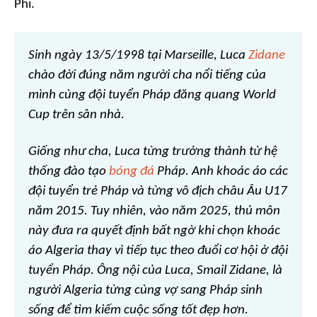
Phi.
Sinh ngày 13/5/1998 tại Marseille, Luca
Zidane
chào đời đúng năm người cha nổi tiếng của
mình cùng đội tuyển Pháp đăng quang World
Cup trên sân nhà.
Giống như cha, Luca từng trưởng thành từ hệ
thống đào tạo
bóng đá
Pháp. Anh khoác áo các
đội tuyển trẻ Pháp và từng vô địch châu Âu U17
năm 2015. Tuy nhiên, vào năm 2025, thủ môn
này đưa ra quyết định bất ngờ khi chọn khoác
áo Algeria thay vì tiếp tục theo đuổi cơ hội ở đội
tuyển Pháp. Ông nội của Luca, Smail Zidane, là
người Algeria từng cùng vợ sang Pháp sinh
sống để tìm kiếm cuộc sống tốt đẹp hơn.