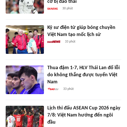
cơ bị đào thải
30 phút
Kỹ sư điện tử giúp bóng chuyền
Việt Nam tạo mốc lịch sử
33 phút
Thua đậm 1-7, HLV Thái Lan đổ lỗi
do không thắng được tuyển Việt
Nam
33 phút
Lịch thi đấu ASEAN Cup 2026 ngày
7/8: Việt Nam hướng đến ngôi
đầu