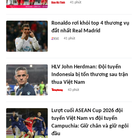
41 phút
Ronaldo rơi khỏi top 4 thương vụ
đắt nhất Real Madrid
41 phút
HLV John Herdman: Đội tuyển
Indonesia bị tổn thương sau trận
thua Việt Nam
43 phút
Lượt cuối ASEAN Cup 2026 đội
tuyển Việt Nam vs đội tuyển
Campuchia: Giữ chân và giữ ngôi
đầu