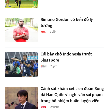
Rimario Gordon có bến đỗ lý
tưởng
2 giờ
Cái bẫy chờ Indonesia trước
Singapore
2 giờ
Cảnh sát khám xét Liên đoàn Bóng
đá Hàn Quốc vì nghi vấn sai phạm
trong bổ nhiệm huấn luyện viên
29 phút