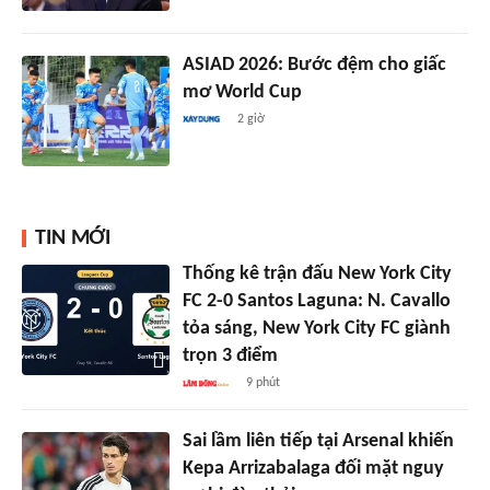
ASIAD 2026: Bước đệm cho giấc
mơ World Cup
2 giờ
TIN MỚI
Thống kê trận đấu New York City
FC 2-0 Santos Laguna: N. Cavallo
tỏa sáng, New York City FC giành
trọn 3 điểm
9 phút
Sai lầm liên tiếp tại Arsenal khiến
Kepa Arrizabalaga đối mặt nguy