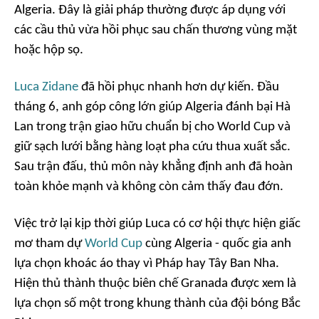
Algeria. Đây là giải pháp thường được áp dụng với
các cầu thủ vừa hồi phục sau chấn thương vùng mặt
hoặc hộp sọ.
Luca Zidane
đã hồi phục nhanh hơn dự kiến. Đầu
tháng 6, anh góp công lớn giúp Algeria đánh bại Hà
Lan trong trận giao hữu chuẩn bị cho World Cup và
giữ sạch lưới bằng hàng loạt pha cứu thua xuất sắc.
Sau trận đấu, thủ môn này khẳng định anh đã hoàn
toàn khỏe mạnh và không còn cảm thấy đau đớn.
Việc trở lại kịp thời giúp Luca có cơ hội thực hiện giấc
mơ tham dự
World Cup
cùng Algeria - quốc gia anh
lựa chọn khoác áo thay vì Pháp hay Tây Ban Nha.
Hiện thủ thành thuộc biên chế Granada được xem là
lựa chọn số một trong khung thành của đội bóng Bắc