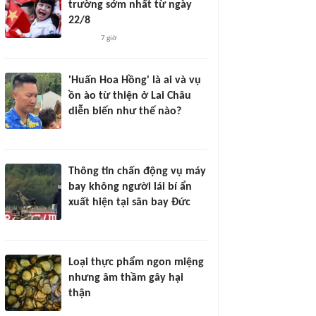
trường sớm nhất từ ngày
22/8
7 giờ
'Huấn Hoa Hồng' là ai và vụ
ồn ào từ thiện ở Lai Châu
diễn biến như thế nào?
Thông tin chấn động vụ máy
bay không người lái bí ẩn
xuất hiện tại sân bay Đức
Loại thực phẩm ngon miệng
nhưng âm thầm gây hại
thận