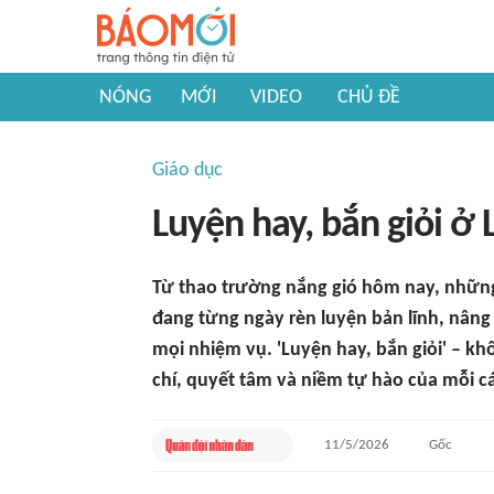
NÓNG
MỚI
VIDEO
CHỦ ĐỀ
Giáo dục
Luyện hay, bắn giỏi ở
Từ thao trường nắng gió hôm nay, những
đang từng ngày rèn luyện bản lĩnh, nâng
mọi nhiệm vụ. 'Luyện hay, bắn giỏi' – kh
chí, quyết tâm và niềm tự hào của mỗi cá
11/5/2026
Gốc