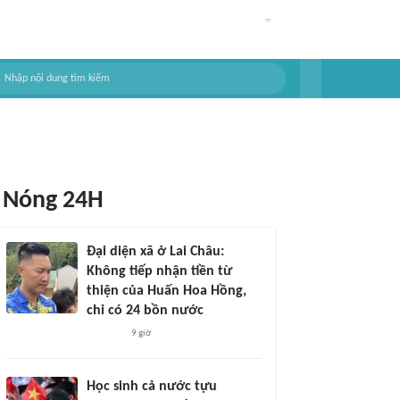
Nóng 24H
Đại diện xã ở Lai Châu:
Không tiếp nhận tiền từ
thiện của Huấn Hoa Hồng,
chỉ có 24 bồn nước
9 giờ
Học sinh cả nước tựu