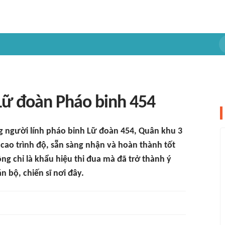
 Lữ đoàn Pháo binh 454
 người lính pháo binh Lữ đoàn 454, Quân khu 3
 cao trình độ, sẵn sàng nhận và hoàn thành tốt
ông chỉ là khẩu hiệu thi đua mà đã trở thành ý
n bộ, chiến sĩ nơi đây.