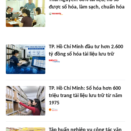
được số hóa, làm sạch, chuẩn hóa
TP. Hồ Chí Minh đầu tư hơn 2.600
tỷ đồng số hóa tài liệu lưu trữ
TP. Hồ Chí Minh: Số hóa hơn 600
triệu trang tài liệu lưu trữ từ năm
1975
Tập huấn nghiệp vụ công tác văn