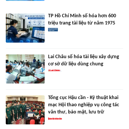
TP Hồ Chí Minh số hóa hơn 600
triệu trang tài liệu từ năm 1975
Lai Châu số hóa tài liệu xây dựng
cơ sở dữ liệu dùng chung
Tổng cục Hậu cần - Kỹ thuật khai
mạc Hội thao nghiệp vụ công tác
văn thư, bảo mật, lưu trữ