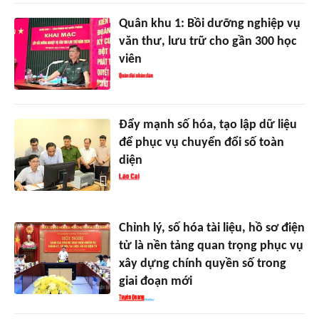
Quân khu 1: Bồi dưỡng nghiệp vụ
văn thư, lưu trữ cho gần 300 học
viên
Đẩy mạnh số hóa, tạo lập dữ liệu
để phục vụ chuyển đổi số toàn
diện
Chỉnh lý, số hóa tài liệu, hồ sơ điện
tử là nền tảng quan trọng phục vụ
xây dựng chính quyền số trong
giai đoạn mới