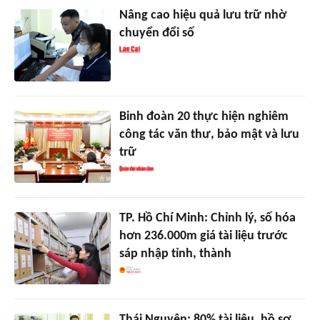
Nâng cao hiệu quả lưu trữ nhờ
chuyển đổi số
Binh đoàn 20 thực hiện nghiêm
công tác văn thư, bảo mật và lưu
trữ
TP. Hồ Chí Minh: Chỉnh lý, số hóa
hơn 236.000m giá tài liệu trước
sáp nhập tỉnh, thành
Thái Nguyên: 80% tài liệu, hồ sơ