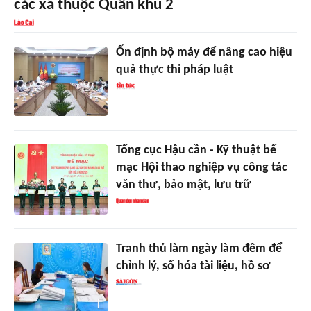
các xã thuộc Quân khu 2
Ổn định bộ máy để nâng cao hiệu
quả thực thi pháp luật
Tổng cục Hậu cần - Kỹ thuật bế
mạc Hội thao nghiệp vụ công tác
văn thư, bảo mật, lưu trữ
Tranh thủ làm ngày làm đêm để
chỉnh lý, số hóa tài liệu, hồ sơ