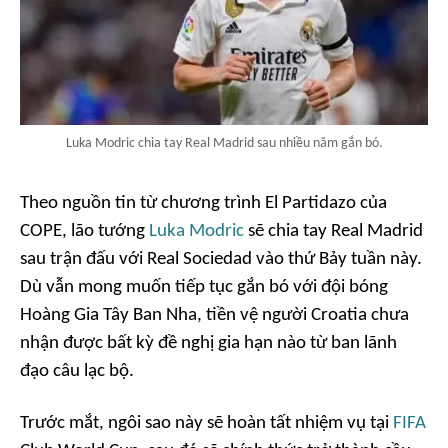
Luka Modric chia tay Real Madrid sau nhiều năm gắn bó.
Theo nguồn tin từ chương trình El Partidazo của
COPE, lão tướng
Luka Modric
sẽ chia tay Real Madrid
sau trận đấu với Real Sociedad vào thứ Bảy tuần này.
Dù vẫn mong muốn tiếp tục gắn bó với đội bóng
Hoàng Gia Tây Ban Nha, tiền vệ người Croatia chưa
nhận được bất kỳ đề nghị gia hạn nào từ ban lãnh
đạo câu lạc bộ.
Trước mắt, ngôi sao này sẽ hoàn tất nhiệm vụ tại
FIFA