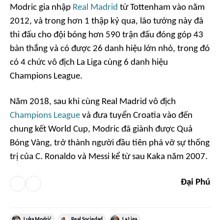
Modric gia nhập
Real Madrid
từ Tottenham vào năm
2012, và trong hơn 1 thập kỷ qua, lão tướng này đã
thi đấu cho đội bóng hơn 590 trận đấu đóng góp 43
bàn thắng và có được 26 danh hiệu lớn nhỏ, trong đó
có 4 chức vô địch La Liga cùng 6 danh hiệu
Champions League.
Năm 2018, sau khi cùng Real Madrid vô địch
Champions League
và đưa tuyển Croatia vào đến
chung kết World Cup, Modric đã giành được Quả
Bóng Vàng, trở thành người đầu tiên phá vỡ sự thống
trị của C. Ronaldo và Messi kể từ sau Kaka năm 2007.
Đại Phú
Luka Modrić
Real Sociedad
La Liga