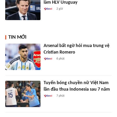
làm HLV Uruguay
2 giờ
TIN MỚI
Arsenal bất ngờ hỏi mua trung vệ
Cristian Romero
6 phút
Tuyển bóng chuyền nữ Việt Nam
lần đầu thua Indonesia sau 7 năm
7 phút