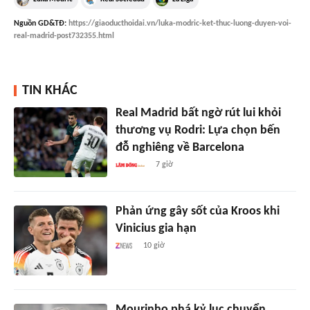
Nguồn
GD&TĐ
:
https://giaoducthoidai.vn/luka-modric-ket-thuc-luong-duyen-voi-
real-madrid-post732355.html
TIN KHÁC
Real Madrid bất ngờ rút lui khỏi
thương vụ Rodri: Lựa chọn bến
đỗ nghiêng về Barcelona
7 giờ
Phản ứng gây sốt của Kroos khi
Vinicius gia hạn
10 giờ
Mourinho phá kỷ lục chuyển