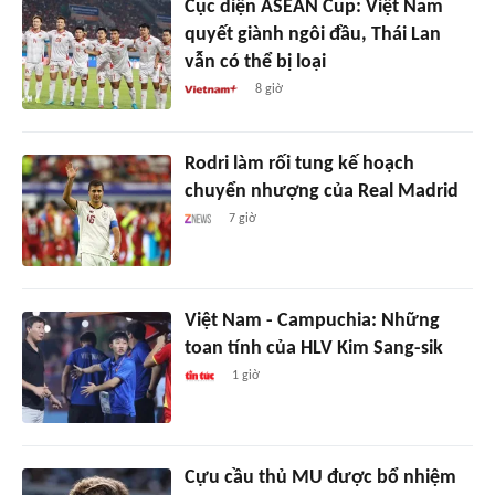
Cục diện ASEAN Cup: Việt Nam
quyết giành ngôi đầu, Thái Lan
vẫn có thể bị loại
8 giờ
Rodri làm rối tung kế hoạch
chuyển nhượng của Real Madrid
7 giờ
Việt Nam - Campuchia: Những
toan tính của HLV Kim Sang-sik
1 giờ
Cựu cầu thủ MU được bổ nhiệm