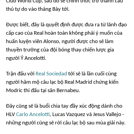
Club World Cup, sau đó sẽ chính thức trở thành cầu
thủ tự do vào tháng Bảy tới.
Được biết, đây là quyết định được đưa ra từ lãnh đạo
cấp cao của Real hoàn toàn không phải ý muốn của
huấn luyện viên Alonso, người được cho sẽ làm
thuyền trưởng của đội bóng thay chiến lược gia
người Ý Ancelotti.
Trận đấu với
Real Sociedad
tới sẽ là lần cuối cùng
người hâm mộ câu lạc bộ Real Madrid chứng kiến
Modric thi đấu tại sân Bernabeu.
Đây cũng sẽ là buổi chia tay đầy xúc động dành cho
HLV
Carlo Ancelotti
, Lucas Vazquez và Jesus Vallejo -
những người cũng sẽ rời câu lạc bộ sau mùa giải này.