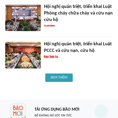
Hội nghị quán triệt, triển khai Luật
Phòng cháy chữa cháy và cứu nạn
cứu hộ
Hội nghị quán triệt, triển khai Luật
PCCC và cứu nạn, cứu hộ
XEM THÊM
TẢI ỨNG DỤNG BÁO MỚI
ĐỂ KHÔNG BỎ SÓT TIN TỨC