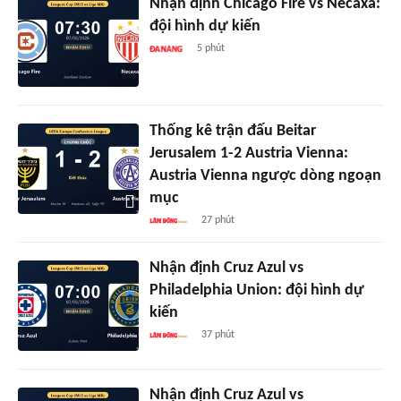
Nhận định Chicago Fire vs Necaxa:
đội hình dự kiến
5 phút
Thống kê trận đấu Beitar
Jerusalem 1-2 Austria Vienna:
Austria Vienna ngược dòng ngoạn
mục
27 phút
Nhận định Cruz Azul vs
Philadelphia Union: đội hình dự
kiến
37 phút
Nhận định Cruz Azul vs