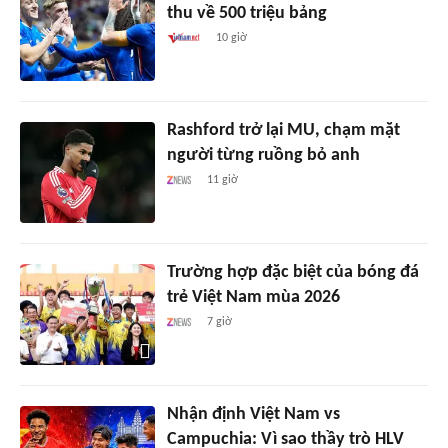
thu về 500 triệu bảng
10 giờ
Rashford trở lại MU, chạm mặt
người từng ruồng bỏ anh
11 giờ
Trường hợp đặc biệt của bóng đá
trẻ Việt Nam mùa 2026
7 giờ
Nhận định Việt Nam vs
Campuchia: Vì sao thầy trò HLV