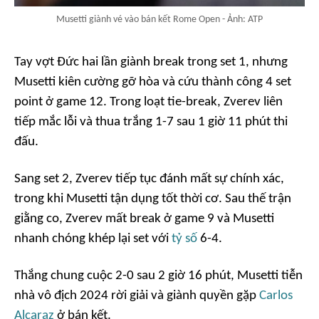
Musetti giành vé vào bán kết Rome Open - Ảnh: ATP
Tay vợt Đức hai lần giành break trong set 1, nhưng
Musetti kiên cường gỡ hòa và cứu thành công 4 set
point ở game 12. Trong loạt tie-break, Zverev liên
tiếp mắc lỗi và thua trắng 1-7 sau 1 giờ 11 phút thi
đấu.
Sang set 2, Zverev tiếp tục đánh mất sự chính xác,
trong khi Musetti tận dụng tốt thời cơ. Sau thế trận
giằng co, Zverev mất break ở game 9 và Musetti
nhanh chóng khép lại set với
tỷ số
6-4.
Thắng chung cuộc 2-0 sau 2 giờ 16 phút, Musetti tiễn
nhà vô địch 2024 rời giải và giành quyền gặp
Carlos
Alcaraz
ở bán kết.