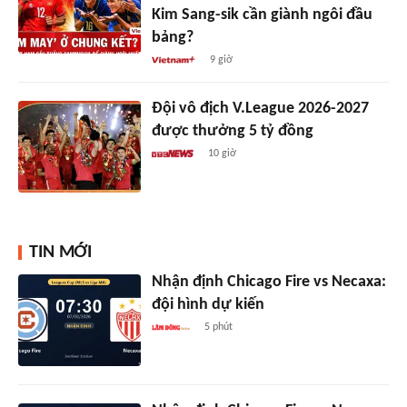
Kim Sang-sik cần giành ngôi đầu
bảng?
9 giờ
Đội vô địch V.League 2026-2027
được thưởng 5 tỷ đồng
10 giờ
TIN MỚI
Nhận định Chicago Fire vs Necaxa:
đội hình dự kiến
5 phút