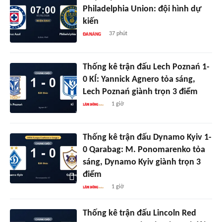
Philadelphia Union: đội hình dự
kiến
37 phút
Thống kê trận đấu Lech Poznań 1-
0 KÍ: Yannick Agnero tỏa sáng,
Lech Poznań giành trọn 3 điểm
1 giờ
Thống kê trận đấu Dynamo Kyiv 1-
0 Qarabag: M. Ponomarenko tỏa
sáng, Dynamo Kyiv giành trọn 3
điểm
1 giờ
Thống kê trận đấu Lincoln Red