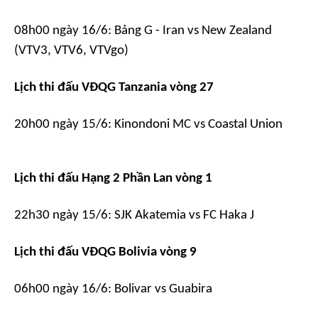
08h00 ngày 16/6: Bảng G - Iran vs New Zealand
(VTV3, VTV6, VTVgo)
Lịch thi đấu VĐQG Tanzania vòng 27
20h00 ngày 15/6: Kinondoni MC vs Coastal Union
Lịch thi đấu Hạng 2 Phần Lan vòng 1
22h30 ngày 15/6: SJK Akatemia vs FC Haka J
Lịch thi đấu VĐQG Bolivia vòng 9
06h00 ngày 16/6: Bolivar vs Guabira