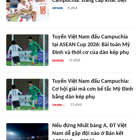
Campuchia: Đẳng cấp khác biệt
6 phút
Tuyển Việt Nam đấu Campuchia
tại ASEAN Cup 2026: Bài toán Mỹ
Đình và thời cơ của dàn kép phụ
12 phút
Tuyển Việt Nam đấu Campuchia:
Cơ hội giải mã cơn bế tắc Mỹ Đình
bằng dàn kép phụ
13 phút
Nếu đứng Nhất bảng A, ĐT Việt
Nam dễ gặp đội nào ở Bán kết