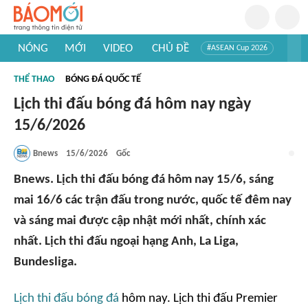
NÓNG
MỚI
VIDEO
CHỦ ĐỀ
#ASEAN Cup 2026
#Trí tuệ nhân tạo
#Mỹ - Iran
#Khám phá Việt Nam
THỂ THAO
BÓNG ĐÁ QUỐC TẾ
#Khám phá thế giới
Lịch thi đấu bóng đá hôm nay ngày
15/6/2026
Bnews
15/6/2026
Gốc
Bnews. Lịch thi đấu bóng đá hôm nay 15/6, sáng
mai 16/6 các trận đấu trong nước, quốc tế đêm nay
và sáng mai được cập nhật mới nhất, chính xác
nhất. Lịch thi đấu ngoại hạng Anh, La Liga,
Bundesliga.
Lịch thi đấu bóng đá
hôm nay. Lịch thi đấu Premier