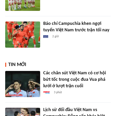
Báo chí Campuchia khen ngợi
tuyển Việt Nam trước trận tối nay
2 giờ
TIN MỚI
Các chân sút Việt Nam có cơ hội
bứt tốc trong cuộc đua Vua phá
lưới ở lượt trận cuối
3 phút
Lịch sử đối đầu Việt Nam vs