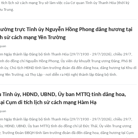
i tích lịch sử cách mạng Trụ sở làm việc của Cơ quan Tỉnh ủy Thanh Hóa (thời kỳ
ệu Trung.
hường trực Tỉnh ủy Nguyễn Hồng Phong dâng hương tại
ịch sử cách mạng Yên Trường
 quan
m Ngày thành lập Đảng bộ tỉnh Thanh Hóa (29/7/1930 - 29/7/2026), chiều 29/7,
tỉnh do đồng chí Nguyễn Hồng Phong, Ủy viên dự khuyết Trung ương Đảng, Phó Bí
nh ủy, Chủ tịch HĐND tỉnh làm trưởng đoàn đã đến dâng hoa, dâng hương tại Khu di
ạng Yên Trường, xã Thọ Lập - nơi diễn ra Hội nghị thành lập Đảng bộ tỉnh.
u Tỉnh ủy, HĐND, UBND, Ủy ban MTTQ tỉnh dâng hoa,
ại Cụm di tích lịch sử cách mạng Hàm Hạ
 quan
m Ngày thành lập Đảng bộ tỉnh Thanh Hóa (29/7/1930 - 29/7/2026), chiều 29/7,
 ủy, HĐND, UBND, Ủy ban MTTQ tỉnh do đồng chí Lê Đức Thái, Ủy viên Trung ương
ủy, Trưởng Đoàn ĐBQH tỉnh làm trưởng đoàn đã đến dâng hoa, dâng hương tại Cụm