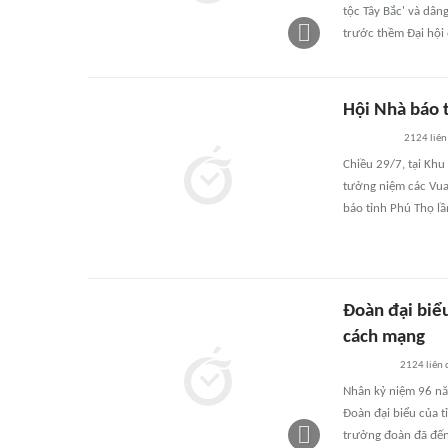
tộc Tây Bắc' và dân
trước thềm Đại hội 
Hội Nhà báo 
2124
liên
Chiều 29/7, tại Khu
tưởng niệm các Vua
báo tỉnh Phú Thọ lầ
Đoàn đại biểu
cách mạng
2124
liên
Nhân kỷ niệm 96 nă
Đoàn đại biểu của t
trưởng đoàn đã đến