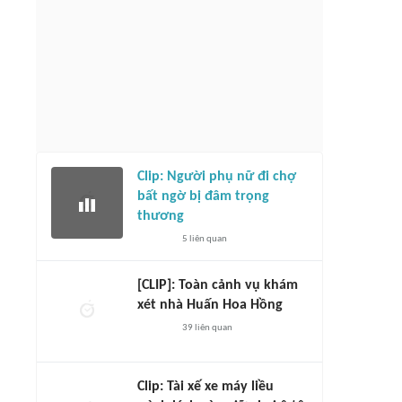
Clip: Người phụ nữ đi chợ
bất ngờ bị đâm trọng
thương
5
liên quan
[CLIP]: Toàn cảnh vụ khám
xét nhà Huấn Hoa Hồng
39
liên quan
Clip: Tài xế xe máy liều