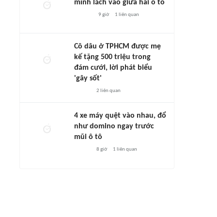
mình lách vào giữa hai ô tô
9 giờ
1
liên quan
Cô dâu ở TPHCM được mẹ
kế tặng 500 triệu trong
đám cưới, lời phát biểu
'gây sốt'
2
liên quan
4 xe máy quệt vào nhau, đổ
như domino ngay trước
mũi ô tô
8 giờ
1
liên quan