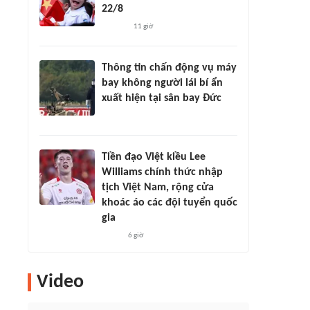
22/8
11 giờ
Thông tin chấn động vụ máy
bay không người lái bí ẩn
xuất hiện tại sân bay Đức
Tiền đạo Việt kiều Lee
Williams chính thức nhập
tịch Việt Nam, rộng cửa
khoác áo các đội tuyển quốc
gia
6 giờ
Video