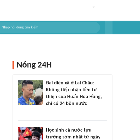
Nóng 24H
Đại diện xã ở Lai Châu:
Không tiếp nhận tiền từ
thiện của Huấn Hoa Hồng,
chỉ có 24 bồn nước
Học sinh cả nước tựu
trường sớm nhất từ ngày