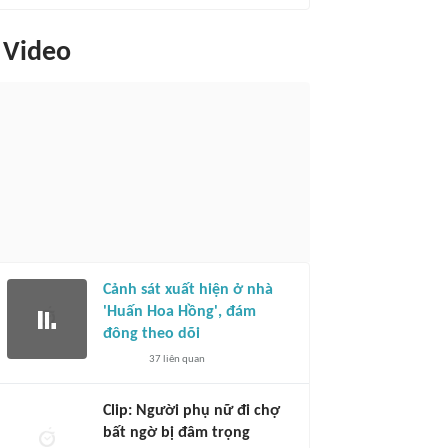
Video
Cảnh sát xuất hiện ở nhà
'Huấn Hoa Hồng', đám
đông theo dõi
37
liên quan
Clip: Người phụ nữ đi chợ
bất ngờ bị đâm trọng