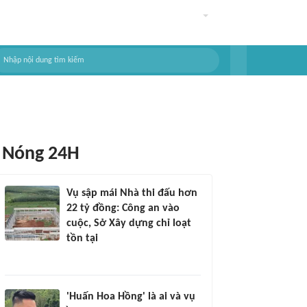
Nóng 24H
Vụ sập mái Nhà thi đấu hơn
22 tỷ đồng: Công an vào
cuộc, Sở Xây dựng chỉ loạt
tồn tại
'Huấn Hoa Hồng' là ai và vụ