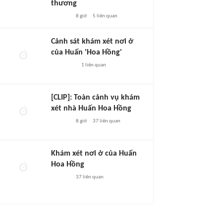
thương
8 giờ
5
liên quan
Cảnh sát khám xét nơi ở
của Huấn 'Hoa Hồng'
1
liên quan
[CLIP]: Toàn cảnh vụ khám
xét nhà Huấn Hoa Hồng
8 giờ
37
liên quan
Khám xét nơi ở của Huấn
Hoa Hồng
37
liên quan