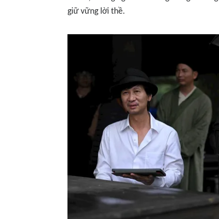
giữ vững lời thề.