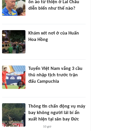
ồn ào từ thiện ở Lai Châu
diễn biến như thế nào?
Khám xét nơi ở của Huấn
Hoa Hồng
Tuyển Việt Nam vắng 3 cầu
thủ nhập tịch trước trận
đấu Campuchia
Thông tin chấn động vụ máy
bay không người lái bí ẩn
xuất hiện tại sân bay Đức
10 giờ