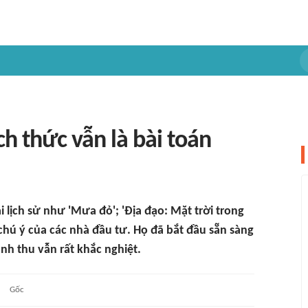
ch thức vẫn là bài toán
lịch sử như 'Mưa đỏ'; 'Địa đạo: Mặt trời trong
chú ý của các nhà đầu tư. Họ đã bắt đầu sẵn sàng
anh thu vẫn rất khắc nghiệt.
Gốc