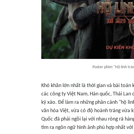
Poster phim "Hộ linh trá
Khó khăn lớn nhất là thời gian và bài toán 
các công ty Việt Nam, Hàn quốc, Thái Lan 
kỹ xảo. Để làm ra những phân cảnh "hộ lin
văn hóa Việt, vừa có độ hoành tráng vừa k
Quốc đã phải ngồi lại với nhau ròng rã hàn
tìm ra ngôn ngữ hình ảnh phù hợp nhất với 