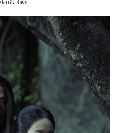
lại rất nhiều.