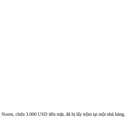
Noem, chứa 3.000 USD tiền mặt, đã bị lấy trộm tại một nhà hàng.