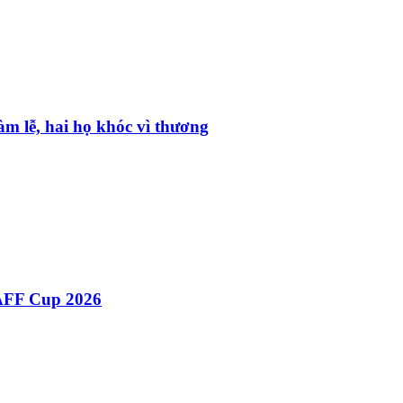
m lễ, hai họ khóc vì thương
ại AFF Cup 2026