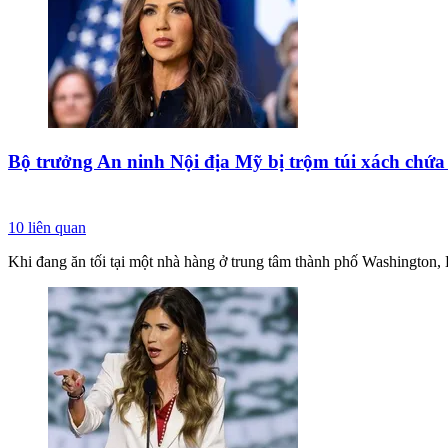
Bộ trưởng An ninh Nội địa Mỹ bị trộm túi xách chứ
10
liên quan
Khi đang ăn tối tại một nhà hàng ở trung tâm thành phố Washington,