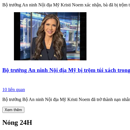
Bộ trưởng An ninh Nội địa Mỹ Kristi Noem xác nhận, bà đã bị trộm tú
Bộ trưởng An ninh Nội địa Mỹ bị trộm túi xách tron
10
liên quan
Bộ trưởng Bộ An ninh Nội địa Mỹ Kristi Noem đã trở thành nạn nhân 
Xem thêm
Nóng 24H