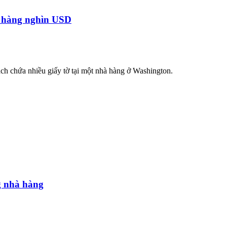
a hàng nghìn USD
ch chứa nhiều giấy tờ tại một nhà hàng ở Washington.
g nhà hàng