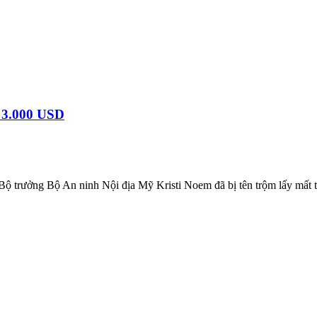
a 3.000 USD
 Bộ trưởng Bộ An ninh Nội địa Mỹ Kristi Noem đã bị tên trộm lấy mất