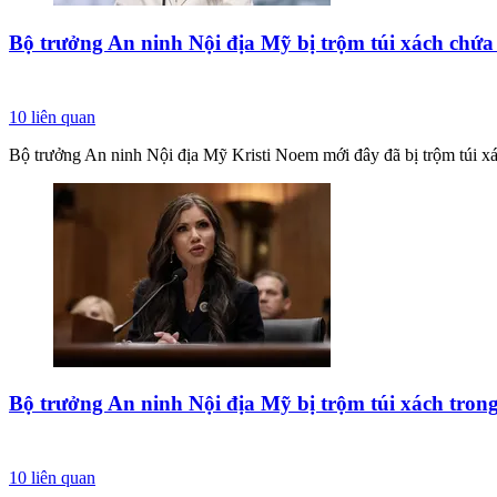
Bộ trưởng An ninh Nội địa Mỹ bị trộm túi xách chứ
10
liên quan
Bộ trưởng An ninh Nội địa Mỹ Kristi Noem mới đây đã bị trộm túi xá
Bộ trưởng An ninh Nội địa Mỹ bị trộm túi xách tron
10
liên quan