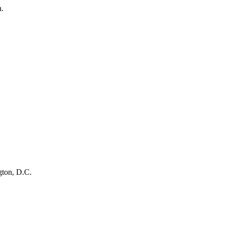
n.
gton, D.C.