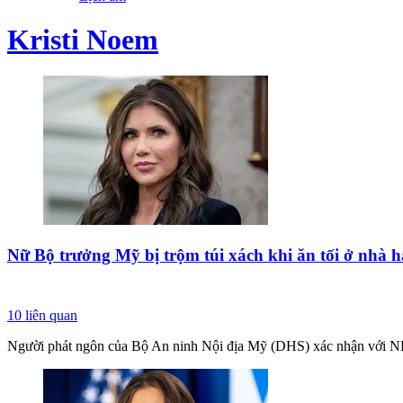
Kristi Noem
Nữ Bộ trưởng Mỹ bị trộm túi xách khi ăn tối ở nhà 
10
liên quan
Người phát ngôn của Bộ An ninh Nội địa Mỹ (DHS) xác nhận với NBC