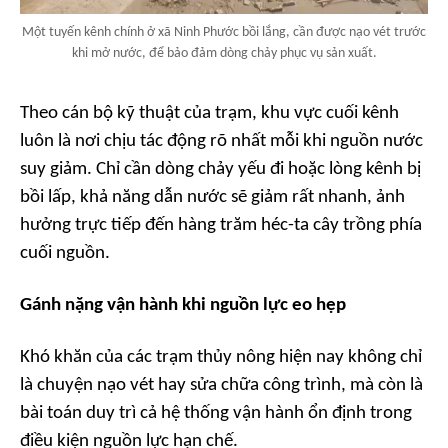
Một tuyến kênh chính ở xã Ninh Phước bồi lắng, cần được nạo vét trước
khi mở nước, để bảo đảm dòng chảy phục vụ sản xuất.
Theo cán bộ kỹ thuật của trạm, khu vực cuối kênh
luôn là nơi chịu tác động rõ nhất mỗi khi nguồn nước
suy giảm. Chỉ cần dòng chảy yếu đi hoặc lòng kênh bị
bồi lấp, khả năng dẫn nước sẽ giảm rất nhanh, ảnh
hưởng trực tiếp đến hàng trăm héc-ta cây trồng phía
cuối nguồn.
Gánh nặng vận hành khi nguồn lực eo hẹp
Khó khăn của các trạm thủy nông hiện nay không chỉ
là chuyện nạo vét hay sửa chữa công trình, mà còn là
bài toán duy trì cả hệ thống vận hành ổn định trong
điều kiện nguồn lực hạn chế.