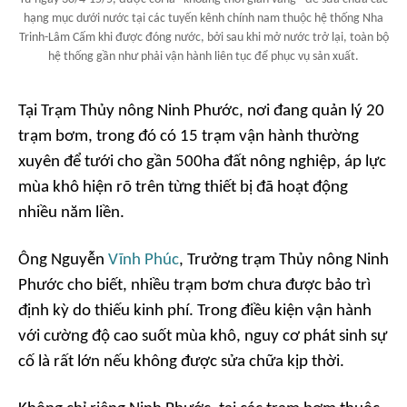
hạng mục dưới nước tại các tuyến kênh chính nam thuộc hệ thống Nha
Trinh-Lâm Cấm khi được đóng nước, bởi sau khi mở nước trở lại, toàn bộ
hệ thống gần như phải vận hành liên tục để phục vụ sản xuất.
Tại Trạm Thủy nông Ninh Phước, nơi đang quản lý 20
trạm bơm, trong đó có 15 trạm vận hành thường
xuyên để tưới cho gần 500ha đất nông nghiệp, áp lực
mùa khô hiện rõ trên từng thiết bị đã hoạt động
nhiều năm liền.
Ông Nguyễn
Vĩnh Phúc
, Trưởng trạm Thủy nông Ninh
Phước cho biết, nhiều trạm bơm chưa được bảo trì
định kỳ do thiếu kinh phí. Trong điều kiện vận hành
với cường độ cao suốt mùa khô, nguy cơ phát sinh sự
cố là rất lớn nếu không được sửa chữa kịp thời.