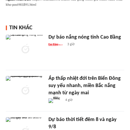
kho-post961891.html
TIN KHÁC
Dự báo nắng nóng tỉnh Cao Bầng
3 giờ
Áp thấp nhiệt đới trên Biển Đông
suy yếu nhanh, miền Bắc nắng
mạnh từ ngày mai
4 giờ
Dự báo thời tiết đêm 8 và ngày
9/8