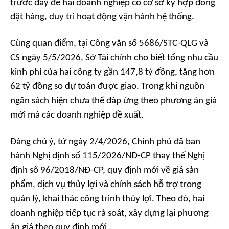
trước đây để hai doanh nghiệp có cơ sở ký hợp đồng
đặt hàng, duy trì hoạt động vận hành hệ thống.
Cùng quan điểm, tại Công văn số 5686/STC-QLG và
CS ngày 5/5/2026, Sở Tài chính cho biết tổng nhu cầu
kinh phí của hai công ty gần 147,8 tỷ đồng, tăng hơn
62 tỷ đồng so dự toán được giao. Trong khi nguồn
ngân sách hiện chưa thể đáp ứng theo phương án giá
mới mà các doanh nghiệp đề xuất.
Đáng chú ý, từ ngày 2/4/2026, Chính phủ đã ban
hành Nghị định số 115/2026/NĐ-CP thay thế Nghị
định số 96/2018/NĐ-CP, quy định mới về giá sản
phẩm, dịch vụ thủy lợi và chính sách hỗ trợ trong
quản lý, khai thác công trình thủy lợi. Theo đó, hai
doanh nghiệp tiếp tục rà soát, xây dựng lại phương
án giá theo quy định mới.