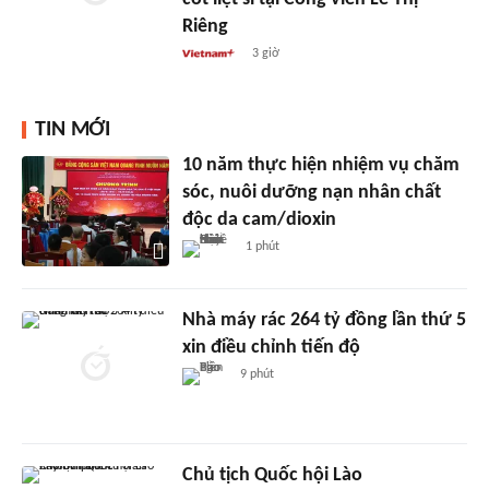
Riêng
3 giờ
TIN MỚI
10 năm thực hiện nhiệm vụ chăm
sóc, nuôi dưỡng nạn nhân chất
độc da cam/dioxin
1 phút
Nhà máy rác 264 tỷ đồng lần thứ 5
xin điều chỉnh tiến độ
9 phút
Chủ tịch Quốc hội Lào