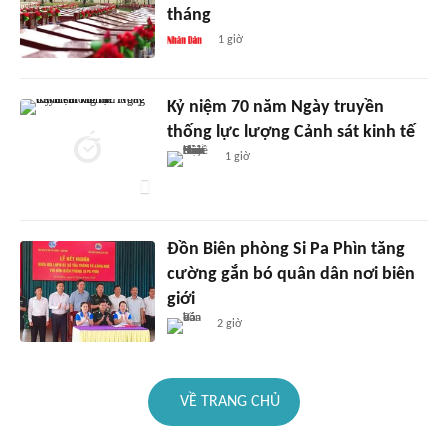
tháng
1 giờ
Kỷ niệm 70 năm Ngày truyền
thống lực lượng Cảnh sát kinh tế
1 giờ
Đồn Biên phòng Si Pa Phìn tăng
cường gắn bó quân dân nơi biên
giới
2 giờ
VỀ TRANG CHỦ