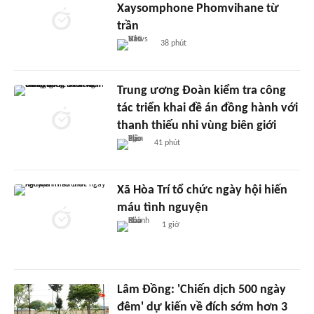
Xaysomphone Phomvihane từ
trần
38 phút
Trung ương Đoàn kiểm tra công
tác triển khai đề án đồng hành với
thanh thiếu nhi vùng biên giới
41 phút
Xã Hòa Trí tổ chức ngày hội hiến
máu tình nguyện
1 giờ
Lâm Đồng: 'Chiến dịch 500 ngày
đêm' dự kiến về đích sớm hơn 3