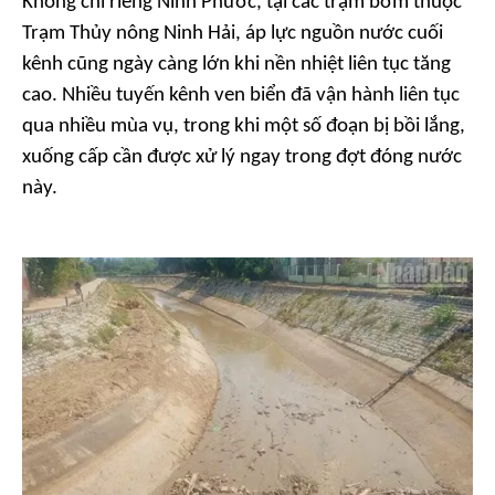
Không chỉ riêng Ninh Phước, tại các trạm bơm thuộc
Trạm Thủy nông Ninh Hải, áp lực nguồn nước cuối
kênh cũng ngày càng lớn khi nền nhiệt liên tục tăng
cao. Nhiều tuyến kênh ven biển đã vận hành liên tục
qua nhiều mùa vụ, trong khi một số đoạn bị bồi lắng,
xuống cấp cần được xử lý ngay trong đợt đóng nước
này.