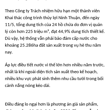
Theo Công ty Trách nhiệm hữu hạn một thành viên
Khai thác công trình thủy lợi Ninh Thuận, đến ngày
11/5, tổng dung tích của 24 hồ chứa do đơn vị quản
lý còn hơn 225 triệu m³, đạt 44,9% dung tích thiết kế.
Dù vậy, hệ thống vẫn phải bảo đảm cấp nước cho
khoảng 25.286ha đất sản xuất trong vụ hè thu năm
nay.
Áp lực điều tiết nước vì thế lớn hơn nhiều năm trước,
nhất là khi ngoài diện tích sản xuất theo kế hoạch,
nhiều khu vực phát sinh thêm nhu cầu tưới trong bối
cảnh nắng nóng kéo dài.
Điều đáng lo ngại hơn là phương án giá sản phẩm,