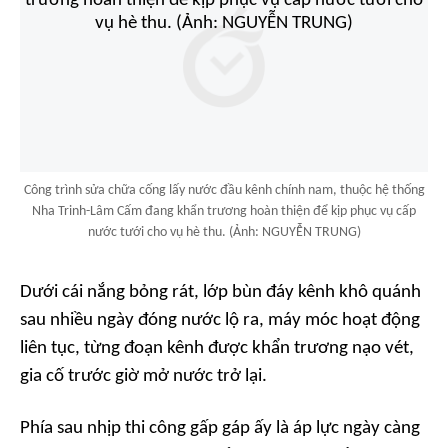
Công trình sửa chữa cống lấy nước đầu kênh chính nam, thuộc hệ thống
Nha Trinh-Lâm Cấm đang khẩn trương hoàn thiện để kịp phục vụ cấp
nước tưới cho vụ hè thu. (Ảnh: NGUYỄN TRUNG)
Dưới cái nắng bỏng rát, lớp bùn đáy kênh khô quánh
sau nhiều ngày đóng nước lộ ra, máy móc hoạt động
liên tục, từng đoạn kênh được khẩn trương nạo vét,
gia cố trước giờ mở nước trở lại.
Phía sau nhịp thi công gấp gáp ấy là áp lực ngày càng