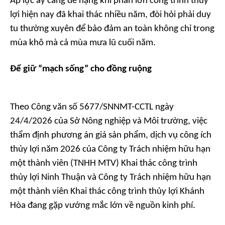
Áp lực ấy càng đè nặng khi phần lớn công trình thủy
lợi hiện nay đã khai thác nhiều năm, đòi hỏi phải duy
tu thường xuyên để bảo đảm an toàn không chỉ trong
mùa khô mà cả mùa mưa lũ cuối năm.
Để giữ “mạch sống” cho đồng ruộng
Theo Công văn số 5677/SNNMT-CCTL ngày
24/4/2026 của Sở Nông nghiệp và Môi trường, việc
thẩm định phương án giá sản phẩm, dịch vụ công ích
thủy lợi năm 2026 của Công ty Trách nhiệm hữu hạn
một thành viên (TNHH MTV) Khai thác công trình
thủy lợi Ninh Thuận và Công ty Trách nhiệm hữu hạn
một thành viên Khai thác công trình thủy lợi Khánh
Hòa đang gặp vướng mắc lớn về nguồn kinh phí.