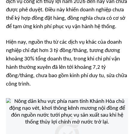
dịch vụ công ích thủy lợi năm 2026 đến nay vẫn chưa
được phê duyệt. Điều này khiến doanh nghiệp chưa
thể ký hợp đồng đặt hàng, đồng nghĩa chưa có cơ sở
để tạm ứng kinh phí phục vụ vận hành hệ thống.
Hiện nay, nguồn thu từ các dịch vụ khác của doanh
nghiệp chỉ đạt hơn 3 tỷ đồng/tháng, tương đương
khoảng 30% tổng doanh thu, trong khi chi phí vận
hành thường xuyên đã lên tới khoảng 7,2 tỷ
đồng/tháng, chưa bao gồm kinh phí duy tu, sửa chữa
công trình.