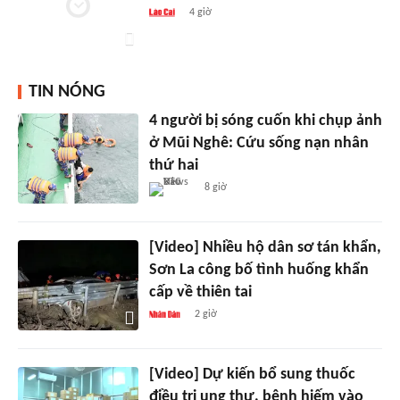
4 giờ
TIN NÓNG
4 người bị sóng cuốn khi chụp ảnh
ở Mũi Nghê: Cứu sống nạn nhân
thứ hai
8 giờ
[Video] Nhiều hộ dân sơ tán khẩn,
Sơn La công bố tình huống khẩn
cấp về thiên tai
2 giờ
[Video] Dự kiến bổ sung thuốc
điều trị ung thư, bệnh hiếm vào