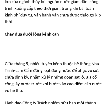
lớn của ngành thủy lợi: nguồn nước giảm dần, công
trình xuống cấp theo thời gian, trong khi bài toán
kinh phí duy tu, vận hành vẫn chưa được tháo gỡ kịp
thời.
Chạy đua dưới lòng kênh cạn
Giữa tháng 5, nhiều tuyến kênh thuộc hệ thống Nha
Trinh-Lâm Cấm đồng loạt đóng nước để phục vụ sửa
chữa định kỳ, nhằm xử lý những đoạn sạt lở, gia cố
cống lấy nước trước khi bước vào cao điểm cấp nước
vụ hè thu.
Lãnh đạo Công ty Trách nhiệm hữu hạn một thành