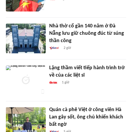
Nhà thờ cổ gần 140 năm ở Đà
Nẵng lưu giữ chuông đúc từ súng
thần công
2 giờ
Lặng thầm viết tiếp hành trình trở
về của các liệt sĩ
1 giờ
Quán cà phê Việt ở công viên Hà
Lan gây sốt, ông chủ khiến khách
bất ngờ
5 giờ