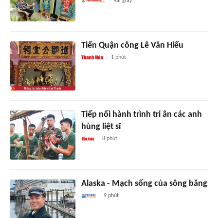
vài giây
Tiến Quận công Lê Văn Hiểu
1 phút
Tiếp nối hành trình tri ân các anh
hùng liệt sĩ
8 phút
Alaska - Mạch sống của sông băng
9 phút