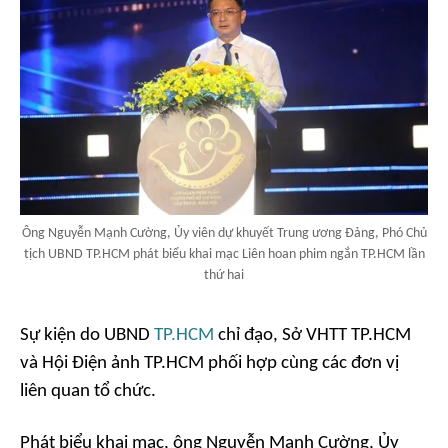
Ông Nguyễn Mạnh Cường, Ủy viên dự khuyết Trung ương Đảng, Phó Chủ
tịch UBND TP.HCM phát biểu khai mạc Liên hoan phim ngắn TP.HCM lần
thứ hai
Sự kiện do UBND
TP.HCM
chỉ đạo, Sở VHTT TP.HCM
và Hội Điện ảnh TP.HCM phối hợp cùng các đơn vị
liên quan tổ chức.
Phát biểu khai mạc, ông Nguyễn Mạnh Cường, Ủy