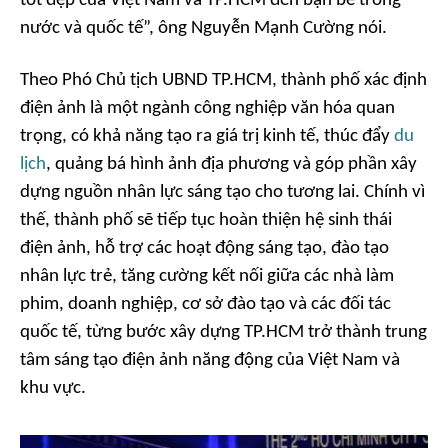
tốt đẹp của Việt Nam và TP.HCM đến bạn bè trong
nước và quốc tế”, ông Nguyễn Mạnh Cường nói.
Theo Phó Chủ tịch UBND TP.HCM, thành phố xác định
điện ảnh là một ngành công nghiệp văn hóa quan
trọng, có khả năng tạo ra giá trị kinh tế, thúc đẩy
du
lịch
, quảng bá hình ảnh địa phương và góp phần xây
dựng nguồn nhân lực sáng tạo cho tương lai. Chính vì
thế, thành phố sẽ tiếp tục hoàn thiện hệ sinh thái
điện ảnh, hỗ trợ các hoạt động sáng tạo, đào tạo
nhân lực trẻ, tăng cường kết nối giữa các nhà làm
phim, doanh nghiệp, cơ sở đào tạo và các đối tác
quốc tế, từng bước xây dựng TP.HCM trở thành trung
tâm sáng tạo điện ảnh năng động của Việt Nam và
khu vực.