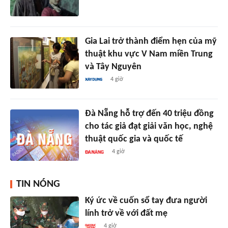
Gia Lai trở thành điểm hẹn của mỹ
thuật khu vực V Nam miền Trung
và Tây Nguyên
4 giờ
Đà Nẵng hỗ trợ đến 40 triệu đồng
cho tác giả đạt giải văn học, nghệ
thuật quốc gia và quốc tế
4 giờ
TIN NÓNG
Ký ức về cuốn sổ tay đưa người
lính trở về với đất mẹ
4 giờ