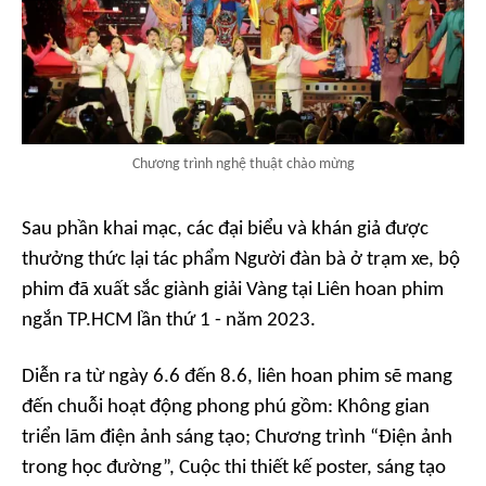
Chương trình nghệ thuật chào mừng
Sau phần khai mạc, các đại biểu và khán giả được
thưởng thức lại tác phẩm
Người đàn bà ở trạm xe
, bộ
phim đã xuất sắc giành giải Vàng tại Liên hoan phim
ngắn TP.HCM lần thứ 1 - năm 2023.
Diễn ra từ ngày 6.6 đến 8.6, liên hoan phim sẽ mang
đến chuỗi hoạt động phong phú gồm: Không gian
triển lãm điện ảnh sáng tạo; Chương trình “Điện ảnh
trong học đường”, Cuộc thi thiết kế poster, sáng tạo