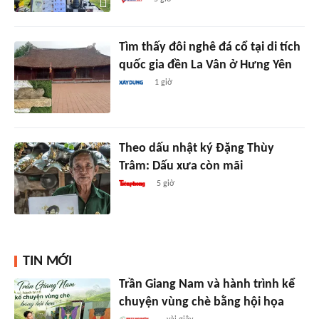
Tìm thấy đôi nghê đá cổ tại di tích
quốc gia đền La Vân ở Hưng Yên
1 giờ
Theo dấu nhật ký Đặng Thùy
Trâm: Dấu xưa còn mãi
5 giờ
TIN MỚI
Trần Giang Nam và hành trình kể
chuyện vùng chè bằng hội họa