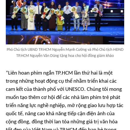
Phó Chủ tịch UBND TP.HCM Nguyễn Mạnh Cường và Phó Chủ tịch HĐND
TP.HCM Nguyễn Văn Dũng tặng hoa cho hội đồng giám khảo
“Liên hoan phim ngắn TP.HCM lần thứ hai là một
trong những hoạt động cụ thể nhằm triển khai các
cam kết của thành phố với UNESCO. Chúng tôi mong
muốn tạo thêm cơ hội để các nhà làm phim trẻ phát
triển năng lực nghề nghiệp, mở rộng giao lưu hợp tác
quốc tế, nâng cao khả năng tiếp cận điện ảnh của
cộng đồng, đồng thời lan tỏa những giá trị văn hóa