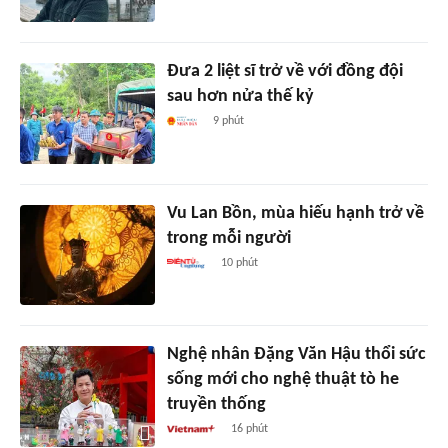
Đưa 2 liệt sĩ trở về với đồng đội
sau hơn nửa thế kỷ
9 phút
Vu Lan Bồn, mùa hiếu hạnh trở về
trong mỗi người
10 phút
Nghệ nhân Đặng Văn Hậu thổi sức
sống mới cho nghệ thuật tò he
truyền thống
16 phút