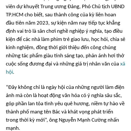
viên dự khuyết Trung ương Đảng, Phó Chủ tịch UBND
TP.HCM cho biết, sau thành công của kỳ liên hoan
đầu tiên năm 2023, sự kiện năm nay tiếp tục khẳng
định vai trò là sân chơi nghề nghiệp ý nghĩa, tạo điều
kiện để các nhà làm phim trẻ giao lưu, học hỏi, chia sẻ
kinh nghiệm, đồng thời giới thiệu đến công chúng
những tác phẩm giàu tính sáng tạo, phản ánh hơi thở
cuộc sống đương đại và những giá trị nhân văn của
xã
hội
.
“Đây không chỉ là ngày hội của những người làm điện
ảnh mà còn là hoạt động văn hóa có ý nghĩa sâu sắc,
góp phần lan tỏa tình yêu quê hương, niềm tự hào về
thành phố mang tên Bác và khát vọng phát triển
trong thời kỳ mới”, ông Nguyễn Mạnh Cường nhấn
mạnh.