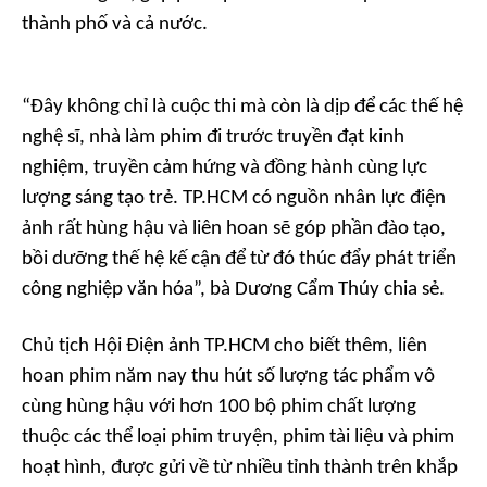
thành phố và cả nước.
“Đây không chỉ là cuộc thi mà còn là dịp để các thế hệ
nghệ sĩ, nhà làm phim đi trước truyền đạt kinh
nghiệm, truyền cảm hứng và đồng hành cùng lực
lượng sáng tạo trẻ. TP.HCM có nguồn nhân lực điện
ảnh rất hùng hậu và liên hoan sẽ góp phần đào tạo,
bồi dưỡng thế hệ kế cận để từ đó thúc đẩy phát triển
công nghiệp văn hóa”, bà Dương Cẩm Thúy chia sẻ.
Chủ tịch Hội Điện ảnh TP.HCM cho biết thêm, liên
hoan phim năm nay thu hút số lượng tác phẩm vô
cùng hùng hậu với hơn 100 bộ phim chất lượng
thuộc các thể loại phim truyện, phim tài liệu và phim
hoạt hình, được gửi về từ nhiều tỉnh thành trên khắp