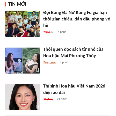
TIN MỚI
Đội Bóng Đá Nữ Kung Fu gia hạn
thời gian chiếu, dẫn đầu phòng vé
hè
6 phút
Thói quen đọc sách từ nhỏ của
Hoa hậu Mai Phương Thúy
9 phút
Thí sinh Hoa hậu Việt Nam 2026
diện áo dài
21 phút