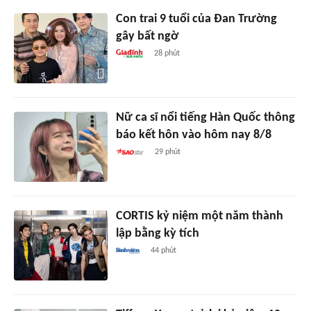
Con trai 9 tuổi của Đan Trường
gây bất ngờ
28 phút
Nữ ca sĩ nổi tiếng Hàn Quốc thông
báo kết hôn vào hôm nay 8/8
29 phút
CORTIS kỷ niệm một năm thành
lập bằng kỳ tích
44 phút