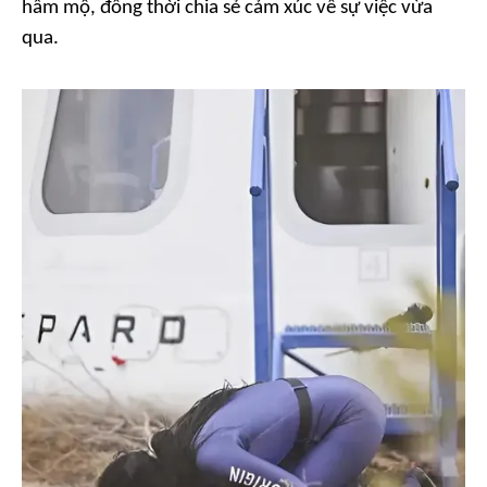
hâm mộ, đồng thời chia sẻ cảm xúc về sự việc vừa
qua.