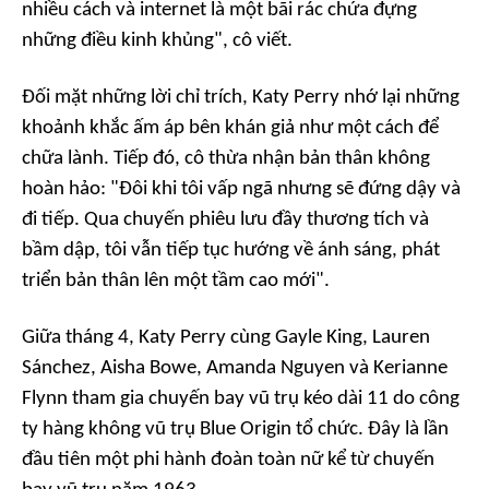
nhiều cách và internet là một bãi rác chứa đựng
những điều kinh khủng", cô viết.
Đối mặt những lời chỉ trích, Katy Perry nhớ lại những
khoảnh khắc ấm áp bên khán giả như một cách để
chữa lành. Tiếp đó, cô thừa nhận bản thân không
hoàn hảo: "Đôi khi tôi vấp ngã nhưng sẽ đứng dậy và
đi tiếp. Qua chuyến phiêu lưu đầy thương tích và
bầm dập, tôi vẫn tiếp tục hướng về ánh sáng, phát
triển bản thân lên một tầm cao mới".
Giữa tháng 4, Katy Perry cùng Gayle King, Lauren
Sánchez, Aisha Bowe, Amanda Nguyen và Kerianne
Flynn tham gia chuyến bay vũ trụ kéo dài 11 do công
ty hàng không vũ trụ Blue Origin tổ chức. Đây là lần
đầu tiên một phi hành đoàn toàn nữ kể từ chuyến