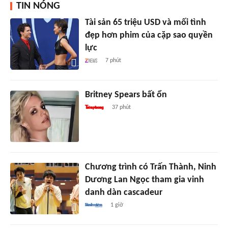
TIN NÓNG
Tài sản 65 triệu USD và mối tình
đẹp hơn phim của cặp sao quyền
lực
7 phút
Britney Spears bất ổn
37 phút
Chương trình có Trấn Thành, Ninh
Dương Lan Ngọc tham gia vinh
danh dàn cascadeur
1 giờ