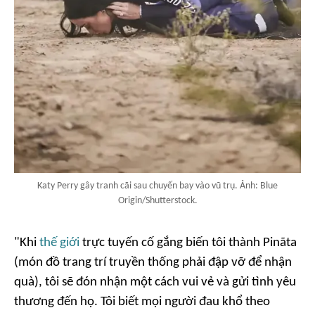
Katy Perry gây tranh cãi sau chuyến bay vào vũ trụ. Ảnh: Blue
Origin/Shutterstock.
"Khi
thế giới
trực tuyến cố gắng biến tôi thành Pinãta
(món đồ trang trí truyền thống phải đập vỡ để nhận
quà), tôi sẽ đón nhận một cách vui vẻ và gửi tình yêu
thương đến họ. Tôi biết mọi người đau khổ theo