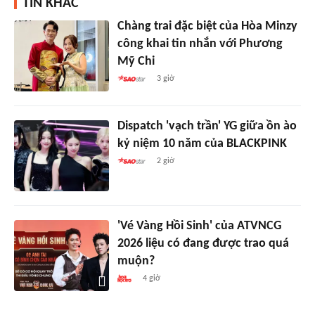
TIN KHÁC
Chàng trai đặc biệt của Hòa Minzy
công khai tin nhắn với Phương
Mỹ Chi
3 giờ
Dispatch 'vạch trần' YG giữa ồn ào
kỷ niệm 10 năm của BLACKPINK
2 giờ
'Vé Vàng Hồi Sinh' của ATVNCG
2026 liệu có đang được trao quá
muộn?
4 giờ