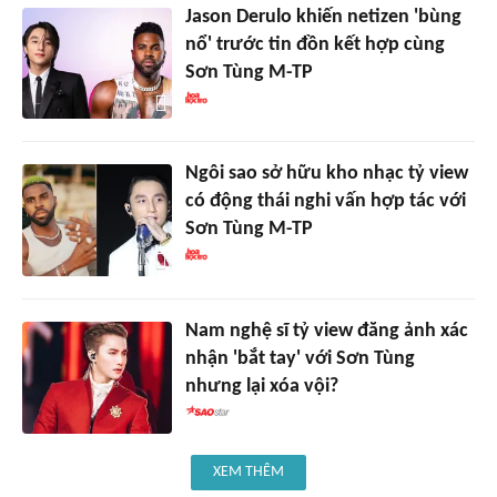
Jason Derulo khiến netizen 'bùng
nổ' trước tin đồn kết hợp cùng
Sơn Tùng M-TP
Ngôi sao sở hữu kho nhạc tỷ view
có động thái nghi vấn hợp tác với
Sơn Tùng M-TP
Nam nghệ sĩ tỷ view đăng ảnh xác
nhận 'bắt tay' với Sơn Tùng
nhưng lại xóa vội?
XEM THÊM