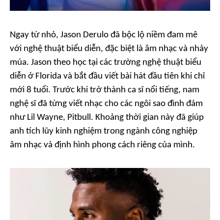
Ngay từ nhỏ, Jason Derulo đã bộc lộ niềm đam mê
với nghệ thuật biểu diễn, đặc biệt là âm nhạc và nhảy
múa. Jason theo học tại các trường nghệ thuật biểu
diễn ở Florida và bắt đầu viết bài hát đầu tiên khi chỉ
mới 8 tuổi. Trước khi trở thành ca sĩ nổi tiếng, nam
nghệ sĩ đã từng viết nhạc cho các ngôi sao đình đám
như Lil Wayne, Pitbull. Khoảng thời gian này đã giúp
anh tích lũy kinh nghiệm trong ngành công nghiệp
âm nhạc và định hình phong cách riêng của mình.