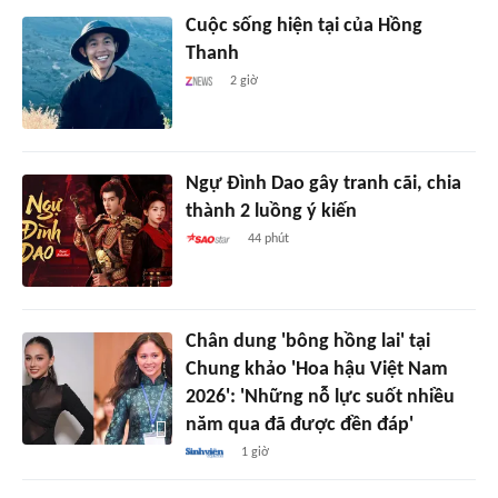
Cuộc sống hiện tại của Hồng
Thanh
2 giờ
Ngự Đình Dao gây tranh cãi, chia
thành 2 luồng ý kiến
44 phút
Chân dung 'bông hồng lai' tại
Chung khảo 'Hoa hậu Việt Nam
2026': 'Những nỗ lực suốt nhiều
năm qua đã được đền đáp'
1 giờ