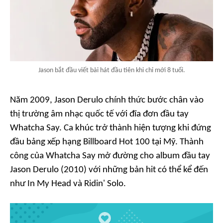
Jason bắt đầu viết bài hát đầu tiên khi chỉ mới 8 tuổi.
Năm 2009, Jason Derulo chính thức bước chân vào
thị trường âm nhạc quốc tế với đĩa đơn đầu tay
Whatcha Say.
Ca khúc trở thành hiện tượng khi đứng
đầu bảng xếp hạng Billboard Hot 100 tại Mỹ. Thành
công của
Whatcha
Say mở đường cho album đầu tay
Jason Derulo
(2010) với những bản hit có thể kể đến
như
In My Head
và
Ridin' Solo
.