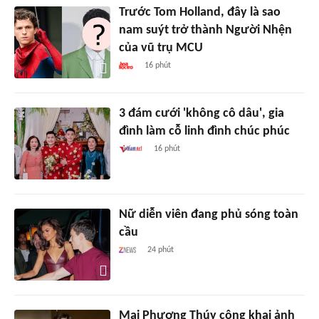
Trước Tom Holland, đây là sao
nam suýt trở thành Người Nhện
của vũ trụ MCU
16 phút
3 đám cưới 'không cô dâu', gia
đình làm cỗ linh đình chúc phúc
16 phút
Nữ diễn viên đang phủ sóng toàn
cầu
24 phút
Mai Phương Thúy công khai ảnh