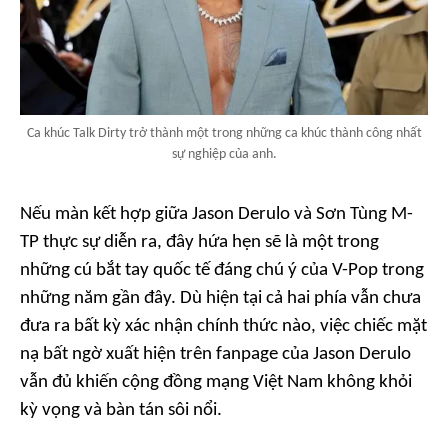
Ca khúc Talk Dirty trở thành một trong những ca khúc thành công nhất
sự nghiệp của anh.
Nếu màn kết hợp giữa Jason Derulo và Sơn Tùng M-
TP thực sự diễn ra, đây hứa hẹn sẽ là một trong
những cú bắt tay quốc tế đáng chú ý của V-Pop trong
những năm gần đây. Dù hiện tại cả hai phía vẫn chưa
đưa ra bất kỳ xác nhận chính thức nào, việc chiếc mặt
nạ bất ngờ xuất hiện trên fanpage của Jason Derulo
vẫn đủ khiến cộng đồng mạng Việt Nam không khỏi
kỳ vọng và bàn tán sôi nổi.