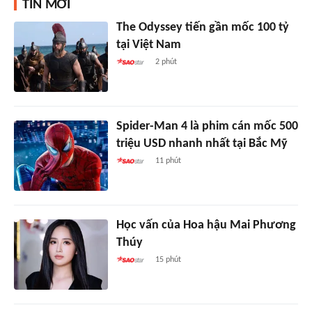
TIN MỚI
The Odyssey tiến gần mốc 100 tỷ
tại Việt Nam
2 phút
Spider-Man 4 là phim cán mốc 500
triệu USD nhanh nhất tại Bắc Mỹ
11 phút
Học vấn của Hoa hậu Mai Phương
Thúy
15 phút