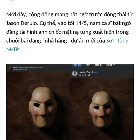
Mới đây, cộng đồng mạng bất ngờ trước động thái từ
Jason Derulo. Cụ thể, vào tối 14/5, nam ca sĩ bất ngờ
đăng tải hình ảnh chiếc mặt nạ từng xuất hiện trong
chuỗi bài đăng “nhá hàng” dự án mới của
Sơn Tùng
M-TP
.