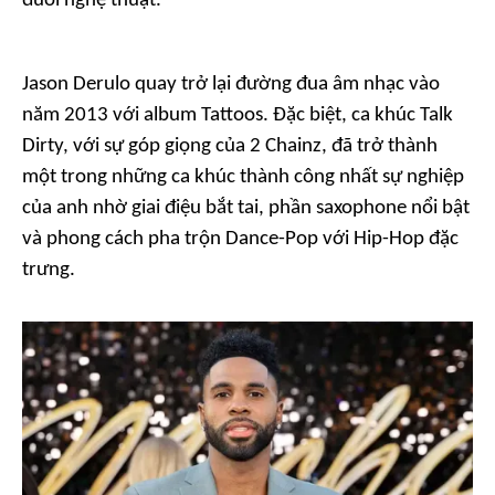
đuổi nghệ thuật.
Jason Derulo quay trở lại đường đua âm nhạc vào
năm 2013 với album
Tattoos
. Đặc biệt, ca khúc
Talk
Dirty
, với sự góp giọng của 2 Chainz, đã trở thành
một trong những ca khúc thành công nhất sự nghiệp
của anh nhờ giai điệu bắt tai, phần
saxophone
nổi bật
và phong cách pha trộn
Dance-Pop
với
Hip-Hop
đặc
trưng.