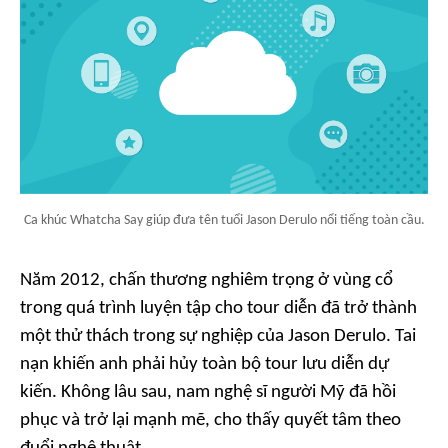
Ca khúc Whatcha Say giúp đưa tên tuổi Jason Derulo nổi tiếng toàn cầu.
Năm 2012, chấn thương nghiêm trọng ở vùng cổ
trong quá trình luyện tập cho tour diễn đã trở thành
một thử thách trong sự nghiệp của Jason Derulo. Tai
nạn khiến anh phải hủy toàn bộ tour lưu diễn dự
kiến. Không lâu sau, nam nghệ sĩ người Mỹ đã hồi
phục và trở lại mạnh mẽ, cho thấy quyết tâm theo