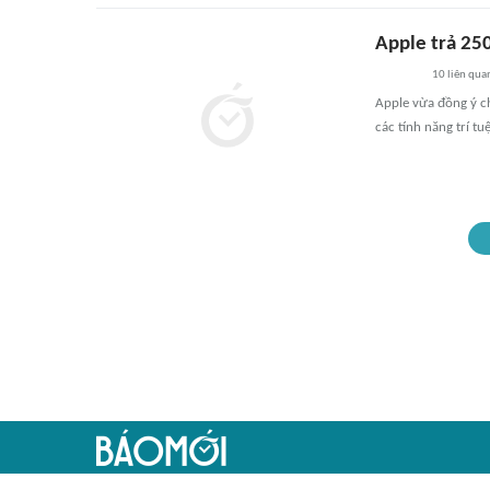
Apple trả 250
10
liên qua
Apple vừa đồng ý ch
các tính năng trí tu