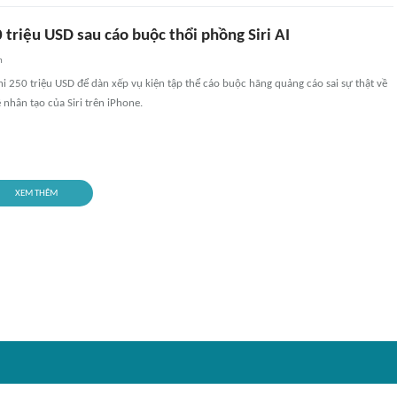
 triệu USD sau cáo buộc thổi phồng Siri AI
n
i 250 triệu USD để dàn xếp vụ kiện tập thể cáo buộc hãng quảng cáo sai sự thật về
ệ nhân tạo của Siri trên iPhone.
XEM THÊM