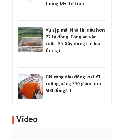
thống Mỹ' từ trần
Vụ sập mái Nhà thi đấu hơn
22 tỷ đồng: Công an vào
cuộc, Sở Xây dựng chỉ loạt
tồn tại
Giá xăng dầu đồng loạt đi
xuống, xăng E10 giảm hơn
500 đồng/lít
Video