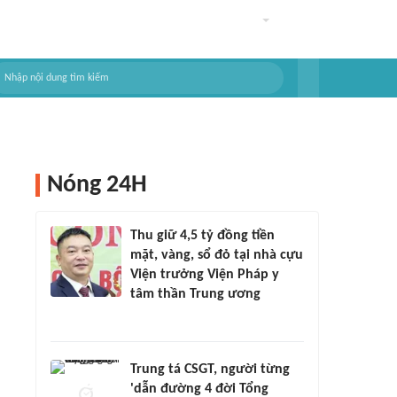
Nóng 24H
Thu giữ 4,5 tỷ đồng tiền
mặt, vàng, sổ đỏ tại nhà cựu
Viện trưởng Viện Pháp y
tâm thần Trung ương
Trung tá CSGT, người từng
'dẫn đường 4 đời Tổng