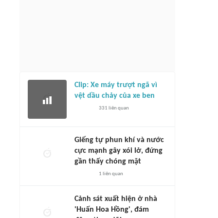
Clip: Xe máy trượt ngã vì
vệt dầu chảy của xe ben
331
liên quan
Giếng tự phun khí và nước
cực mạnh gây xói lở, đứng
gần thấy chóng mặt
1
liên quan
Cảnh sát xuất hiện ở nhà
'Huấn Hoa Hồng', đám