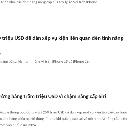
triển khai các tính năng nâng cấp của trợ lý ảo Siri trên iPhone.
 triệu USD để dàn xếp vụ kiện liên quan đến tính năng
n
uảng bá sai lệch tính năng AI trên iPhone 15 và iPhone 16.
ường hàng trăm triệu USD vì chậm nâng cấp Siri
Apple thông báo đồng ý trả 250 triệu USD để dàn xếp một vụ kiện tập thể cáo buộc
m cho hàng triệu người dùng iPhone khi quảng cáo sai về mô hình AI nâng cấp trên
 mới vào cuối năm 2024.