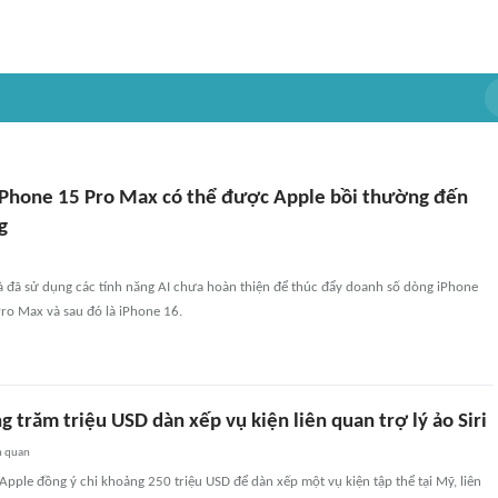
Phone 15 Pro Max có thể được Apple bồi thường đến
g
à đã sử dụng các tính năng AI chưa hoàn thiện để thúc đẩy doanh số dòng iPhone
ro Max và sau đó là iPhone 16.
g trăm triệu USD dàn xếp vụ kiện liên quan trợ lý ảo Siri
n quan
Apple đồng ý chi khoảng 250 triệu USD để dàn xếp một vụ kiện tập thể tại Mỹ, liên