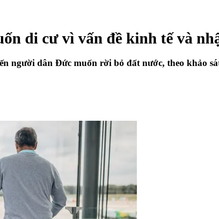
 di cư vì vấn đề kinh tế và nh
khiến người dân Đức muốn rời bỏ đất nước, theo khảo s