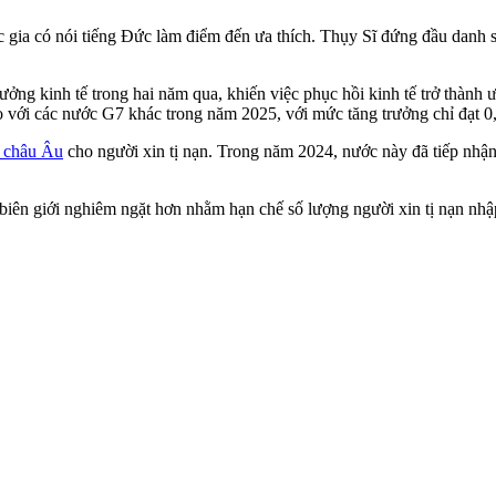
c gia có nói tiếng Đức làm điểm đến ưa thích. Thụy Sĩ đứng đầu danh 
ưởng kinh tế trong hai năm qua, khiến việc phục hồi kinh tế trở thành
so với các nước G7 khác trong năm 2025, với mức tăng trưởng chỉ đạt 0
 châu Âu
cho người xin tị nạn. Trong năm 2024, nước này đã tiếp nhận
 biên giới nghiêm ngặt hơn nhằm hạn chế số lượng người xin tị nạn nh