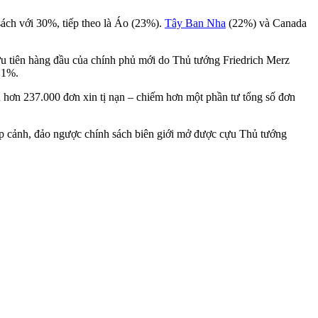
sách với 30%, tiếp theo là Áo (23%).
Tây Ban Nha
(22%) và Canada
 ưu tiên hàng đầu của chính phủ mới do Thủ tướng Friedrich Merz
,1%.
 hơn 237.000 đơn xin tị nạn – chiếm hơn một phần tư tổng số đơn
ập cảnh, đảo ngược chính sách biên giới mở được cựu Thủ tướng