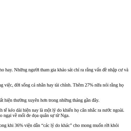
o hay. Những người tham gia khảo sát chỉ ra rằng vấn đề nhập cư và
g việc, đời sống cá nhân hay tài chính. Thêm 27% nữa nói rằng họ
uất hiện thường xuyên hơn trong những tháng gần đây.
h tế kéo dài hiện nay là một lý do khiến họ cân nhắc ra nước ngoài.
lo ngại về mối đe dọa quân sự từ Nga.
rong khi 36% viện dẫn “các lý do khác” cho mong muốn rời khỏi