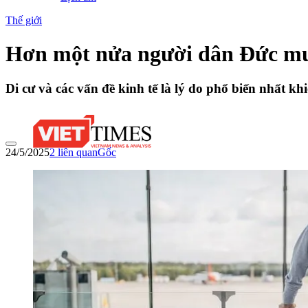
Thế giới
Hơn một nửa người dân Đức muốn
Di cư và các vấn đề kinh tế là lý do phổ biến nhất 
24/5/2025
2
liên quan
Gốc