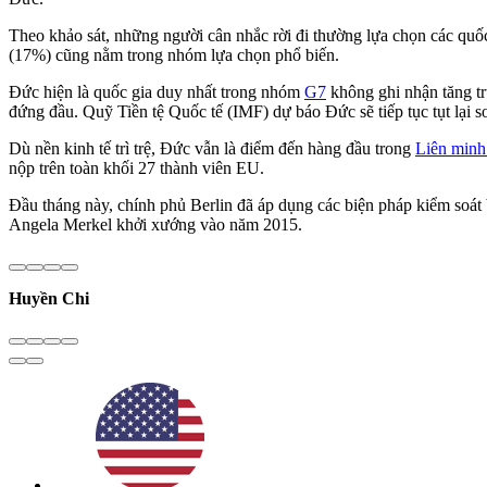
Theo khảo sát, những người cân nhắc rời đi thường lựa chọn các quố
(17%) cũng nằm trong nhóm lựa chọn phổ biến.
Đức hiện là quốc gia duy nhất trong nhóm
G7
không ghi nhận tăng tr
đứng đầu. Quỹ Tiền tệ Quốc tế (IMF) dự báo Đức sẽ tiếp tục tụt lại 
Dù nền kinh tế trì trệ, Đức vẫn là điểm đến hàng đầu trong
Liên minh
nộp trên toàn khối 27 thành viên EU.
Đầu tháng này, chính phủ Berlin đã áp dụng các biện pháp kiểm soát
Angela Merkel khởi xướng vào năm 2015.
Huyền Chi