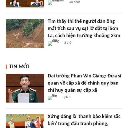
40 phút
Tìm thấy thi thể người đàn ông
mất tích sau vụ sạt lở đất tại Sơn
La, cách hiện trường khoảng 3km
2 giờ
TIN MỚI
Đại tướng Phan Văn Giang: Đưa sĩ
quan về cấp xã để chính quy ban
chỉ huy quân sự cấp xã
5 phút
Xứng đáng là 'thanh bảo kiếm sắc
bén' trong đấu tranh phòng,