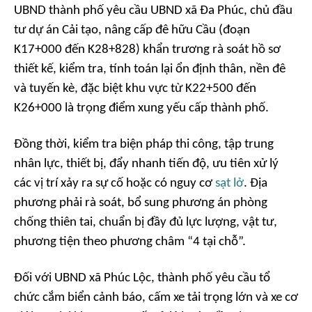
UBND thành phố yêu cầu UBND xã Đa Phúc, chủ đầu
tư dự án Cải tạo, nâng cấp đê hữu Cầu (đoạn
K17+000 đến K28+828) khẩn trương rà soát hồ sơ
thiết kế, kiểm tra, tính toán lại ổn định thân, nền đê
và tuyến kè, đặc biệt khu vực từ K22+500 đến
K26+000 là trọng điểm xung yếu cấp thành phố.
Đồng thời, kiểm tra biện pháp thi công, tập trung
nhân lực, thiết bị, đẩy nhanh tiến độ, ưu tiên xử lý
các vị trí xảy ra sự cố hoặc có nguy cơ
sạt lở
. Địa
phương phải rà soát, bổ sung phương án phòng
chống thiên tai, chuẩn bị đầy đủ lực lượng, vật tư,
phương tiện theo phương châm “4 tại chỗ”.
Đối với UBND xã Phúc Lộc, thành phố yêu cầu tổ
chức cắm biển cảnh báo, cấm xe tải trọng lớn và xe cơ