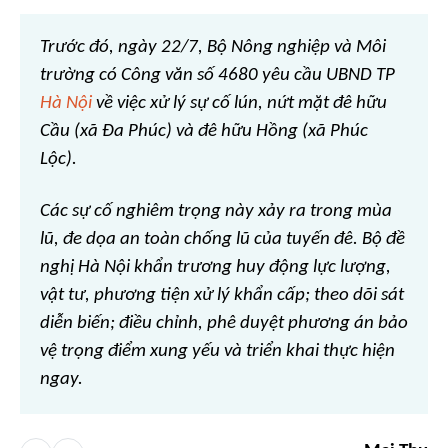
Trước đó, ngày 22/7, Bộ Nông nghiệp và Môi
trường có Công văn số 4680 yêu cầu UBND TP
Hà Nội
về việc xử lý sự cố lún, nứt mặt đê hữu
Cầu (xã Đa Phúc) và đê hữu Hồng (xã Phúc
Lộc).
Các sự cố nghiêm trọng này xảy ra trong mùa
lũ, đe dọa an toàn chống lũ của tuyến đê. Bộ đề
nghị Hà Nội khẩn trương huy động lực lượng,
vật tư, phương tiện xử lý khẩn cấp; theo dõi sát
diễn biến; điều chỉnh, phê duyệt phương án bảo
vệ trọng điểm xung yếu và triển khai thực hiện
ngay.