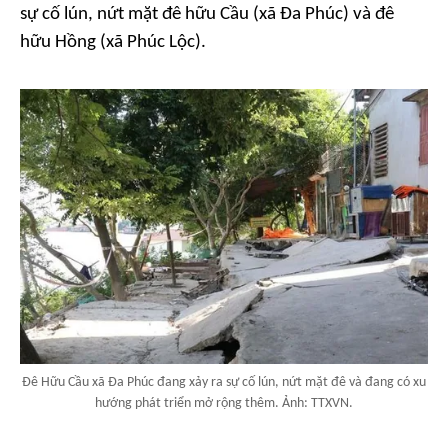
sự cố lún, nứt mặt đê hữu Cầu (xã Đa Phúc) và đê
hữu Hồng (xã Phúc Lộc).
Đê Hữu Cầu xã Đa Phúc đang xảy ra sự cố lún, nứt mặt đê và đang có xu
hướng phát triển mở rộng thêm. Ảnh: TTXVN.