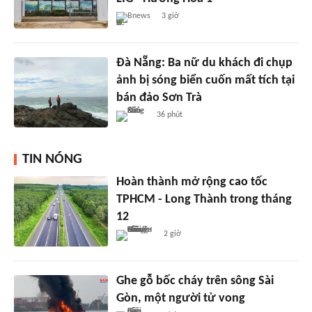
Bnews
3 giờ
Đà Nẵng: Ba nữ du khách đi chụp
ảnh bị sóng biển cuốn mất tích tại
bán đảo Sơn Trà
36 phút
TIN NÓNG
Hoàn thành mở rộng cao tốc
TPHCM - Long Thành trong tháng
12
2 giờ
Ghe gỗ bốc cháy trên sông Sài
Gòn, một người tử vong