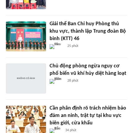
Giải thể Ban Chỉ huy Phòng thủ
khu vực, thành lập Trung đoàn Bộ
binh (KTT) 46
25 phút
Chủ động phòng ngừa nguy cơ
phổ biến vũ khí hủy diệt hàng loạt
28 phút
Cần phân định rõ trách nhiệm bảo
đảm an ninh, trật tự tại khu vực
biên giới, cửa khẩu
34 phút