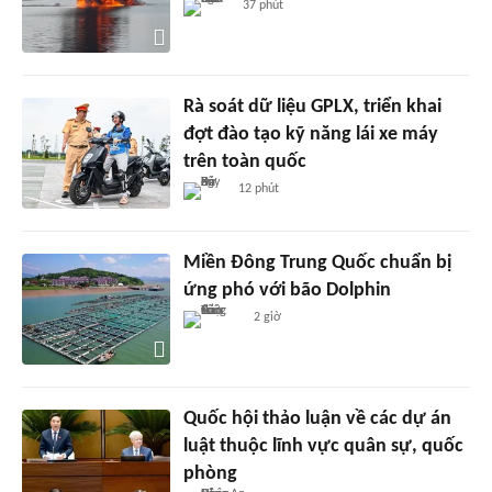
37 phút
Rà soát dữ liệu GPLX, triển khai
đợt đào tạo kỹ năng lái xe máy
trên toàn quốc
12 phút
Miền Đông Trung Quốc chuẩn bị
ứng phó với bão Dolphin
2 giờ
Quốc hội thảo luận về các dự án
luật thuộc lĩnh vực quân sự, quốc
phòng