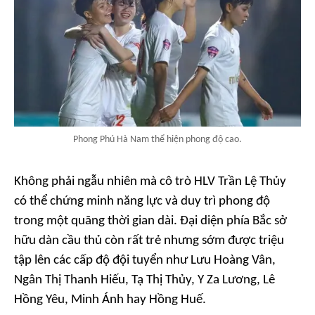
Phong Phú Hà Nam thể hiện phong độ cao.
Không phải ngẫu nhiên mà cô trò HLV Trần Lệ Thủy
có thể chứng minh năng lực và duy trì phong độ
trong một quãng thời gian dài. Đại diện phía Bắc sở
hữu dàn cầu thủ còn rất trẻ nhưng sớm được triệu
tập lên các cấp độ đội tuyển như Lưu Hoàng Vân,
Ngân Thị Thanh Hiếu, Tạ Thị Thủy, Y Za Lương, Lê
Hồng Yêu, Minh Ánh hay Hồng Huế.