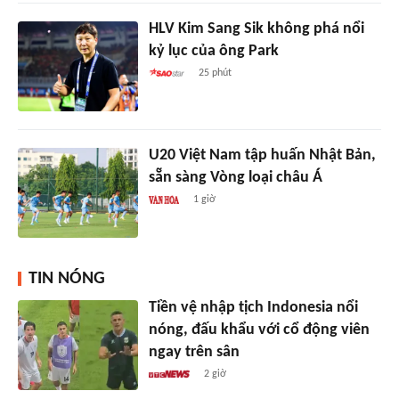
HLV Kim Sang Sik không phá nổi
kỷ lục của ông Park
25 phút
U20 Việt Nam tập huấn Nhật Bản,
sẵn sàng Vòng loại châu Á
1 giờ
TIN NÓNG
Tiền vệ nhập tịch Indonesia nổi
nóng, đấu khẩu với cổ động viên
ngay trên sân
2 giờ