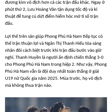
đương kim vô địch hơn cả các trận đấu khác. Ngay ở
phút thứ 2, Lưu Hoàng Vân tận dụng tốc độ và kĩ
thuật để tung cú dứt điểm hiểm hóc mở tỉ số trận
đấu.
Lợi thế trên sân giúp Phong Phú Hà Nam tiếp tục có
thế trận thuận lợi và Ngân Thị Thanh Hiếu tỏa sáng
nhân đôi cách biệt trước khi trận đấu bước vào giờ
nghỉ. Thanh Huyền là người ấn định chiến thắng 3-0
cho Phong Phú Hà Nam trong hiệp 2. Như vậy, Phong
Phú Hà Nam vẫn là đội duy nhất toàn thắng ở giải
U19 nữ Quốc gia năm 2025. Mùa trước, họ vô địch
mà không thua trận nào.