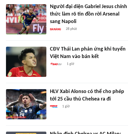
Người đại diện Gabriel Jesus chính
thức làm rõ tin đồn rời Arsenal
sang Napoli
28 phút
CĐV Thái Lan phản ứng khi tuyển
Việt Nam vào bán kết
1 giờ
HLV Xabi Alonso có thể cho phép
tới 25 cầu thủ Chelsea ra đi
1 giờ