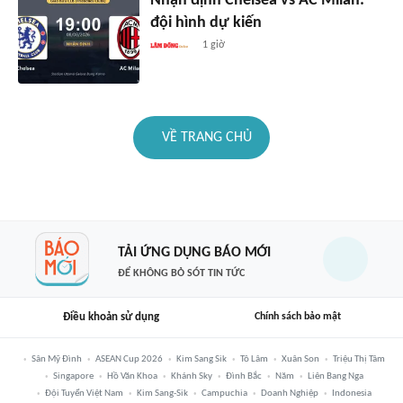
Nhận định Chelsea vs AC Milan:
đội hình dự kiến
1 giờ
VỀ TRANG CHỦ
TẢI ỨNG DỤNG BÁO MỚI
ĐỂ KHÔNG BỎ SÓT TIN TỨC
Điều khoản sử dụng
Chính sách bảo mật
Sân Mỹ Đình
ASEAN Cup 2026
Kim Sang Sik
Tô Lâm
Xuân Son
Triệu Thị Tâm
Singapore
Hồ Văn Khoa
Khánh Sky
Đình Bắc
Năm
Liên Bang Nga
Đội Tuyển Việt Nam
Kim Sang-Sik
Campuchia
Doanh Nghiệp
Indonesia