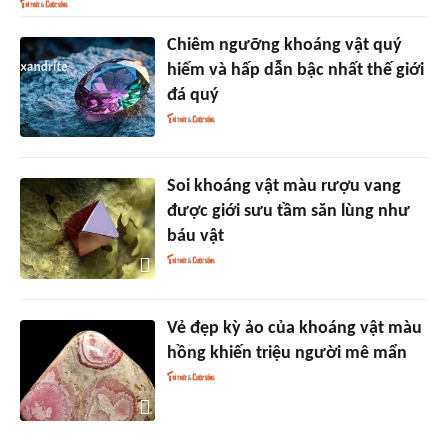
Chiêm ngưỡng khoáng vật quý
hiếm và hấp dẫn bậc nhất thế giới
đá quý
Soi khoáng vật màu rượu vang
được giới sưu tầm săn lùng như
báu vật
Vẻ đẹp kỳ ảo của khoáng vật màu
hồng khiến triệu người mê mẩn