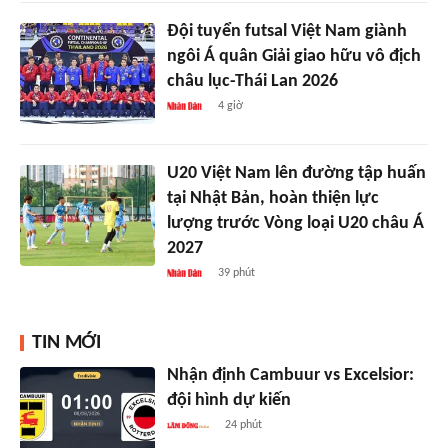
Đội tuyển futsal Việt Nam giành
ngôi Á quân Giải giao hữu vô địch
châu lục-Thái Lan 2026
4 giờ
U20 Việt Nam lên đường tập huấn
tại Nhật Bản, hoàn thiện lực
lượng trước Vòng loại U20 châu Á
2027
39 phút
TIN MỚI
Nhận định Cambuur vs Excelsior:
đội hình dự kiến
24 phút