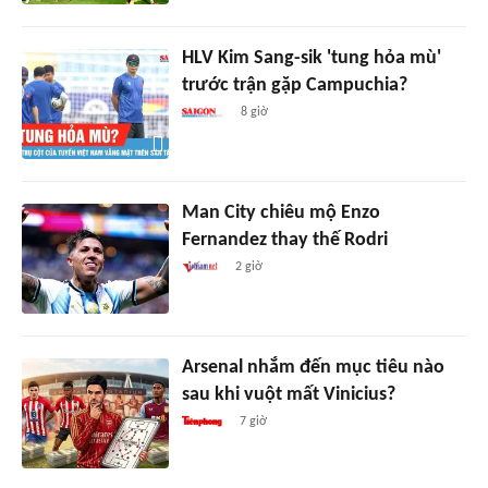
HLV Kim Sang-sik 'tung hỏa mù'
trước trận gặp Campuchia?
8 giờ
Man City chiêu mộ Enzo
Fernandez thay thế Rodri
2 giờ
Arsenal nhắm đến mục tiêu nào
sau khi vuột mất Vinicius?
7 giờ