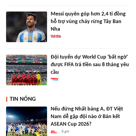
Messi quyên góp hơn 2,4 tỉ đồng
hỗ trợ vùng cháy rừng Tây Ban
Nha
Đội tuyển dự World Cup 'bất ngờ'
được FIFA trả tiền sau 8 tháng yêu
cầu
TIN NÓNG
Nếu đứng Nhất bảng A, ĐT Việt
Nam dễ gặp đội nào ở Bán kết
ASEAN Cup 2026?
8 giờ