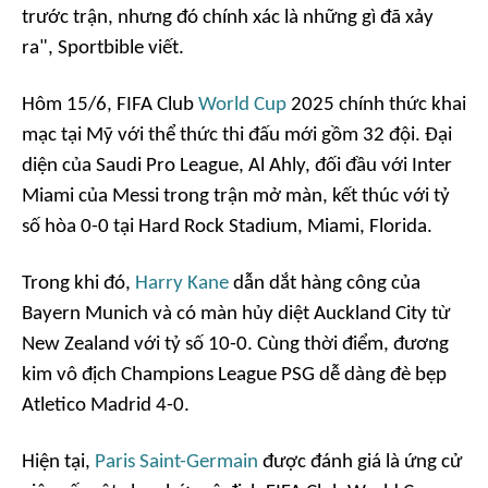
trước trận, nhưng đó chính xác là những gì đã xảy
ra",
Sportbible
viết.
Hôm 15/6, FIFA Club
World Cup
2025 chính thức khai
mạc tại Mỹ với thể thức thi đấu mới gồm 32 đội. Đại
diện của Saudi Pro League, Al Ahly, đối đầu với Inter
Miami của Messi trong trận mở màn, kết thúc với tỷ
số hòa 0-0 tại Hard Rock Stadium, Miami, Florida.
Trong khi đó,
Harry Kane
dẫn dắt hàng công của
Bayern Munich và có màn hủy diệt Auckland City từ
New Zealand với tỷ số 10-0. Cùng thời điểm, đương
kim vô địch Champions League PSG dễ dàng đè bẹp
Atletico Madrid 4-0.
Hiện tại,
Paris Saint-Germain
được đánh giá là ứng cử