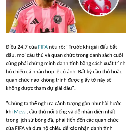
Điều 24.7 của
FIFA
nêu rõ: "Trước khi giải đấu bắt
đầu, mọi cầu thủ và quan chức trong danh sách cuối
cùng phải chứng minh danh tính bằng cách xuất trình
hộ chiếu cá nhân hợp lệ có ảnh. Bất kỳ cầu thủ hoặc
quan chức nào không trình được giấy tờ này sẽ
không được tham dự giải đấu".
"Chúng ta thể nghĩ ra cảnh tượng gần như hài hước
khi
Messi
, cầu thủ nổi tiếng và dễ nhận diện nhất
trong lịch sử bóng đá, phải tiến đến các quan chức
của FIFA và đưa hộ chiếu để xác nhận danh tính