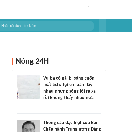
Nóng 24H
Vụ ba cô gái bị sóng cuốn
mất tích: Tụi em bám lấy
nhau nhưng sóng lôi ra xa
rồi không thấy nhau nữa
Thông cáo đặc biệt của Ban
Chấp hành Trung ương Đảng