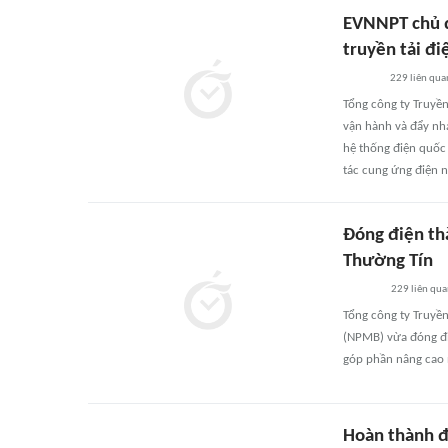
EVNNPT chủ đ
truyền tải đi
229
liên qua
Tổng công ty Truyền
vận hành và đẩy nh
hệ thống điện quốc
tác cung ứng điện 
Đóng điện th
Thường Tín
229
liên qu
Tổng công ty Truyền
(NPMB) vừa đóng đi
góp phần nâng cao n
Hoàn thành 