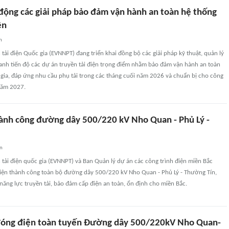
ộng các giải pháp bảo đảm vận hành an toàn hệ thống
ện
n
 tải điện Quốc gia (EVNNPT) đang triển khai đồng bộ các giải pháp kỹ thuật, quản lý
anh tiến độ các dự án truyền tải điện trọng điểm nhằm bảo đảm vận hành an toàn
 gia, đáp ứng nhu cầu phụ tải trong các tháng cuối năm 2026 và chuẩn bị cho công
năm 2027.
ành công đường dây 500/220 kV Nho Quan - Phủ Lý -
an
 tải điện quốc gia (EVNNPT) và Ban Quản lý dự án các công trình điện miền Bắc
ện thành công toàn bộ đường dây 500/220 kV Nho Quan - Phủ Lý - Thường Tín,
ăng lực truyền tải, bảo đảm cấp điện an toàn, ổn định cho miền Bắc.
đóng điện toàn tuyến Đường dây 500/220kV Nho Quan-