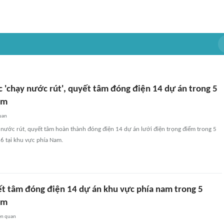
 'chạy nước rút', quyết tâm đóng điện 14 dự án trong 5
ăm
uan
nước rút, quyết tâm hoàn thành đóng điện 14 dự án lưới điện trọng điểm trong 5
6 tại khu vực phía Nam.
ết tâm đóng điện 14 dự án khu vực phía nam trong 5
ăm
ên quan