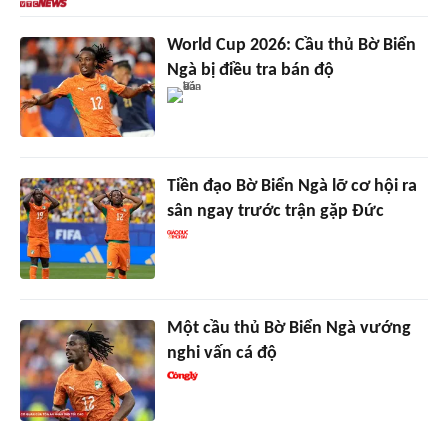
World Cup 2026: Cầu thủ Bờ Biển
Ngà bị điều tra bán độ
Tiền đạo Bờ Biển Ngà lỡ cơ hội ra
sân ngay trước trận gặp Đức
Một cầu thủ Bờ Biển Ngà vướng
nghi vấn cá độ