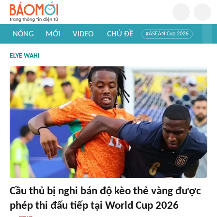
NÓNG
MỚI
VIDEO
CHỦ ĐỀ
#ASEAN Cup 2026
#Trí tuệ nhân tạo
#Mỹ - Iran
#Khám phá Việt Nam
ELYE WAHI
#Khám phá thế giới
Cầu thủ bị nghi bán độ kèo thẻ vàng được
phép thi đấu tiếp tại World Cup 2026