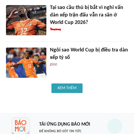
Tại sao cầu thủ bị bắt vì nghi vấn
dàn xếp trận đấu vẫn ra sân ở
World Cup 2026?
Ngôi sao World Cup bị điều tra dàn
xếp tỷ số
XEM THÊM
TẢI ỨNG DỤNG BÁO MỚI
ĐỂ KHÔNG BỎ SÓT TIN TỨC