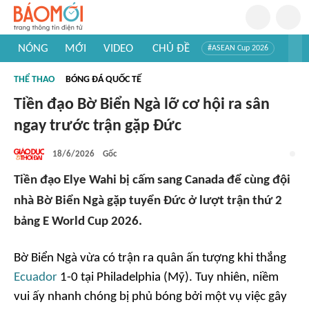
NÓNG
MỚI
VIDEO
CHỦ ĐỀ
#ASEAN Cup 2026
#Trí tuệ nhân tạo
#Mỹ - Iran
#Khám phá Việt Nam
THỂ THAO
BÓNG ĐÁ QUỐC TẾ
#Khám phá thế giới
Tiền đạo Bờ Biển Ngà lỡ cơ hội ra sân
ngay trước trận gặp Đức
18/6/2026
Gốc
Tiền đạo Elye Wahi bị cấm sang Canada để cùng đội
nhà Bờ Biển Ngà gặp tuyển Đức ở lượt trận thứ 2
bảng E World Cup 2026.
Bờ Biển Ngà vừa có trận ra quân ấn tượng khi thắng
Ecuador
1-0 tại Philadelphia (Mỹ). Tuy nhiên, niềm
vui ấy nhanh chóng bị phủ bóng bởi một vụ việc gây