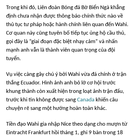
Trong khi đó, Liên đoàn Bóng đá Bờ Biển Ngà khẳng
định chưa nhận được thông báo chính thức nào về
thủ tục tư pháp hoặc hành chính liên quan đến Wahi.
Cơ quan này cũng tuyên bố tiếp tục ủng hộ cầu thủ,
gọi đây là “giai đoạn đặc biệt nhạy cảm” và nhấn
mạnh anh vẫn là thành viên quan trọng của đội
tuyển.
Vụ việc càng gây chú ý bởi Wahi vừa đá chính ở trận
thắng Ecuador. Hình ảnh anh bỏ lỡ cơ hội trước
khung thành còn xuất hiện trong loạt ảnh trận đấu,
trước khi tin không được sang
Canada
khiến câu
chuyện rẽ sang một hướng hoàn toàn khác.
Tiền đạo Wahi gia nhập Nice theo dạng cho mượn từ
Eintracht Frankfurt hồi tháng 1, ghi 9 bàn trong 18