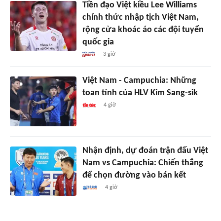
Tiền đạo Việt kiều Lee Williams
chính thức nhập tịch Việt Nam,
rộng cửa khoác áo các đội tuyển
quốc gia
3 giờ
Việt Nam - Campuchia: Những
toan tính của HLV Kim Sang-sik
4 giờ
Nhận định, dự đoán trận đấu Việt
Nam vs Campuchia: Chiến thắng
để chọn đường vào bán kết
4 giờ