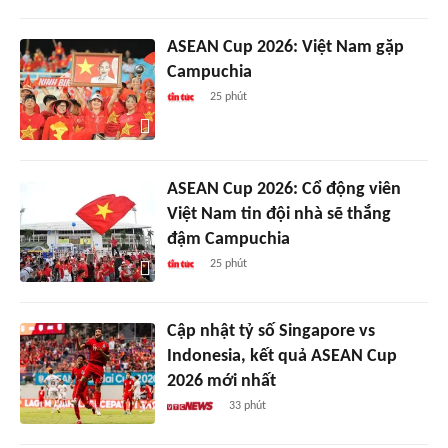
ASEAN Cup 2026: Việt Nam gặp
Campuchia
25 phút
ASEAN Cup 2026: Cổ động viên
Việt Nam tin đội nhà sẽ thắng
đậm Campuchia
25 phút
Cập nhật tỷ số Singapore vs
Indonesia, kết quả ASEAN Cup
2026 mới nhất
33 phút