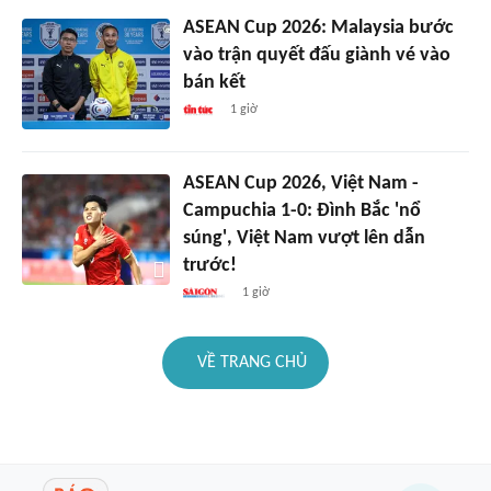
ASEAN Cup 2026: Malaysia bước
vào trận quyết đấu giành vé vào
bán kết
1 giờ
ASEAN Cup 2026, Việt Nam -
Campuchia 1-0: Đình Bắc 'nổ
súng', Việt Nam vượt lên dẫn
trước!
1 giờ
VỀ TRANG CHỦ