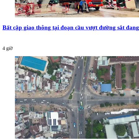
Bất cập giao thông tại đoạn cầu vượt đường sắt đang
4 giờ