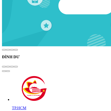
ĐÌNH DƯ
TP.HCM