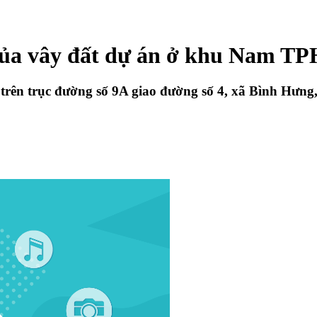
 bủa vây đất dự án ở khu Nam 
trên trục đường số 9A giao đường số 4, xã Bình Hưng,