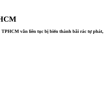
TPHCM
 TPHCM vẫn liên tục bị biến thành bãi rác tự phát,