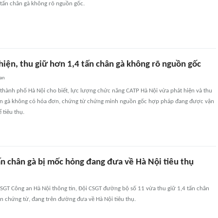
 tấn chân gà không rõ nguồn gốc.
hiện, thu giữ hơn 1,4 tấn chân gà không rõ nguồn gốc
uan
thành phố Hà Nội cho biết, lực lượng chức năng CATP Hà Nội vừa phát hiện và thu
ân gà không có hóa đơn, chứng từ chứng minh nguồn gốc hợp pháp đang được vận
 tiêu thụ.
ấn chân gà bị mốc hỏng đang đưa về Hà Nội tiêu thụ
SGT Công an Hà Nội thông tin, Đội CSGT đường bộ số 11 vừa thu giữ 1,4 tấn chân
n chứng từ, đang trên đường đưa về Hà Nội tiêu thụ.