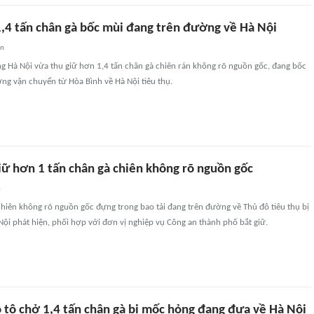
1,4 tấn chân gà bốc mùi đang trên đường về Hà Nội
an
g Hà Nội vừa thu giữ hơn 1,4 tấn chân gà chiên rán không rõ nguồn gốc, đang bốc
ờng vận chuyển từ Hòa Bình về Hà Nội tiêu thụ.
iữ hơn 1 tấn chân gà chiên không rõ nguồn gốc
n
hiên không rõ nguồn gốc đựng trong bao tải đang trên đường về Thủ đô tiêu thụ bị
ội phát hiện, phối hợp với đơn vị nghiệp vụ Công an thành phố bắt giữ.
ô tô chở 1,4 tấn chân gà bị mốc hỏng đang đưa về Hà Nội