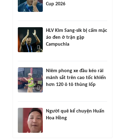
Cup 2026
HLV Kim Sang-sik bị cấm mặc
áo đen ở trận gặp
Campuchia
Niêm phong xe đầu kéo rải
mảnh sắt trên cao tốc khiến
hơn 120 ô tô thủng lốp
Người quê kể chuyện Huấn
Hoa Hồng