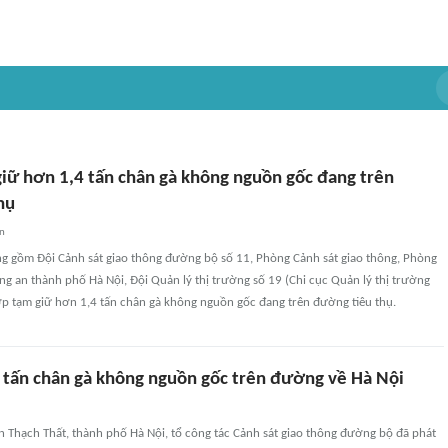
giữ hơn 1,4 tấn chân gà không nguồn gốc đang trên
hụ
an
g gồm Đội Cảnh sát giao thông đường bộ số 11, Phòng Cảnh sát giao thông, Phòng
ông an thành phố Hà Nội, Đội Quản lý thị trường số 19 (Chi cục Quản lý thị trường
ợp tạm giữ hơn 1,4 tấn chân gà không nguồn gốc đang trên đường tiêu thụ.
 tấn chân gà không nguồn gốc trên đường về Hà Nội
n Thạch Thất, thành phố Hà Nội, tổ công tác Cảnh sát giao thông đường bộ đã phát