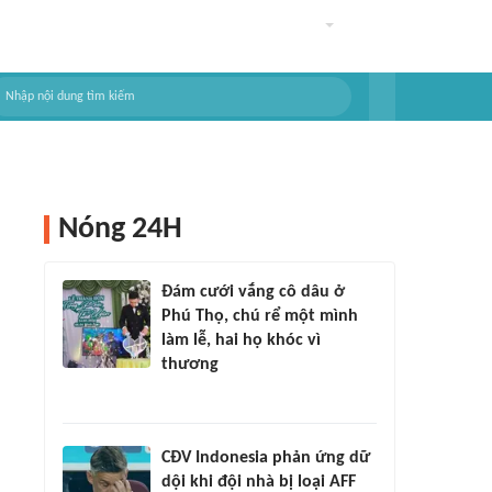
Nóng 24H
Đám cưới vắng cô dâu ở
Phú Thọ, chú rể một mình
làm lễ, hai họ khóc vì
thương
CĐV Indonesia phản ứng dữ
dội khi đội nhà bị loại AFF