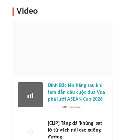
Video
Đình Bắc lên tiếng sau khi
tạm dẫn đầu cuộc đua Vua
phá lưới ASEAN Cup 2026
581
liên quan
[CLIP] Tảng đá 'khủng' sạt
lở từ vách núi cao xuống
đường